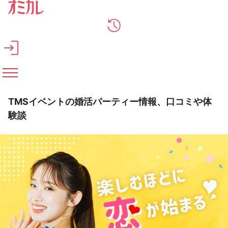
メインコンテンツへスキップ
TMSイベントの婚活パーティー情報、口コミや体
験談