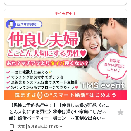
男性先行中！
【男性ご予約先行中！】【仲良し夫婦が理想《とこ
とん大切にする男性》将来は温かい家庭にしたい
編】婚活パーティー・街コン ～真剣な出会い～
大宮 | 8月8日(土) 11:30〜