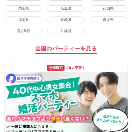
岡山県
広島県
山口県
福岡県
長崎県
熊本県
鹿児島県
沖縄県
全国のパーティーを見る
開催確定
10人突破！