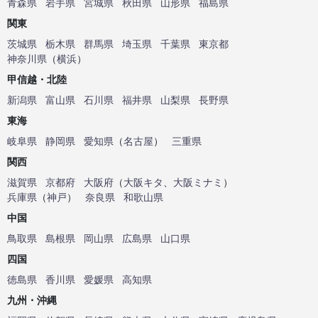
青森県
岩手県
宮城県
秋田県
山形県
福島県
関東
茨城県
栃木県
群馬県
埼玉県
千葉県
東京都
神奈川県
（
横浜
）
甲信越・北陸
新潟県
富山県
石川県
福井県
山梨県
長野県
東海
岐阜県
静岡県
愛知県
（
名古屋
）
三重県
関西
滋賀県
京都府
大阪府
（
大阪キタ
、
大阪ミナミ
）
兵庫県
（
神戸
）
奈良県
和歌山県
中国
鳥取県
島根県
岡山県
広島県
山口県
四国
徳島県
香川県
愛媛県
高知県
九州・沖縄