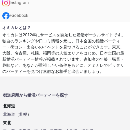
Instagram
Facebook
オミカレとは？
オミカレは2012年にサービスを開始した婚活ポータルサイトです。
独自のランキングや口コミ情報を元に、日本全国の婚活パーティ
ー・街コン・出会いのイベントを見つけることができます。東京、
大阪、名古屋、札幌、福岡等の人気エリアをはじめ、日本全国の最
新婚活パーティー情報が掲載されています。参加者の年齢・職業・
趣味など、あなたが重視したい条件をもとに、オミカレでピッタリ
のパーティーを見つけ素敵なお相手と出会いましょう。
都道府県から婚活パーティーを探す
北海道
北海道
（
札幌
）
東北