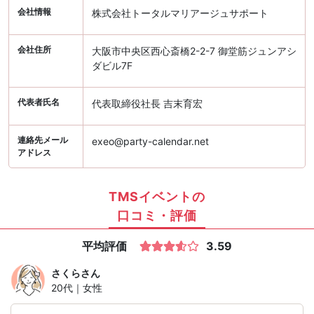
会社情報
株式会社トータルマリアージュサポート
会社住所
大阪市中央区西心斎橋2-2-7 御堂筋ジュンアシ
ダビル7F
代表者氏名
代表取締役社長 吉末育宏
連絡先メール
exeo@party-calendar.net
アドレス
TMSイベントの
口コミ・評価
平均評価
3.59
さくら
さん
20代｜女性