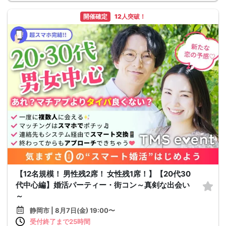
開催確定
12人突破！
【12名規模！ 男性残2席！ 女性残1席！】【20代30
代中心編】婚活パーティー・街コン～真剣な出会い
～
静岡市 | 8月7日(金) 19:00〜
受付終了まで25時間