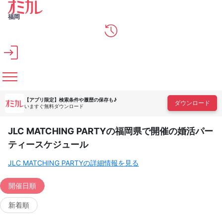
メインコンテンツへスキップ
福岡
【アプリ限定】
検索条件や履歴の保存も♪
ダウンロード
いますぐ無料ダウンロード
JLC MATCHING PARTYの福岡県で開催の婚活パー
ティースケジュール
JLC MATCHING PARTYの詳細情報を見る
開催日順
新着順