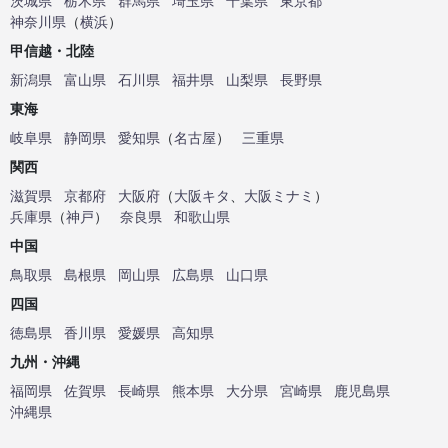
茨城県
栃木県
群馬県
埼玉県
千葉県
東京都
神奈川県
（
横浜
）
甲信越・北陸
新潟県
富山県
石川県
福井県
山梨県
長野県
東海
岐阜県
静岡県
愛知県
（
名古屋
）
三重県
関西
滋賀県
京都府
大阪府
（
大阪キタ
、
大阪ミナミ
）
兵庫県
（
神戸
）
奈良県
和歌山県
中国
鳥取県
島根県
岡山県
広島県
山口県
四国
徳島県
香川県
愛媛県
高知県
九州・沖縄
福岡県
佐賀県
長崎県
熊本県
大分県
宮崎県
鹿児島県
沖縄県