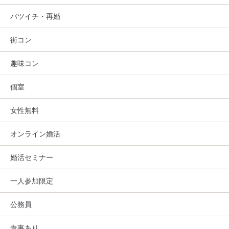
バツイチ・再婚
街コン
趣味コン
個室
女性無料
オンライン婚活
婚活セミナー
一人参加限定
公務員
食事あり