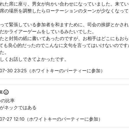
れた席に座り、男女が向かい合わせになっていました。来てい
席の場所を調整したらローテーションのターンが少なくなって
って緊張している参加者を和ますために、司会の挨拶とかされ
だかライアーゲームをしているみたいでした。
たと封筒の紙に書いてあったのですが、お相手はどこにもおら
ても良心的だったのでこんなに文句を言ってはいけないのです
た。
しくお話しできてよかったです。
-07-30 23:25（ホワイトキーのパーティーに参加）
足
いの比率
がネックではある
07-27 12:10（ホワイトキーのパーティーに参加）