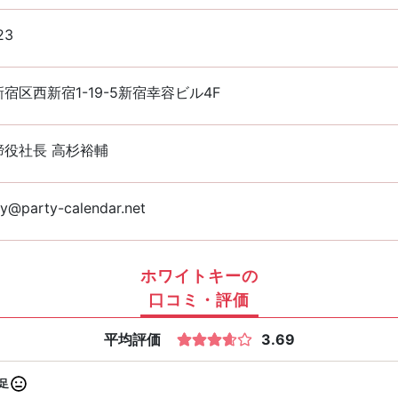
23
宿区西新宿1-19-5新宿幸容ビル4F
締役社長 高杉裕輔
y@party-calendar.net
ホワイトキーの
口コミ・評価
平均評価
3.69
足