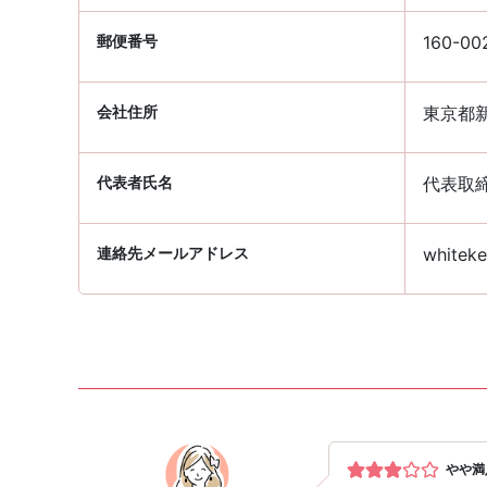
郵便番号
160-00
会社住所
東京都新
代表者氏名
代表取
連絡先メールアドレス
whiteke
やや満