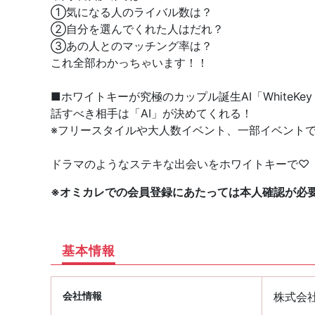
①気になる人のライバル数は？
②自分を選んでくれた人はだれ？
③あの人とのマッチング率は？
これ全部わかっちゃいます！！
■ホワイトキーが究極のカップル誕生AI「WhiteKey A
話すべき相手は「AI」が決めてくれる！
※フリースタイルや大人数イベント、一部イベント
ドラマのようなステキな出会いをホワイトキーで♡
※オミカレでの会員登録にあたっては本人確認が必
基本情報
会社情報
株式会