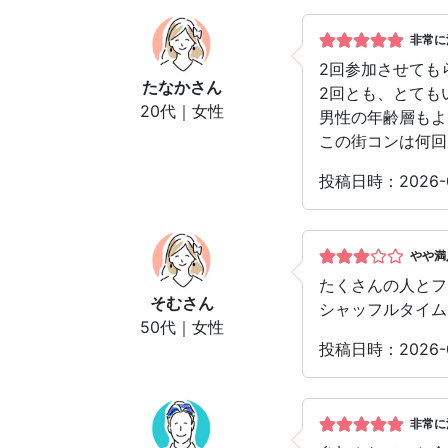
非常に
2回参加させても
たなか
さん
2回とも、とても
20代｜女性
男性の年齢層もよ
この街コンは何回
投稿日時：2026-
やや満
たくさんの人とフ
そむ
さん
シャッフルタイム
50代｜女性
投稿日時：2026-
非常に