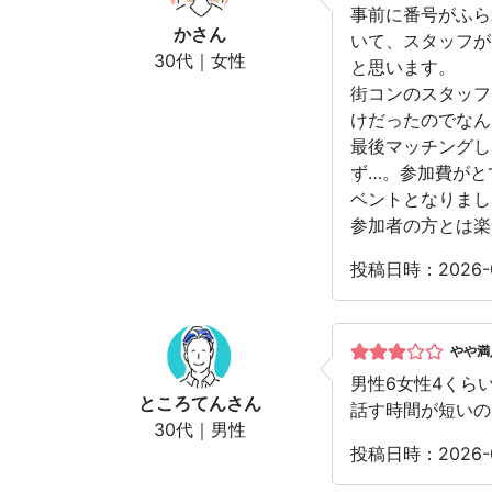
事前に番号がふら
か
さん
いて、スタッフが
30代｜女性
と思います。
街コンのスタッフ
けだったのでなん
最後マッチングし
ず…。参加費がと
ベントとなりまし
参加者の方とは楽
投稿日時：2026
やや満
男性6女性4くら
ところてん
さん
話す時間が短いの
30代｜男性
投稿日時：2026-