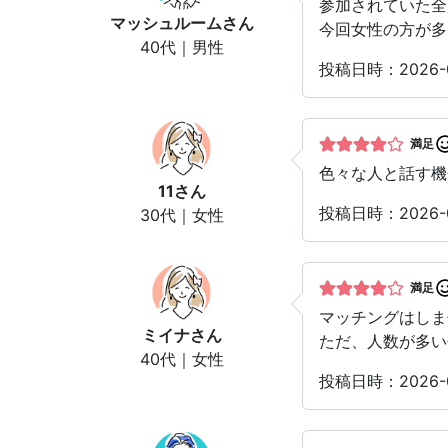
参加されていた全
マッシュルーム
さん
今回女性の方が多
40代｜男性
投稿日時：2026-
満足
色々な人と話す機
11
さん
投稿日時：2026-
30代｜女性
満足
マッチングはしま
ミイナ
さん
ただ、人数が多い
40代｜女性
投稿日時：2026-