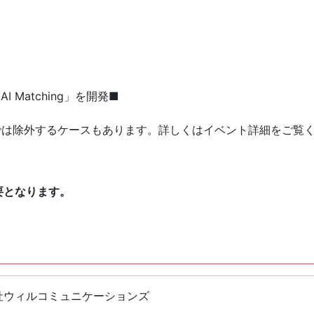
I Matching」を開発■
では除外するケースもあります。詳しくはイベント詳細をご覧
要となります。
社ウィルコミュニケーションズ