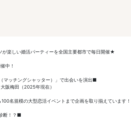
ツが楽しい婚活パーティーを全国主要都市で毎日開催★
開催中！
TER（マッチングシャッター）」で出会いを演出■
大阪梅田（2025年現在）
ら100名規模の大型恋活イベントまで企画を取り揃えています！
診断！？■