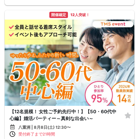
開催確定
12人突破！
【12名規模！ 女性ご予約先行中！】【50・60代中
心編】婚活パーティー～真剣な出会い～
八重洲 | 8月8日(土) 12:30〜
受付終了まで21時間