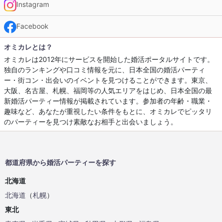
Instagram
Facebook
オミカレとは？
オミカレは2012年にサービスを開始した婚活ポータルサイトです。
独自のランキングや口コミ情報を元に、日本全国の婚活パーティ
ー・街コン・出会いのイベントを見つけることができます。東京、
大阪、名古屋、札幌、福岡等の人気エリアをはじめ、日本全国の最
新婚活パーティー情報が掲載されています。参加者の年齢・職業・
趣味など、あなたが重視したい条件をもとに、オミカレでピッタリ
のパーティーを見つけ素敵なお相手と出会いましょう。
都道府県から婚活パーティーを探す
北海道
北海道
（
札幌
）
東北