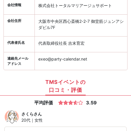
会社情報
株式会社トータルマリアージュサポート
会社住所
大阪市中央区西心斎橋2-2-7 御堂筋ジュンアシ
ダビル7F
代表者氏名
代表取締役社長 吉末育宏
連絡先メール
exeo@party-calendar.net
アドレス
TMSイベントの
口コミ・評価
平均評価
3.59
さくら
さん
20代｜女性