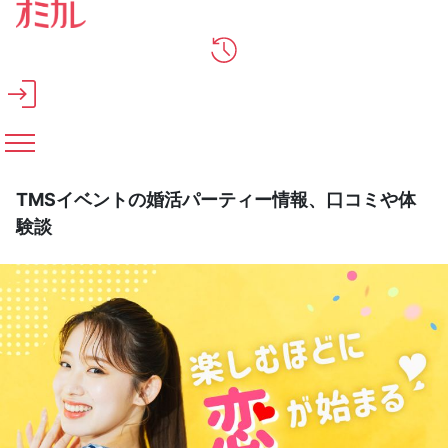
メインコンテンツへスキップ
TMSイベントの婚活パーティー情報、口コミや体
験談