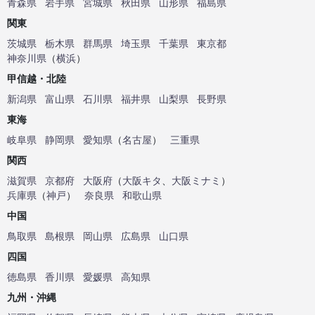
青森県
岩手県
宮城県
秋田県
山形県
福島県
関東
茨城県
栃木県
群馬県
埼玉県
千葉県
東京都
神奈川県
（
横浜
）
甲信越・北陸
新潟県
富山県
石川県
福井県
山梨県
長野県
東海
岐阜県
静岡県
愛知県
（
名古屋
）
三重県
関西
滋賀県
京都府
大阪府
（
大阪キタ
、
大阪ミナミ
）
兵庫県
（
神戸
）
奈良県
和歌山県
中国
鳥取県
島根県
岡山県
広島県
山口県
四国
徳島県
香川県
愛媛県
高知県
九州・沖縄