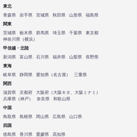
東北
青森県
岩手県
宮城県
秋田県
山形県
福島県
関東
茨城県
栃木県
群馬県
埼玉県
千葉県
東京都
神奈川県
（
横浜
）
甲信越・北陸
新潟県
富山県
石川県
福井県
山梨県
長野県
東海
岐阜県
静岡県
愛知県
（
名古屋
）
三重県
関西
滋賀県
京都府
大阪府
（
大阪キタ
、
大阪ミナミ
）
兵庫県
（
神戸
）
奈良県
和歌山県
中国
鳥取県
島根県
岡山県
広島県
山口県
四国
徳島県
香川県
愛媛県
高知県