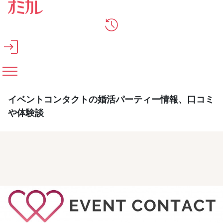
メインコンテンツへスキップ
イベントコンタクトの婚活パーティー情報、口コミ
や体験談