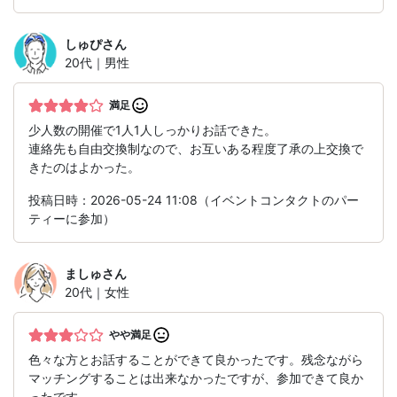
しゅぴ
さん
20代｜男性
満足
少人数の開催で1人1人しっかりお話できた。
連絡先も自由交換制なので、お互いある程度了承の上交換で
きたのはよかった。
投稿日時：2026-05-24 11:08（イベントコンタクトのパー
ティーに参加）
ましゅ
さん
20代｜女性
やや満足
色々な方とお話することができて良かったです。残念ながら
マッチングすることは出来なかったですが、参加できて良か
ったです