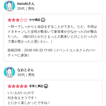
kazuki
さん
20代｜男性
やや満足
一対一でしっかりと会話をすることができた。ただ、今回は
ドタキャンした女性が数名いて参加者が少なかったのが難点
だった。（他の日とかだともっと人数多いとのことだったの
で運が悪かったと思いたい。）
投稿日時：2026-06-22 11:00（イベントコンタクトのパー
ティーに参加）
なおと
さん
30代｜男性
非常に満足
いい人がいたので
付き合えそうです！
とにかく楽しかったですね！