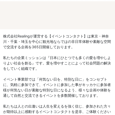
株式会社Realingが運営する【イベントコンタクト】は東京・神奈
川・千葉・埼玉を中心に観光地ならではの非日常体験や素敵な空間
で交流する企画を365日開催しております。
私たちの企業ミッションは『日本にひとつでも多くの愛を増やしよ
りよい社会を創る』です。愛を増やすことによって社会問題の解決
をしていく組織です。
イベント事業部では「何気ない日を、特別な日に」をコンセプト
に、気軽に参加できて、イベントに参加した事がキッカケに参加者
様が何気ない日が素敵な特別な日になるよう、様々な企画や体験を
通して自然と交流できるイベントを多数開催しております。
私たちは人との出逢いは人生を変えるを強く信じ、参加された方々
が期待以上に感動するイベントコンタクトを是非、ご体験ください