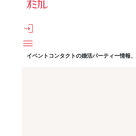
メインコンテンツへスキップ
イベントコンタクトの婚活パーティー情報、