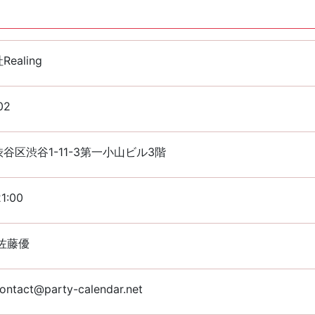
ealing
02
谷区渋谷1-11-3第一小山ビル3階
1:00
佐藤優
ontact@party-calendar.net