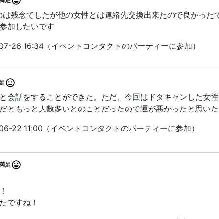
満足
のは残念でしたが他の女性とは連絡先交換出来たので良かった
参加したいです
-07-26 16:34（イベントコンタクトのパーティーに参加）
足
と会話をすることができた。ただ、今回はドタキャンした女性
だともっと人数多いとのことだったので運が悪かったと思いた
-06-22 11:00（イベントコンタクトのパーティーに参加）
満足
！
たですね！