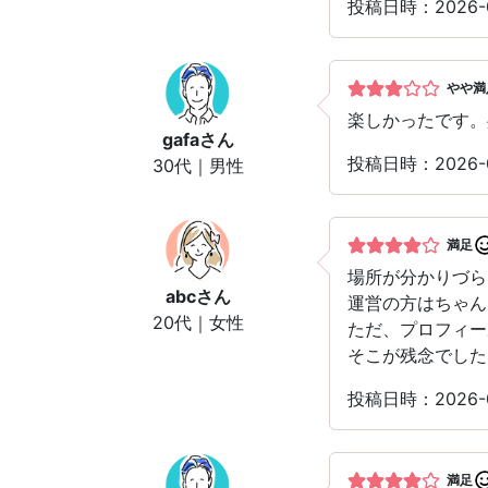
投稿日時：2026
やや満
楽しかったです。
gafa
さん
投稿日時：2026
30代｜男性
満足
場所が分かりづら
abc
さん
運営の方はちゃん
20代｜女性
ただ、プロフィー
そこが残念でした
投稿日時：2026
満足