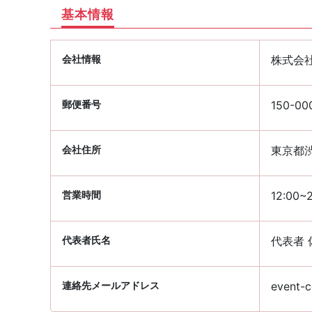
基本情報
会社情報
株式会社R
郵便番号
150-00
会社住所
東京都渋
営業時間
12:00~2
代表者氏名
代表者 
連絡先メールアドレス
event-c