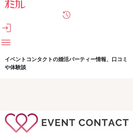
メインコンテンツへスキップ
イベントコンタクトの婚活パーティー情報、口コミ
や体験談