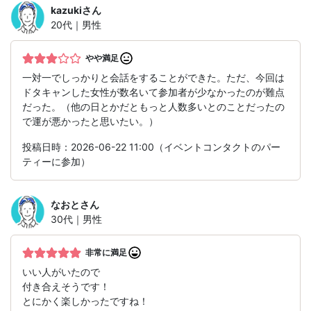
kazuki
さん
20代｜男性
やや満足
一対一でしっかりと会話をすることができた。ただ、今回は
ドタキャンした女性が数名いて参加者が少なかったのが難点
だった。（他の日とかだともっと人数多いとのことだったの
で運が悪かったと思いたい。）
投稿日時：2026-06-22 11:00（イベントコンタクトのパー
ティーに参加）
なおと
さん
30代｜男性
非常に満足
いい人がいたので
付き合えそうです！
とにかく楽しかったですね！