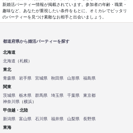
新婚活パーティー情報が掲載されています。参加者の年齢・職業・
趣味など、あなたが重視したい条件をもとに、オミカレでピッタリ
のパーティーを見つけ素敵なお相手と出会いましょう。
都道府県から婚活パーティーを探す
北海道
北海道
（
札幌
）
東北
青森県
岩手県
宮城県
秋田県
山形県
福島県
関東
茨城県
栃木県
群馬県
埼玉県
千葉県
東京都
神奈川県
（
横浜
）
甲信越・北陸
新潟県
富山県
石川県
福井県
山梨県
長野県
東海