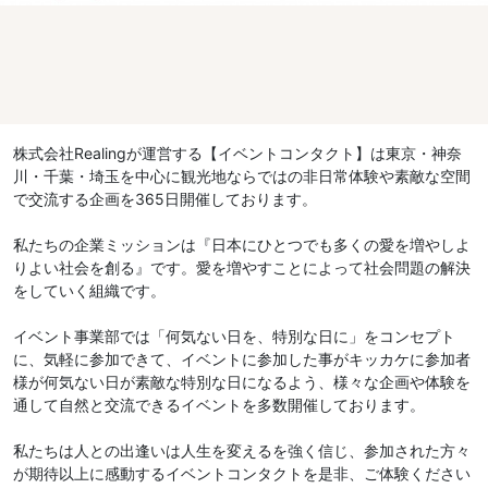
株式会社Realingが運営する【イベントコンタクト】は東京・神奈
川・千葉・埼玉を中心に観光地ならではの非日常体験や素敵な空間
で交流する企画を365日開催しております。
私たちの企業ミッションは『日本にひとつでも多くの愛を増やしよ
りよい社会を創る』です。愛を増やすことによって社会問題の解決
をしていく組織です。
イベント事業部では「何気ない日を、特別な日に」をコンセプト
に、気軽に参加できて、イベントに参加した事がキッカケに参加者
様が何気ない日が素敵な特別な日になるよう、様々な企画や体験を
通して自然と交流できるイベントを多数開催しております。
私たちは人との出逢いは人生を変えるを強く信じ、参加された方々
が期待以上に感動するイベントコンタクトを是非、ご体験ください