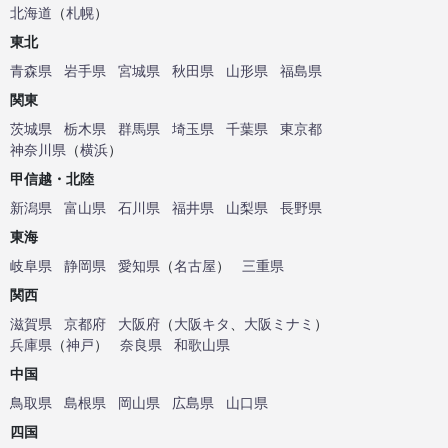
北海道
（
札幌
）
東北
青森県
岩手県
宮城県
秋田県
山形県
福島県
関東
茨城県
栃木県
群馬県
埼玉県
千葉県
東京都
神奈川県
（
横浜
）
甲信越・北陸
新潟県
富山県
石川県
福井県
山梨県
長野県
東海
岐阜県
静岡県
愛知県
（
名古屋
）
三重県
関西
滋賀県
京都府
大阪府
（
大阪キタ
、
大阪ミナミ
）
兵庫県
（
神戸
）
奈良県
和歌山県
中国
鳥取県
島根県
岡山県
広島県
山口県
四国