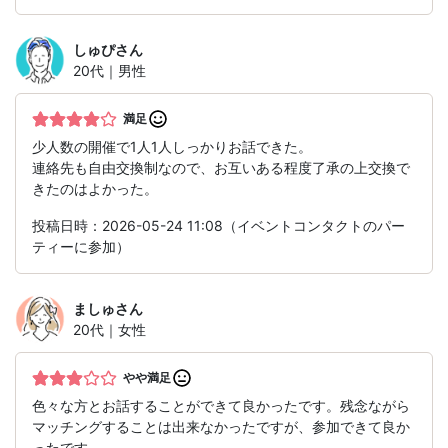
しゅぴ
さん
20代｜男性
満足
少人数の開催で1人1人しっかりお話できた。
連絡先も自由交換制なので、お互いある程度了承の上交換で
きたのはよかった。
投稿日時：2026-05-24 11:08（イベントコンタクトのパー
ティーに参加）
ましゅ
さん
20代｜女性
やや満足
色々な方とお話することができて良かったです。残念ながら
マッチングすることは出来なかったですが、参加できて良か
ったです