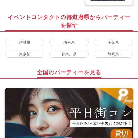
イベントコンタクトの都道府県からパーティー
を探す
茨城県
埼玉県
千葉県
東京都
神奈川県
静岡県
全国のパーティーを見る