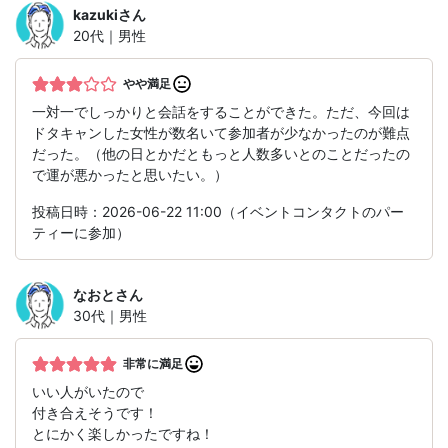
kazuki
さん
20代｜男性
やや満足
一対一でしっかりと会話をすることができた。ただ、今回は
ドタキャンした女性が数名いて参加者が少なかったのが難点
だった。（他の日とかだともっと人数多いとのことだったの
で運が悪かったと思いたい。）
投稿日時：2026-06-22 11:00（イベントコンタクトのパー
ティーに参加）
なおと
さん
30代｜男性
非常に満足
いい人がいたので
付き合えそうです！
とにかく楽しかったですね！