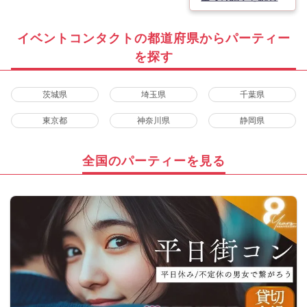
イベントコンタクトの都道府県からパーティー
を探す
茨城県
埼玉県
千葉県
東京都
神奈川県
静岡県
全国のパーティーを見る