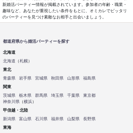
新婚活パーティー情報が掲載されています。参加者の年齢・職業・
趣味など、あなたが重視したい条件をもとに、オミカレでピッタリ
のパーティーを見つけ素敵なお相手と出会いましょう。
都道府県から婚活パーティーを探す
北海道
北海道
（
札幌
）
東北
青森県
岩手県
宮城県
秋田県
山形県
福島県
関東
茨城県
栃木県
群馬県
埼玉県
千葉県
東京都
神奈川県
（
横浜
）
甲信越・北陸
新潟県
富山県
石川県
福井県
山梨県
長野県
東海