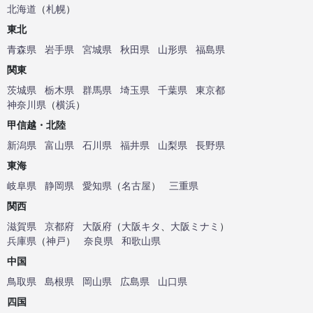
北海道
（
札幌
）
東北
青森県
岩手県
宮城県
秋田県
山形県
福島県
関東
茨城県
栃木県
群馬県
埼玉県
千葉県
東京都
神奈川県
（
横浜
）
甲信越・北陸
新潟県
富山県
石川県
福井県
山梨県
長野県
東海
岐阜県
静岡県
愛知県
（
名古屋
）
三重県
関西
滋賀県
京都府
大阪府
（
大阪キタ
、
大阪ミナミ
）
兵庫県
（
神戸
）
奈良県
和歌山県
中国
鳥取県
島根県
岡山県
広島県
山口県
四国