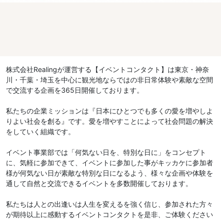
株式会社Realingが運営する【イベントコンタクト】は東京・神奈
川・千葉・埼玉を中心に観光地ならではの非日常体験や素敵な空間
で交流する企画を365日開催しております。
私たちの企業ミッションは『日本にひとつでも多くの愛を増やしよ
りよい社会を創る』です。愛を増やすことによって社会問題の解決
をしていく組織です。
イベント事業部では「何気ない日を、特別な日に」をコンセプト
に、気軽に参加できて、イベントに参加した事がキッカケに参加者
様が何気ない日が素敵な特別な日になるよう、様々な企画や体験を
通して自然と交流できるイベントを多数開催しております。
私たちは人との出逢いは人生を変えるを強く信じ、参加された方々
が期待以上に感動するイベントコンタクトを是非、ご体験ください