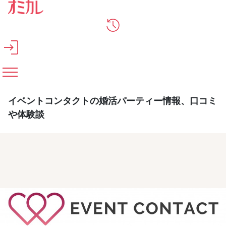
メインコンテンツへスキップ
イベントコンタクトの婚活パーティー情報、口コミ
や体験談