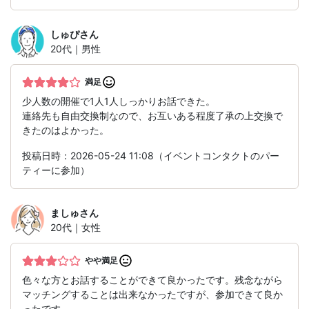
しゅぴ
さん
20代｜男性
満足
少人数の開催で1人1人しっかりお話できた。
連絡先も自由交換制なので、お互いある程度了承の上交換で
きたのはよかった。
投稿日時：2026-05-24 11:08（イベントコンタクトのパー
ティーに参加）
ましゅ
さん
20代｜女性
やや満足
色々な方とお話することができて良かったです。残念ながら
マッチングすることは出来なかったですが、参加できて良か
ったです