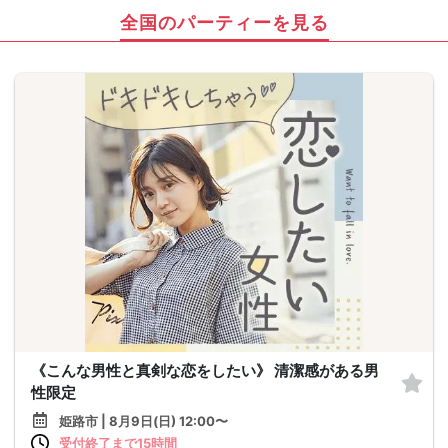
全国のパーティーを見る
《こんな男性と真剣な恋をしたい》 清潔感がある男
性限定
姫路市 | 8月9日(日) 12:00〜
受付終了まで15時間