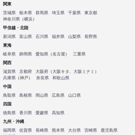
関東
茨城県
栃木県
群馬県
埼玉県
千葉県
東京都
神奈川県
（
横浜
）
甲信越・北陸
新潟県
富山県
石川県
福井県
山梨県
長野県
東海
岐阜県
静岡県
愛知県
（
名古屋
）
三重県
関西
滋賀県
京都府
大阪府
（
大阪キタ
、
大阪ミナミ
）
兵庫県
（
神戸
）
奈良県
和歌山県
中国
鳥取県
島根県
岡山県
広島県
山口県
四国
徳島県
香川県
愛媛県
高知県
九州・沖縄
福岡県
佐賀県
長崎県
熊本県
大分県
宮崎県
鹿児島県