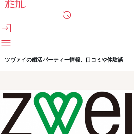
メインコンテンツへスキップ
ツヴァイの婚活パーティー情報、口コミや体験談