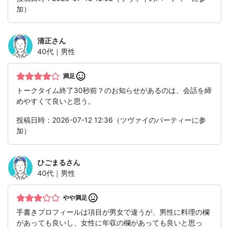
加）
清正
さん
40代｜男性
満足
トークタイム終了30秒前？のお知らせがあるのは、会話を締
めやすくて良いと思う。
投稿日時：2026-07-12 12:36（ツヴァイのパーティーに参
加）
ひごまる
さん
40代｜男性
やや満足
手書きプロフィールは項目が男女で違うが、男性に料理の欄
があっても良いし、女性に年収の欄があっても良いと思っ