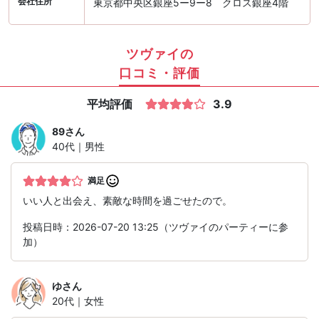
会社住所
東京都中央区銀座5ー9ー8 クロス銀座4階
ツヴァイの
口コミ・評価
平均評価
3.9
89
さん
40代｜男性
満足
いい人と出会え、素敵な時間を過ごせたので。
投稿日時：2026-07-20 13:25（ツヴァイのパーティーに参
加）
ゆ
さん
20代｜女性