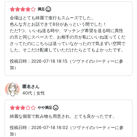
満足
会場はとても綺麗で進行もスムーズでした。
色んな方とお話できて8分があっという間でした！
ただ1つ、いいね送る時や、マッチング希望を送る時に異性
の方と同じスペースで、お相手の方が私にいいね送ってくだ
さってたのにこちらは送っていなかったので気まずい空間で
した。そこだけ配慮していただけたらとてもよかったです。
投稿日時：2026-07-18 18:15（ツヴァイのパーティーに参
加）
匿名
さん
40代｜女性
やや満足
綺麗な個室で飲み物も用意され、とても良かったです。
投稿日時：2026-07-18 16:02（ツヴァイのパーティーに参
加）