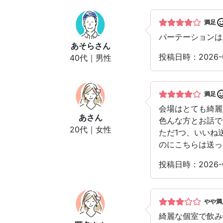
満足
パーテーションは
あそら
さん
投稿日時：2026-
40代｜男性
満足
会場はとても綺麗
あ
さん
色んな方とお話で
20代｜女性
ただ1つ、いいね
のにこちらは送っ
投稿日時：2026-
やや満
綺麗な個室で飲み