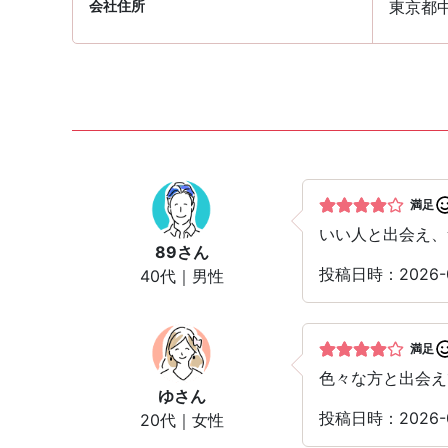
会社住所
東京都中
満足
いい人と出会え、
89
さん
投稿日時：2026-
40代｜男性
満足
色々な方と出会え
ゆ
さん
投稿日時：2026-
20代｜女性