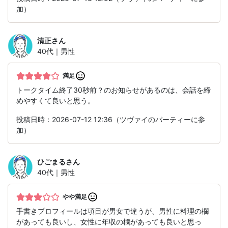
加）
清正
さん
40代｜男性
満足
トークタイム終了30秒前？のお知らせがあるのは、会話を締
めやすくて良いと思う。
投稿日時：2026-07-12 12:36（ツヴァイのパーティーに参
加）
ひごまる
さん
40代｜男性
やや満足
手書きプロフィールは項目が男女で違うが、男性に料理の欄
があっても良いし、女性に年収の欄があっても良いと思っ