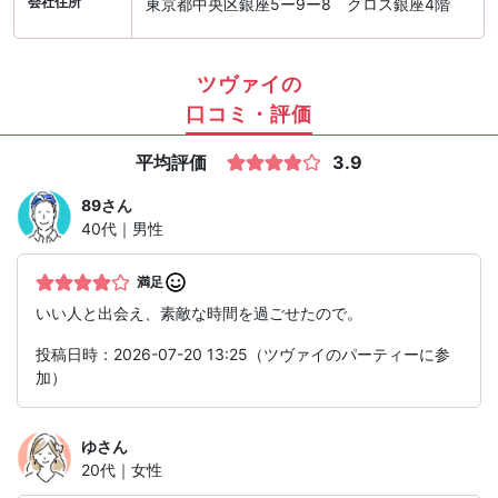
会社住所
東京都中央区銀座5ー9ー8 クロス銀座4階
ツヴァイの
口コミ・評価
平均評価
3.9
89
さん
40代｜男性
満足
いい人と出会え、素敵な時間を過ごせたので。
投稿日時：2026-07-20 13:25（ツヴァイのパーティーに参
加）
ゆ
さん
20代｜女性