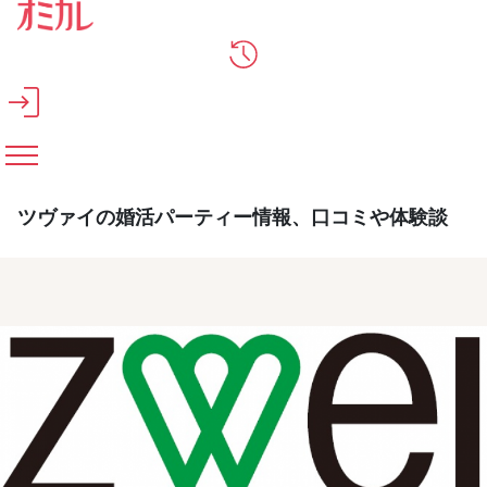
メインコンテンツへスキップ
ツヴァイの婚活パーティー情報、口コミや体験談