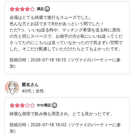
満足
会場はとても綺麗で進行もスムーズでした。
色んな方とお話できて8分があっという間でした！
ただ1つ、いいね送る時や、マッチング希望を送る時に異性
の方と同じスペースで、お相手の方が私にいいね送ってくだ
さってたのにこちらは送っていなかったので気まずい空間で
した。そこだけ配慮していただけたらとてもよかったです。
投稿日時：2026-07-18 18:15（ツヴァイのパーティーに参
加）
匿名
さん
40代｜女性
やや満足
綺麗な個室で飲み物も用意され、とても良かったです。
投稿日時：2026-07-18 16:02（ツヴァイのパーティーに参
加）