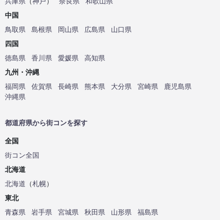
兵庫県
（
神戸
）
奈良県
和歌山県
中国
鳥取県
島根県
岡山県
広島県
山口県
四国
徳島県
香川県
愛媛県
高知県
九州・沖縄
福岡県
佐賀県
長崎県
熊本県
大分県
宮崎県
鹿児島県
沖縄県
都道府県から街コンを探す
全国
街コン全国
北海道
北海道
（
札幌
）
東北
青森県
岩手県
宮城県
秋田県
山形県
福島県