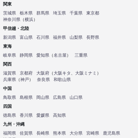
関東
茨城県
栃木県
群馬県
埼玉県
千葉県
東京都
神奈川県
（
横浜
）
甲信越・北陸
新潟県
富山県
石川県
福井県
山梨県
長野県
東海
岐阜県
静岡県
愛知県
（
名古屋
）
三重県
関西
滋賀県
京都府
大阪府
（
大阪キタ
、
大阪ミナミ
）
兵庫県
（
神戸
）
奈良県
和歌山県
中国
鳥取県
島根県
岡山県
広島県
山口県
四国
徳島県
香川県
愛媛県
高知県
九州・沖縄
福岡県
佐賀県
長崎県
熊本県
大分県
宮崎県
鹿児島県