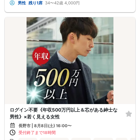
男性
残り1席
34〜42歳
4,000円
ログイン不要《年収500万円以上＆芯がある紳士な
男性》×若く見える女性
長野市 | 8月8日(土) 16:00〜
受付終了まで18時間