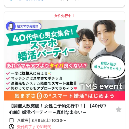
女性先行中！
【開催人数突破！ 女性ご予約先行中！】【40代中
心編】婚活パーティー～真剣な出会い～
八重洲 | 8月8日(土) 10:30〜
受付終了まで31時間