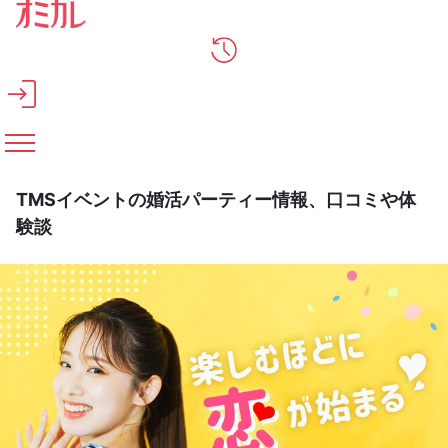
メインコンテンツへスキップ
TMSイベントの婚活パーティー情報、口コミや体
験談