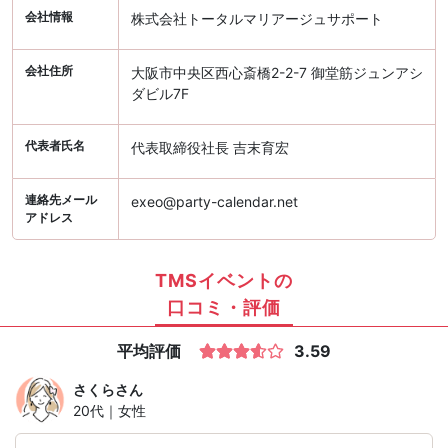
会社情報
株式会社トータルマリアージュサポート
会社住所
大阪市中央区西心斎橋2-2-7 御堂筋ジュンアシ
ダビル7F
代表者氏名
代表取締役社長 吉末育宏
連絡先メール
exeo@party-calendar.net
アドレス
TMSイベントの
口コミ・評価
平均評価
3.59
さくら
さん
20代｜女性