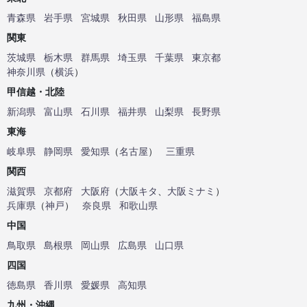
青森県
岩手県
宮城県
秋田県
山形県
福島県
関東
茨城県
栃木県
群馬県
埼玉県
千葉県
東京都
神奈川県
（
横浜
）
甲信越・北陸
新潟県
富山県
石川県
福井県
山梨県
長野県
東海
岐阜県
静岡県
愛知県
（
名古屋
）
三重県
関西
滋賀県
京都府
大阪府
（
大阪キタ
、
大阪ミナミ
）
兵庫県
（
神戸
）
奈良県
和歌山県
中国
鳥取県
島根県
岡山県
広島県
山口県
四国
徳島県
香川県
愛媛県
高知県
九州・沖縄