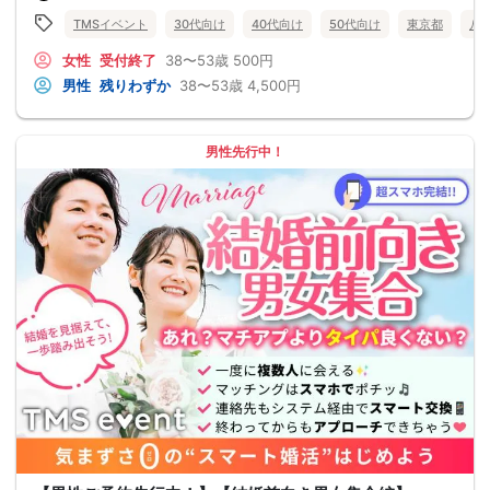
TMSイベント
30代向け
40代向け
50代向け
東京都
八
女性
受付終了
38〜53歳
500円
男性
残りわずか
38〜53歳
4,500円
男性先行中！