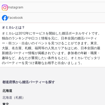
Instagram
Facebook
オミカレとは？
オミカレは2012年にサービスを開始した婚活ポータルサイトです。
独自のランキングや口コミ情報を元に、日本全国の婚活パーティ
ー・街コン・出会いのイベントを見つけることができます。東京、
大阪、名古屋、札幌、福岡等の人気エリアをはじめ、日本全国の最
新婚活パーティー情報が掲載されています。参加者の年齢・職業・
趣味など、あなたが重視したい条件をもとに、オミカレでピッタリ
のパーティーを見つけ素敵なお相手と出会いましょう。
都道府県から婚活パーティーを探す
北海道
北海道
（
札幌
）
東北