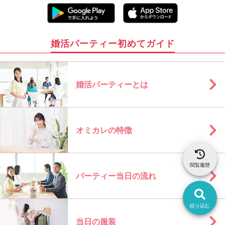
婚活パーティー初めてガイド
婚活パーティーとは
オミカレの特徴
閲覧履歴
パーティー当日の流れ
絞り込む
当日の服装