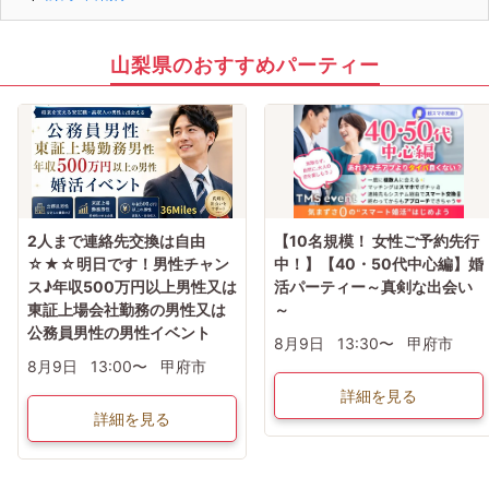
山梨県のおすすめパーティー
2人まで連絡先交換は自由
【10名規模！ 女性ご予約先行
☆★☆明日です！男性チャン
中！】【40・50代中心編】婚
ス♪年収500万円以上男性又は
活パーティー～真剣な出会い
東証上場会社勤務の男性又は
～
公務員男性の男性イベント
8月9日
13:30〜
甲府市
8月9日
13:00〜
甲府市
詳細を見る
詳細を見る