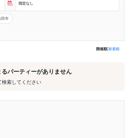
指定なし
吉田市
開催順
|
新着順
まるパーティーがありません
て検索してください