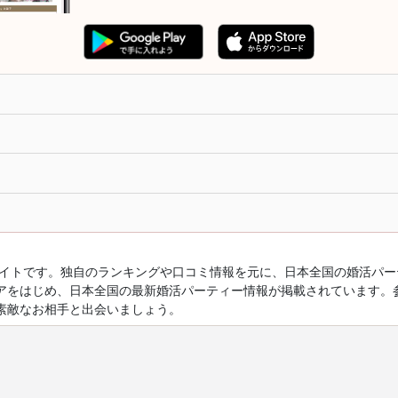
ルサイトです。独自のランキングや口コミ情報を元に、日本全国の婚活パ
アをはじめ、日本全国の最新婚活パーティー情報が掲載されています。
素敵なお相手と出会いましょう。