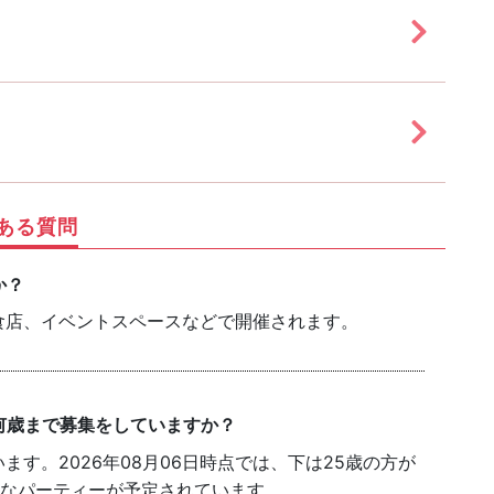
ある質問
か？
食店、イベントスペースなどで開催されます。
何歳まで募集をしていますか？
す。2026年08月06日時点では、下は25歳の方が
能なパーティーが予定されています。