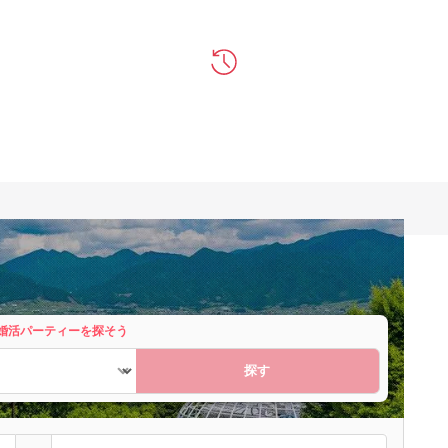
婚活パーティーを探そう
探す