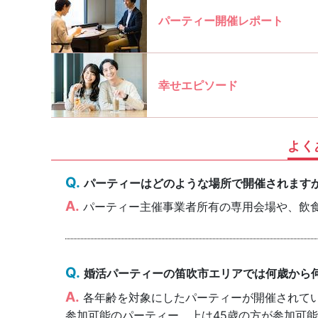
パーティー開催レポート
幸せエピソード
よく
パーティーはどのような場所で開催されます
パーティー主催事業者所有の専用会場や、飲
婚活パーティーの笛吹市エリアでは何歳から
各年齢を対象にしたパーティーが開催されていま
参加可能のパーティー、上は45歳の方が参加可