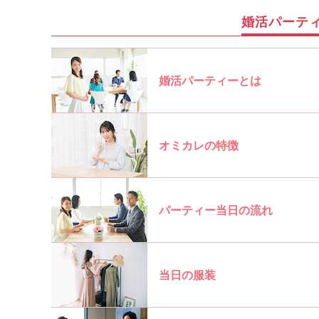
婚活パーテ
婚活パーティーとは
オミカレの特徴
パーティー当日の流れ
当日の服装