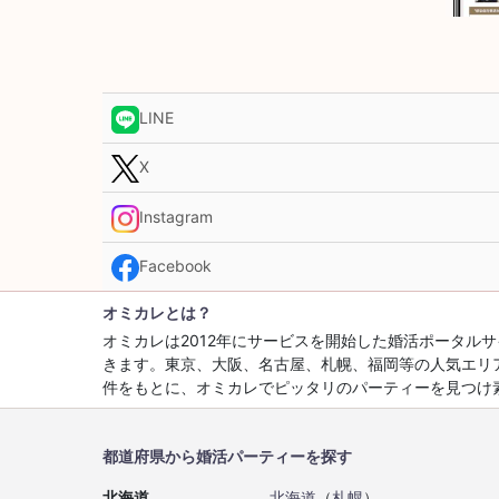
LINE
X
Instagram
Facebook
オミカレとは？
オミカレは2012年にサービスを開始した婚活ポータ
きます。東京、大阪、名古屋、札幌、福岡等の人気エリ
件をもとに、オミカレでピッタリのパーティーを見つけ
都道府県から婚活パーティーを探す
北海道
北海道
（
札幌
）