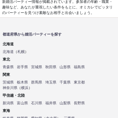
新婚活パーティー情報が掲載されています。参加者の年齢・職業・
趣味など、あなたが重視したい条件をもとに、オミカレでピッタリ
のパーティーを見つけ素敵なお相手と出会いましょう。
都道府県から婚活パーティーを探す
北海道
北海道
（
札幌
）
東北
青森県
岩手県
宮城県
秋田県
山形県
福島県
関東
茨城県
栃木県
群馬県
埼玉県
千葉県
東京都
神奈川県
（
横浜
）
甲信越・北陸
新潟県
富山県
石川県
福井県
山梨県
長野県
東海