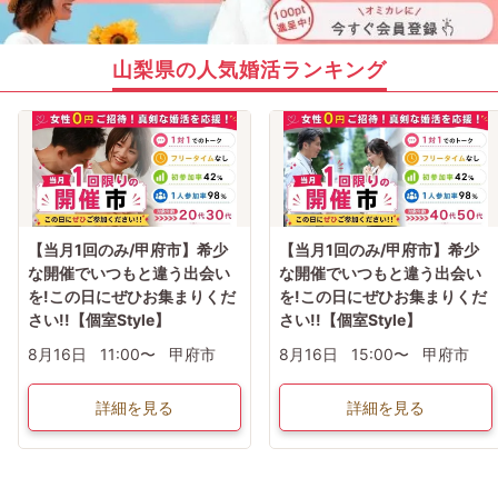
山梨県の人気婚活ランキング
【当月1回のみ/甲府市】希少
【当月1回のみ/甲府市】希少
な開催でいつもと違う出会い
な開催でいつもと違う出会い
を!この日にぜひお集まりくだ
を!この日にぜひお集まりくだ
さい!!【個室Style】
さい!!【個室Style】
8月16日
11:00〜
甲府市
8月16日
15:00〜
甲府市
詳細を見る
詳細を見る