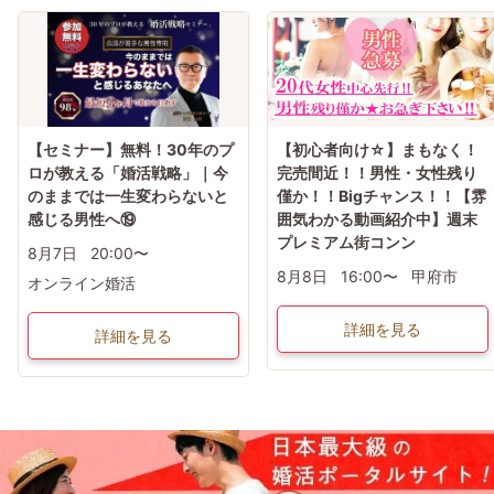
【セミナー】無料！30年のプ
【初心者向け☆】まもなく！
ロが教える「婚活戦略」｜今
完売間近！！男性・女性残り
のままでは一生変わらないと
僅か！！Bigチャンス！！【雰
感じる男性へ⑲
囲気わかる動画紹介中】週末
プレミアム街コンン
8月7日
20:00〜
8月8日
16:00〜
甲府市
オンライン婚活
詳細を見る
詳細を見る