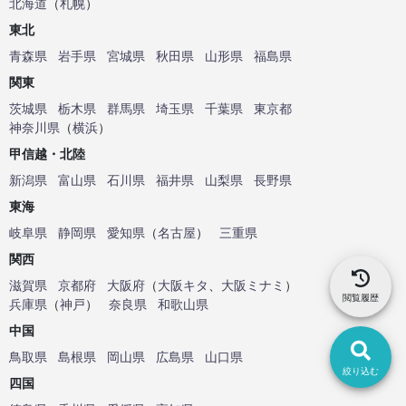
北海道
（
札幌
）
東北
青森県
岩手県
宮城県
秋田県
山形県
福島県
関東
茨城県
栃木県
群馬県
埼玉県
千葉県
東京都
神奈川県
（
横浜
）
甲信越・北陸
新潟県
富山県
石川県
福井県
山梨県
長野県
東海
岐阜県
静岡県
愛知県
（
名古屋
）
三重県
関西
滋賀県
京都府
大阪府
（
大阪キタ
、
大阪ミナミ
）
閲覧履歴
兵庫県
（
神戸
）
奈良県
和歌山県
中国
鳥取県
島根県
岡山県
広島県
山口県
絞り込む
四国