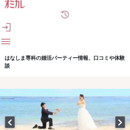
メインコンテンツへスキップ
はなしま専科の婚活パーティー情報、口コミや体験
談