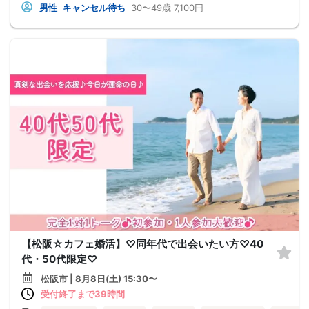
男性
キャンセル待ち
30〜49歳
7,100円
【松阪☆カフェ婚活】♡同年代で出会いたい方♡40
代・50代限定♡
松阪市 | 8月8日(土) 15:30〜
受付終了まで39時間