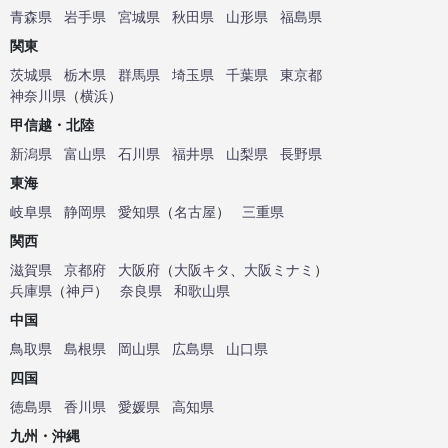
青森県
岩手県
宮城県
秋田県
山形県
福島県
関東
茨城県
栃木県
群馬県
埼玉県
千葉県
東京都
神奈川県
（
横浜
）
甲信越・北陸
新潟県
富山県
石川県
福井県
山梨県
長野県
東海
岐阜県
静岡県
愛知県
（
名古屋
）
三重県
関西
滋賀県
京都府
大阪府
（
大阪キタ
、
大阪ミナミ
）
兵庫県
（
神戸
）
奈良県
和歌山県
中国
鳥取県
島根県
岡山県
広島県
山口県
四国
徳島県
香川県
愛媛県
高知県
九州・沖縄