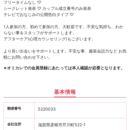
フリータイムなし ♡
シークレット発表 ♡ カップル成立番号のみ発表
テレビでおなじみの公開告白タイプ ♡
1人参加の方、初めて参加の方、大歓迎です。不安な気持ち、わか
らない事をスタッフがサポートします。
アフターケア(心理カウンセリング)もございます。
より良い出会いをサポートします。不安な事、服装会話力など お気
軽にお問い合わせ下さい。
※オミカレでの会員登録にあたっては本人確認が必要となります。
基本情報
郵便番号
5220033
会社住所
滋賀県彦根市芹川町522-1