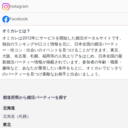
Instagram
Facebook
オミカレとは？
オミカレは2012年にサービスを開始した婚活ポータルサイトです。
独自のランキングや口コミ情報を元に、日本全国の婚活パーティ
ー・街コン・出会いのイベントを見つけることができます。東京、
大阪、名古屋、札幌、福岡等の人気エリアをはじめ、日本全国の最
新婚活パーティー情報が掲載されています。参加者の年齢・職業・
趣味など、あなたが重視したい条件をもとに、オミカレでピッタリ
のパーティーを見つけ素敵なお相手と出会いましょう。
都道府県から婚活パーティーを探す
北海道
北海道
（
札幌
）
東北