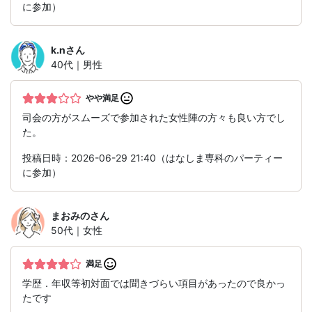
に参加）
k.n
さん
40代｜男性
やや満足
司会の方がスムーズで参加された女性陣の方々も良い方でし
た。
投稿日時：2026-06-29 21:40（はなしま専科のパーティー
に参加）
まおみの
さん
50代｜女性
満足
学歴．年収等初対面では聞きづらい項目があったので良かっ
たです