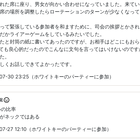
れた席に座り、男女が向かい合わせになっていました。来てい
席の場所を調整したらローテーションのターンが少なくなって
って緊張している参加者を和ますために、司会の挨拶とかされ
だかライアーゲームをしているみたいでした。
たと封筒の紙に書いてあったのですが、お相手はどこにもおら
ても良心的だったのでこんなに文句を言ってはいけないのです
た。
しくお話しできてよかったです。
-07-30 23:25（ホワイトキーのパーティーに参加）
足
いの比率
がネックではある
07-27 12:10（ホワイトキーのパーティーに参加）