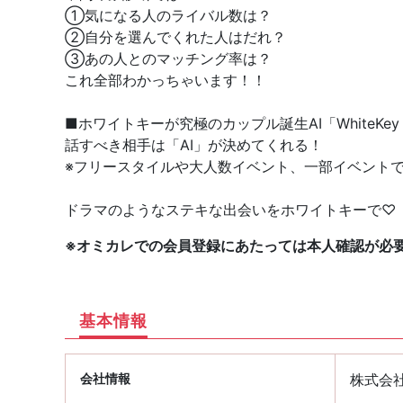
①気になる人のライバル数は？
②自分を選んでくれた人はだれ？
③あの人とのマッチング率は？
これ全部わかっちゃいます！！
■ホワイトキーが究極のカップル誕生AI「WhiteKey A
話すべき相手は「AI」が決めてくれる！
※フリースタイルや大人数イベント、一部イベント
ドラマのようなステキな出会いをホワイトキーで♡
※オミカレでの会員登録にあたっては本人確認が必
基本情報
会社情報
株式会