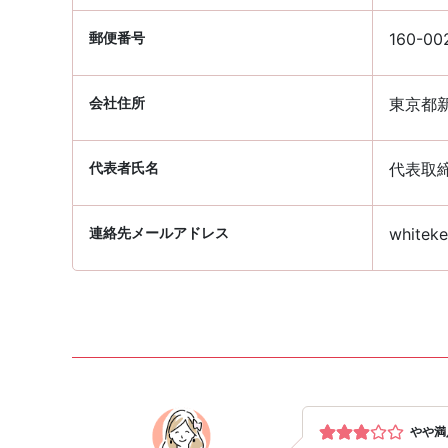
郵便番号
160-00
会社住所
東京都新
代表者氏名
代表取
連絡先メールアドレス
whiteke
やや満