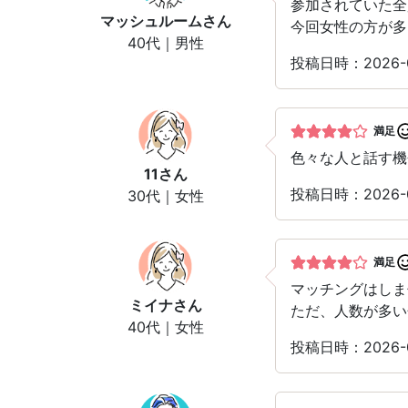
参加されていた全
マッシュルーム
さん
今回女性の方が多
40代｜男性
投稿日時：2026-
満足
色々な人と話す機
11
さん
投稿日時：2026-
30代｜女性
満足
マッチングはしま
ミイナ
さん
ただ、人数が多い
40代｜女性
投稿日時：2026-