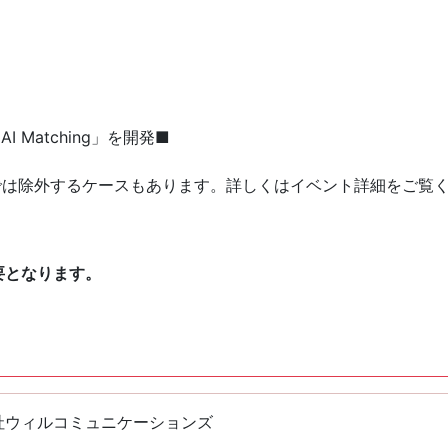
I Matching」を開発■
では除外するケースもあります。詳しくはイベント詳細をご覧
要となります。
社ウィルコミュニケーションズ