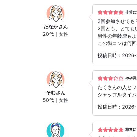
非常に
2回参加させても
たなか
さん
2回とも、とても
20代｜女性
男性の年齢層もよ
この街コンは何回
投稿日時：2026-
やや満
たくさんの人とフ
そむ
さん
シャッフルタイム
50代｜女性
投稿日時：2026-
非常に