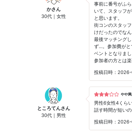
事前に番号がふら
か
さん
いて、スタッフが
30代｜女性
と思います。
街コンのスタッフ
けだったのでなん
最後マッチングし
ず…。参加費がと
ベントとなりまし
参加者の方とは楽
投稿日時：2026
やや満
男性6女性4くら
ところてん
さん
話す時間が短いの
30代｜男性
投稿日時：2026-