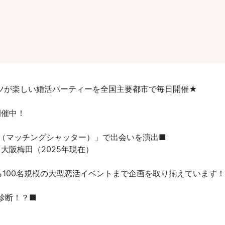
ツが楽しい婚活パーティーを全国主要都市で毎日開催★
開催中！
TER（マッチングシャッター）」で出会いを演出■
大阪梅田（2025年現在）
ら100名規模の大型恋活イベントまで企画を取り揃えています！
診断！？■