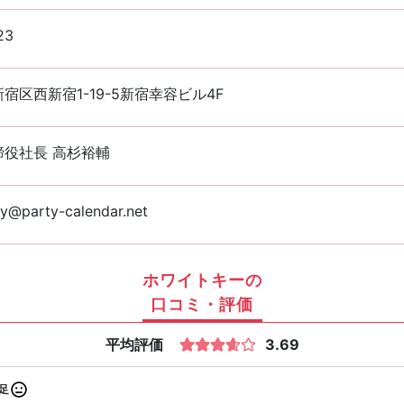
23
宿区西新宿1-19-5新宿幸容ビル4F
締役社長 高杉裕輔
y@party-calendar.net
ホワイトキーの
口コミ・評価
平均評価
3.69
足