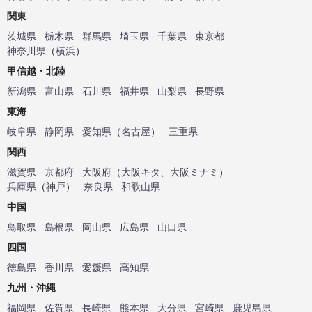
関東
茨城県
栃木県
群馬県
埼玉県
千葉県
東京都
神奈川県
（
横浜
）
甲信越・北陸
新潟県
富山県
石川県
福井県
山梨県
長野県
東海
岐阜県
静岡県
愛知県
（
名古屋
）
三重県
関西
滋賀県
京都府
大阪府
（
大阪キタ
、
大阪ミナミ
）
兵庫県
（
神戸
）
奈良県
和歌山県
中国
鳥取県
島根県
岡山県
広島県
山口県
四国
徳島県
香川県
愛媛県
高知県
九州・沖縄
福岡県
佐賀県
長崎県
熊本県
大分県
宮崎県
鹿児島県