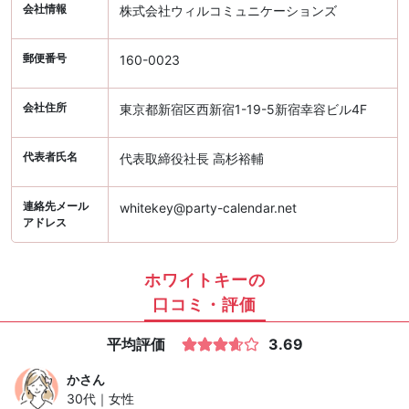
会社情報
株式会社ウィルコミュニケーションズ
郵便番号
160-0023
会社住所
東京都新宿区西新宿1-19-5新宿幸容ビル4F
代表者氏名
代表取締役社長 高杉裕輔
連絡先メール
whitekey@party-calendar.net
アドレス
ホワイトキーの
口コミ・評価
平均評価
3.69
か
さん
30代｜女性