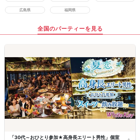
広島県
福岡県
全国のパーティーを見る
「30代～おひとり参加★高身長エリート男性」個室