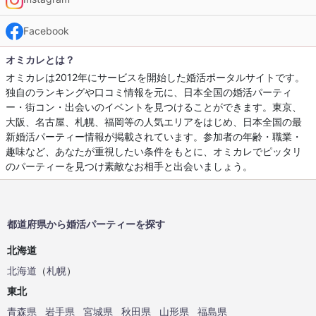
Facebook
オミカレとは？
オミカレは2012年にサービスを開始した婚活ポータルサイトです。
独自のランキングや口コミ情報を元に、日本全国の婚活パーティ
ー・街コン・出会いのイベントを見つけることができます。東京、
大阪、名古屋、札幌、福岡等の人気エリアをはじめ、日本全国の最
新婚活パーティー情報が掲載されています。参加者の年齢・職業・
趣味など、あなたが重視したい条件をもとに、オミカレでピッタリ
のパーティーを見つけ素敵なお相手と出会いましょう。
都道府県から婚活パーティーを探す
北海道
北海道
（
札幌
）
東北
青森県
岩手県
宮城県
秋田県
山形県
福島県