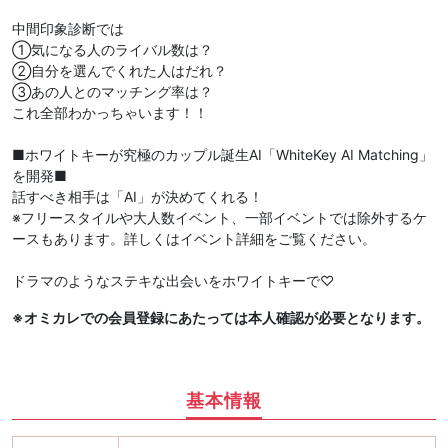
中間印象診断では
①気になる人のライバル数は？
②自分を選んでくれた人はだれ？
③あの人とのマッチング率は？
これ全部わかっちゃいます！！
■ホワイトキーが究極のカップル誕生AI「WhiteKey AI Matching」
を開発■
話すべき相手は「AI」が決めてくれる！
※フリースタイルや大人数イベント、一部イベントでは除外するケ
ースもあります。詳しくはイベント詳細をご覧ください。
ドラマのようなステキな出会いをホワイトキーで♡
※オミカレでの会員登録にあたっては本人確認が必要となります。
基本情報