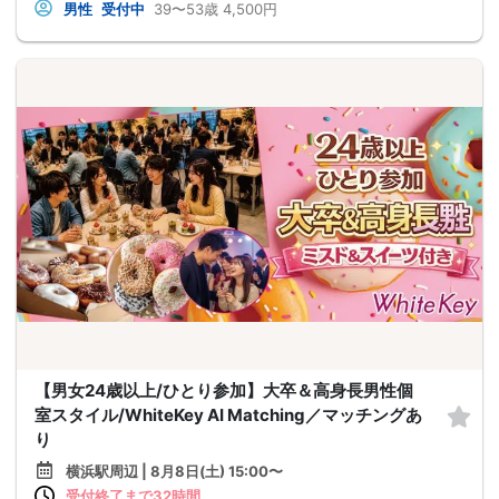
男性
受付中
39〜53歳
4,500円
【男女24歳以上/ひとり参加】大卒＆高身長男性個
室スタイル/WhiteKey AI Matching／マッチングあ
り
横浜駅周辺 | 8月8日(土) 15:00〜
受付終了まで32時間