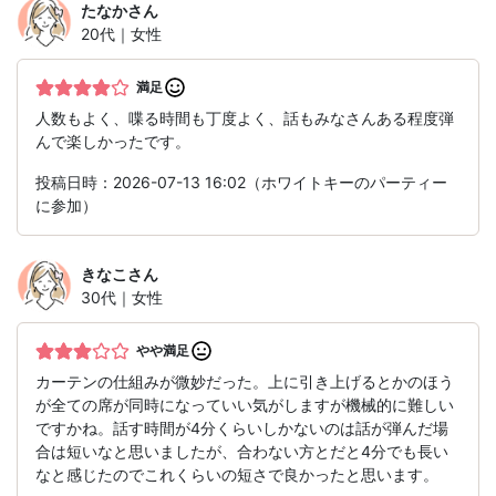
たなか
さん
20代｜女性
満足
人数もよく、喋る時間も丁度よく、話もみなさんある程度弾
んで楽しかったです。
投稿日時：2026-07-13 16:02（ホワイトキーのパーティー
に参加）
きなこ
さん
30代｜女性
やや満足
カーテンの仕組みが微妙だった。上に引き上げるとかのほう
が全ての席が同時になっていい気がしますが機械的に難しい
ですかね。話す時間が4分くらいしかないのは話が弾んだ場
合は短いなと思いましたが、合わない方とだと4分でも長い
なと感じたのでこれくらいの短さで良かったと思います。