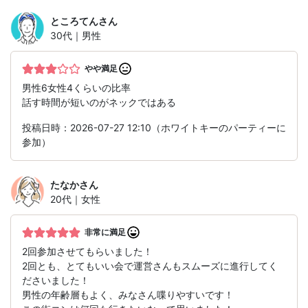
ところてん
さん
30代｜男性
やや満足
男性6女性4くらいの比率
話す時間が短いのがネックではある
投稿日時：2026-07-27 12:10（ホワイトキーのパーティーに
参加）
たなか
さん
20代｜女性
非常に満足
2回参加させてもらいました！
2回とも、とてもいい会で運営さんもスムーズに進行してく
ださいました！
男性の年齢層もよく、みなさん喋りやすいです！