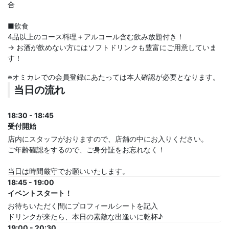
合
■飲食
4品以上のコース料理＋アルコール含む飲み放題付き！
→ お酒が飲めない方にはソフトドリンクも豊富にご用意していま
す！
※オミカレでの会員登録にあたっては本人確認が必要となります。
当日の流れ
18:30 - 18:45
受付開始
店内にスタッフがおりますので、店舗の中にお入りください。
ご年齢確認をするので、ご身分証をお忘れなく！
当日は時間厳守でお願いいたします。
18:45 - 19:00
イベントスタート！
お待ちいただく間にプロフィールシートを記入
ドリンクが来たら、本日の素敵な出逢いに乾杯♪
19:00 - 20:30