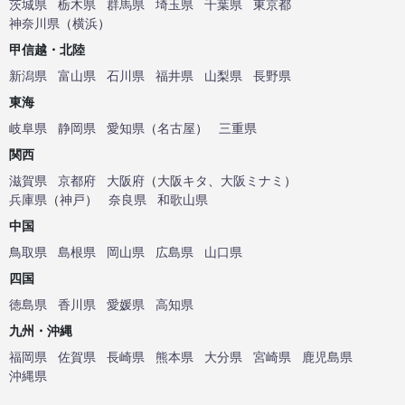
茨城県
栃木県
群馬県
埼玉県
千葉県
東京都
神奈川県
（
横浜
）
甲信越・北陸
新潟県
富山県
石川県
福井県
山梨県
長野県
東海
岐阜県
静岡県
愛知県
（
名古屋
）
三重県
関西
滋賀県
京都府
大阪府
（
大阪キタ
、
大阪ミナミ
）
兵庫県
（
神戸
）
奈良県
和歌山県
中国
鳥取県
島根県
岡山県
広島県
山口県
四国
徳島県
香川県
愛媛県
高知県
九州・沖縄
福岡県
佐賀県
長崎県
熊本県
大分県
宮崎県
鹿児島県
沖縄県