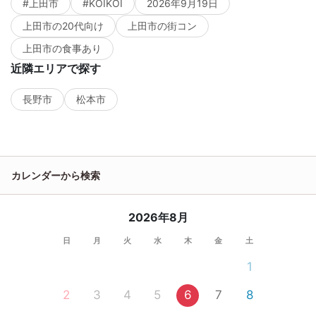
#上田市
#KOIKOI
2026年9月19日
上田市の20代向け
上田市の街コン
上田市の食事あり
近隣エリアで探す
長野市
松本市
カレンダーから検索
2026年8月
日
月
火
水
木
金
土
1
2
3
4
5
6
7
8