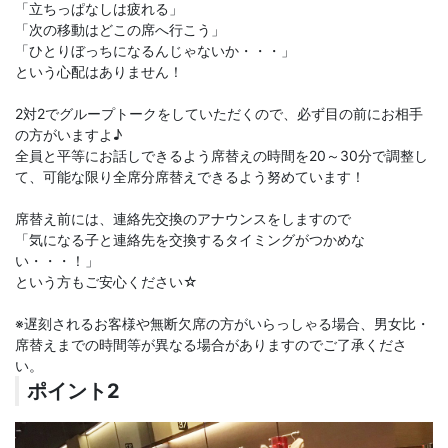
「立ちっぱなしは疲れる」
「次の移動はどこの席へ行こう」
「ひとりぼっちになるんじゃないか・・・」
という心配はありません！
2対2でグループトークをしていただくので、必ず目の前にお相手
の方がいますよ♪
全員と平等にお話しできるよう席替えの時間を20～30分で調整し
て、可能な限り全席分席替えできるよう努めています！
席替え前には、連絡先交換のアナウンスをしますので
「気になる子と連絡先を交換するタイミングがつかめな
い・・・！」
という方もご安心ください☆
※遅刻されるお客様や無断欠席の方がいらっしゃる場合、男女比・
席替えまでの時間等が異なる場合がありますのでご了承くださ
い。
ポイント2