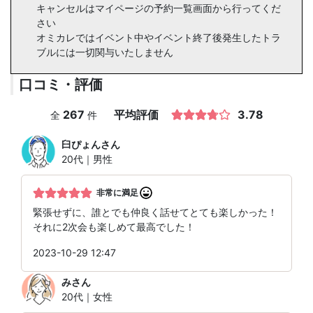
キャンセルはマイページの予約一覧画面から行ってくだ
さい
オミカレではイベント中やイベント終了後発生したトラ
ブルには一切関与いたしません
口コミ・評価
267
平均評価
3.78
全
件
臼ぴょん
さん
20代｜男性
非常に満足
緊張せずに、誰とでも仲良く話せてとても楽しかった！
それに2次会も楽しめて最高でした！
2023-10-29 12:47
み
さん
20代｜女性