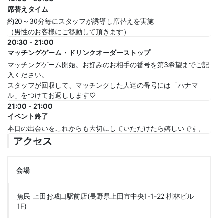
席替えタイム
約20～30分毎にスタッフが誘導し席替えを実施
（男性のお客様にご移動して頂きます）
20:30 - 21:00
マッチングゲーム・ドリンクオーダーストップ
マッチングゲーム開始。お好みのお相手の番号を第3希望までご記
入ください。
スタッフが回収して、マッチングした人達の番号には「ハナマ
ル」をつけてお返しします♡
21:00 - 21:00
イベント終了
本日の出会いをこれからも大切にしていただけたら嬉しいです。
アクセス
会場
魚民 上田お城口駅前店(長野県上田市中央1-1-22 枡林ビル
1F)