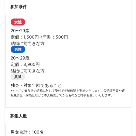
参加条件
女性
20〜29歳
定価：1,500円→早割：500円
結婚に前向きな方
男性
20〜29歳
定価：8,900円
結婚に前向きな方
共通
独身・対象年齢であること
※すべての参加者の皆様に対して受付で年齢確認を実施いたします。公的証明書や運
転免許証・保険証などご本人確認ができるものをご持参お願いいたします。
募集人数
男女合計：100名