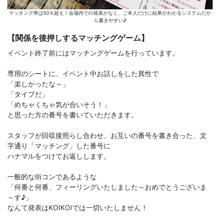
マッチング率は50％超え！会場内での発表がなく、ご本人だけに結果がわかるシステムだか
ら書きやすい♪
【関係を後押しするマッチングゲーム】
イベント終了前にはマッチングゲームを行っています。
専用のシートに、イベント中お話しをした異性で
「楽しかったな～」
「タイプだ」
「めちゃくちゃ気が合いそう！」
と思った方の番号を書いていただきます。
スタッフが回収後照らし合わせ、お互いの番号を書き合った、文
字通り「マッチング」した番号に
ハナマルをつけてお返しします。
一般的な街コンであるような
「何番と何番、フィーリングいたしました～おめでとうございま
～す♪」
なんて発表はKOIKOIでは一切いたしません！