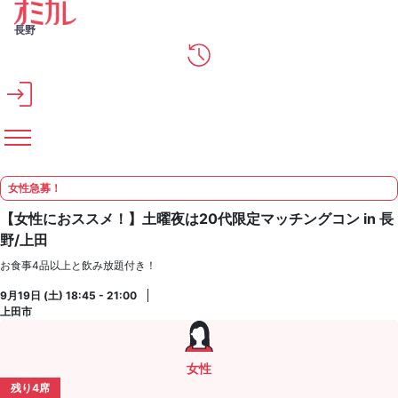
メインコンテンツへスキップ
長野
女性急募！
【女性におススメ！】土曜夜は20代限定マッチングコン in 長
野/上田
お食事4品以上と飲み放題付き！
9月19日 (土) 18:45 - 21:00
上田市
女性
残り4席