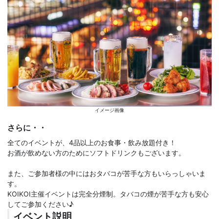
イメージ画像
さらに・・
全てのイベントが、4品以上のお食事・飲み放題付き！
お酒が飲めない方のためにソフトドリンクもございます。
また、ご参加者様の中にはおタバコが苦手な方もいらっしゃいま
す。
KOIKOI主催イベントは完全分煙制。タバコの煙が苦手な方も安心
してご参加ください♪
イベント説明