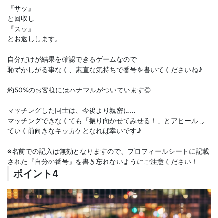
『サッ』
と回収し
『スッ』
とお返しします。
自分だけが結果を確認できるゲームなので
恥ずかしがる事なく、素直な気持ちで番号を書いてくださいね♪
約50%のお客様にはハナマルがついています◎
マッチングした同士は、今後より親密に…
マッチングできなくても「振り向かせてみせる！」とアピールし
ていく前向きなキッカケとなれば幸いです♪
※名前での記入は無効となりますので、プロフィールシートに記載
された『自分の番号』を書き忘れないようにご注意ください！
ポイント4