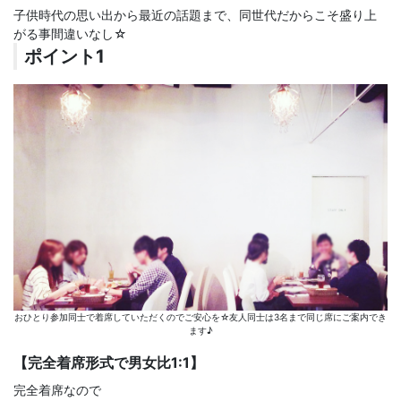
子供時代の思い出から最近の話題まで、同世代だからこそ盛り上
がる事間違いなし☆
ポイント1
おひとり参加同士で着席していただくのでご安心を☆友人同士は3名まで同じ席にご案内でき
ます♪
【完全着席形式で男女比1:1】
完全着席なので