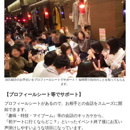
自己紹介のお手伝いをプロフィールシートでサポート！ 短時間で自分のことを知ってもらえ
ます。
【プロフィールシート等でサポート】
プロフィールシートがあるので、お相手との会話をスムーズに開
始できます。
『趣味・特技・マイブーム』等の会話のキッカケから、
『初デートに行くならどこ？』といったイベント終了後にお互い
声掛けしやすいような項目になっています。