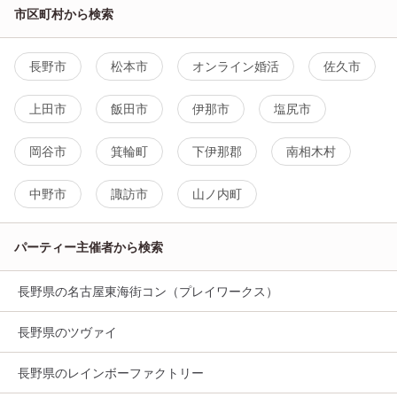
市区町村から検索
長野市
松本市
オンライン婚活
佐久市
上田市
飯田市
伊那市
塩尻市
岡谷市
箕輪町
下伊那郡
南相木村
中野市
諏訪市
山ノ内町
パーティー主催者から検索
長野県の名古屋東海街コン（プレイワークス）
長野県のツヴァイ
長野県のレインボーファクトリー