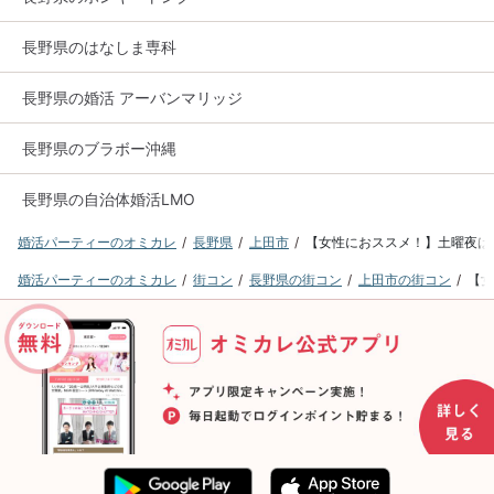
長野県のはなしま専科
長野県の婚活 アーバンマリッジ
長野県のブラボー沖縄
長野県の自治体婚活LMO
婚活パーティーのオミカレ
長野県
上田市
【女性におススメ！】土曜夜は20
婚活パーティーのオミカレ
街コン
長野県の街コン
上田市の街コン
【女