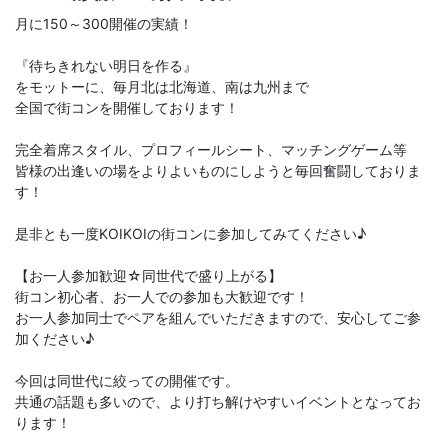
月に150～300開催の実績！
『待ちきれない明日を作る』
をモットーに、毎月北は北海道、南は九州まで
全国で街コンを開催しております！
完全着席スタイル、プロフィールシート、マッチングゲーム等
皆様の出逢いの場をよりよいものにしようと毎回奮闘しておりま
す！
是非とも一度KOIKOIの街コンに参加してみてください♪
【お一人参加歓迎☆同世代で盛り上がる】
街コン初心者、お一人での参加も大歓迎です！
お一人参加同士でペアを組んでいただきますので、安心してご参
加ください♪
今回は同世代に絞っての開催です。
共通の話題も多いので、より打ち解けやすいイベントとなってお
ります！