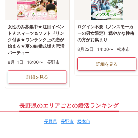
女性のみ募集中★注目イベン
ログイン不要《ノンスモーカ
ト★スィーツ＆ソフトドリン
ーの男女限定》 穏やかな性格
ク付き★ワンランク上の恋が
の方がお集まり
始まる★夏の結婚式場★恋活
8月22日
14:00〜
松本市
パーティー
8月11日
16:00〜
長野市
詳細を見る
詳細を見る
長野県のエリアごとの婚活ランキング
長野県
長野市
松本市