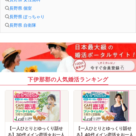
長野県 個室
長野県 ぽっちゃり
長野県 自衛隊
下伊那郡の人気婚活ランキング
【一人ひとりとゆっくり話せ
【一人ひとりとゆっくり話せ
る】30代メイン恋活☆お一人
る】40代メイン恋活☆お一人