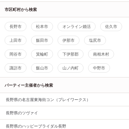
市区町村から検索
長野市
松本市
オンライン婚活
佐久市
上田市
飯田市
伊那市
塩尻市
岡谷市
箕輪町
下伊那郡
南相木村
諏訪市
飯山市
山ノ内町
中野市
パーティー主催者から検索
長野県の名古屋東海街コン（プレイワークス）
長野県のツヴァイ
長野県のハッピーブライダル長野