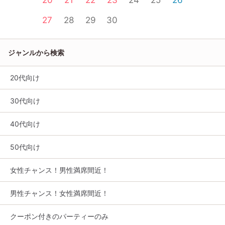
20
21
22
23
24
25
26
27
28
29
30
ジャンルから検索
20代向け
30代向け
40代向け
50代向け
女性チャンス！男性満席間近！
男性チャンス！女性満席間近！
クーポン付きのパーティーのみ