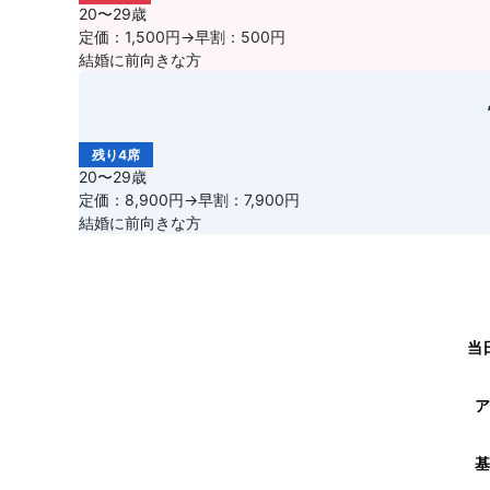
20〜29歳
定価：1,500円→早割：500円
結婚に前向きな方
残り4席
20〜29歳
定価：8,900円→早割：7,900円
結婚に前向きな方
当
ア
基