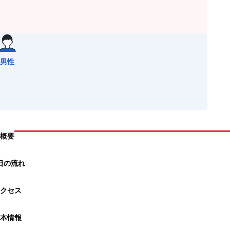
男性
概要
日の流れ
クセス
本情報