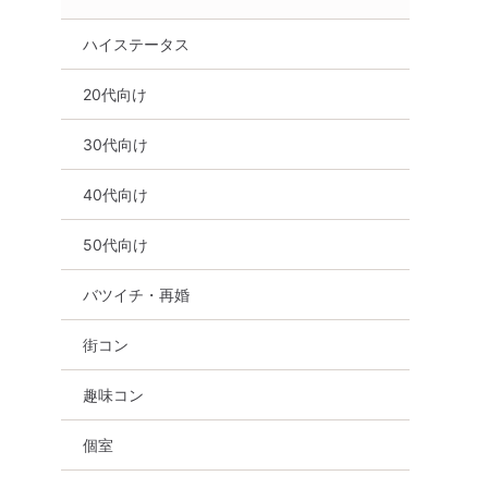
ハイステータス
20代向け
30代向け
40代向け
50代向け
バツイチ・再婚
街コン
趣味コン
個室