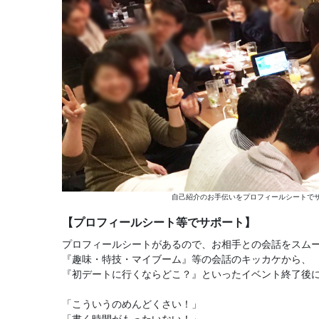
自己紹介のお手伝いをプロフィールシートでサ
【プロフィールシート等でサポート】
プロフィールシートがあるので、お相手との会話をスム
『趣味・特技・マイブーム』等の会話のキッカケから、
『初デートに行くならどこ？』といったイベント終了後
「こういうのめんどくさい！」
「書く時間がもったいない！」