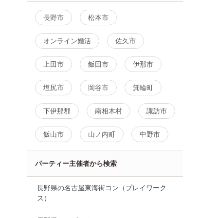
長野市
松本市
オンライン婚活
佐久市
上田市
飯田市
伊那市
塩尻市
岡谷市
箕輪町
下伊那郡
南相木村
諏訪市
飯山市
山ノ内町
中野市
パーティー主催者から検索
長野県の名古屋東海街コン（プレイワーク
ス）