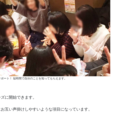
ポート！ 短時間で自分のことを知ってもらえます。
ーズに開始できます。
にお互い声掛けしやすいような項目になっています。