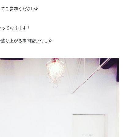
てご参加ください♪
なっております！
そ盛り上がる事間違いなし☆