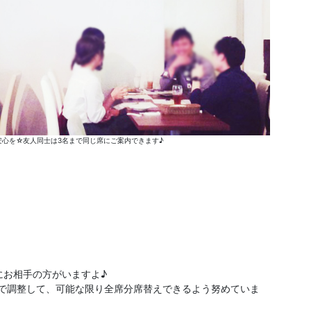
心を☆友人同士は3名まで同じ席にご案内できます♪
にお相手の方がいますよ♪
分で調整して、可能な限り全席分席替えできるよう努めていま