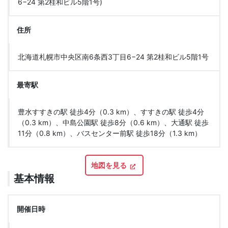
6−24 第2桂和ビル5階1号)
住所
北海道札幌市中央区南6条西3丁目6−24 第2桂和ビル5階1号
最寄駅
豊水すすきの駅 徒歩4分（0.3 km）、すすきの駅 徒歩4分
（0.3 km）、中島公園駅 徒歩8分（0.6 km）、大通駅 徒歩
11分（0.8 km）、バスセンター前駅 徒歩18分（1.3 km）
地図を見る
基本情報
開催日時