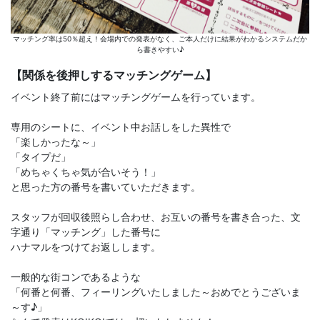
マッチング率は50％超え！会場内での発表がなく、ご本人だけに結果がわかるシステムだか
ら書きやすい♪
【関係を後押しするマッチングゲーム】
イベント終了前にはマッチングゲームを行っています。
専用のシートに、イベント中お話しをした異性で
「楽しかったな～」
「タイプだ」
「めちゃくちゃ気が合いそう！」
と思った方の番号を書いていただきます。
スタッフが回収後照らし合わせ、お互いの番号を書き合った、文
字通り「マッチング」した番号に
ハナマルをつけてお返しします。
一般的な街コンであるような
「何番と何番、フィーリングいたしました～おめでとうございま
～す♪」