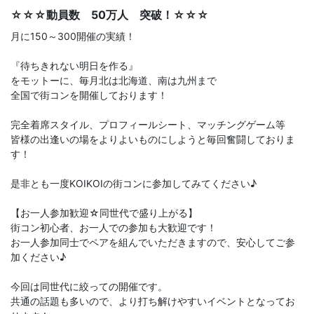
☆☆☆動員数 50万人 突破！☆☆☆
月に150～300開催の実績！
『待ちきれない明日を作る』
をモットーに、毎月北は北海道、南は九州まで
全国で街コンを開催しております！
完全着席スタイル、プロフィールシート、マッチングゲーム等
皆様の出逢いの場をよりよいものにしようと毎回奮闘しておりま
す！
是非とも一度KOIKOIの街コンに参加してみてください♪
【お一人参加歓迎☆同世代で盛り上がる】
街コン初心者、お一人での参加も大歓迎です！
お一人参加同士でペアを組んでいただきますので、安心してご参
加ください♪
今回は同世代に絞っての開催です。
共通の話題も多いので、より打ち解けやすいイベントとなってお