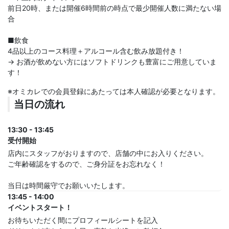
前日20時、または開催6時間前の時点で最少開催人数に満たない場
合
■飲食
4品以上のコース料理＋アルコール含む飲み放題付き！
→ お酒が飲めない方にはソフトドリンクも豊富にご用意していま
す！
※オミカレでの会員登録にあたっては本人確認が必要となります。
当日の流れ
13:30 - 13:45
受付開始
店内にスタッフがおりますので、店舗の中にお入りください。
ご年齢確認をするので、ご身分証をお忘れなく！
当日は時間厳守でお願いいたします。
13:45 - 14:00
イベントスタート！
お待ちいただく間にプロフィールシートを記入