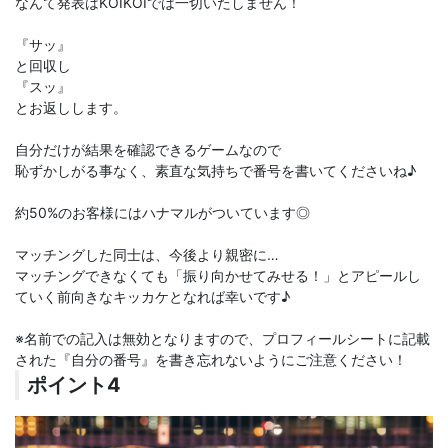
なんて発表はKOIKOIでは一切いたしません！
『サッ』
と回収し
『スッ』
とお返しします。
自分だけが結果を確認できるゲームなので
恥ずかしがる事なく、素直な気持ちで番号を書いてくださいね♪
約50%のお客様にはハナマルがついています◎
マッチングした同士は、今後より親密に…
マッチングできなくても「振り向かせてみせる！」とアピールし
ていく前向きなキッカケとなれば幸いです♪
※名前での記入は無効となりますので、プロフィールシートに記載
された『自分の番号』を書き忘れないようにご注意ください！
ポイント4