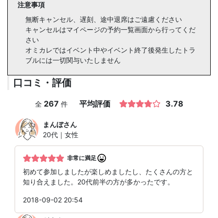
注意事項
無断キャンセル、遅刻、途中退席はご遠慮ください
キャンセルはマイページの予約一覧画面から行ってくだ
さい
オミカレではイベント中やイベント終了後発生したトラ
ブルには一切関与いたしません
口コミ・評価
267
平均評価
3.78
全
件
まんぼ
さん
20代｜女性
非常に満足
初めて参加しましたが楽しめましたし、たくさんの方と
知り合えました。20代前半の方が多かったです。
2018-09-02 20:54