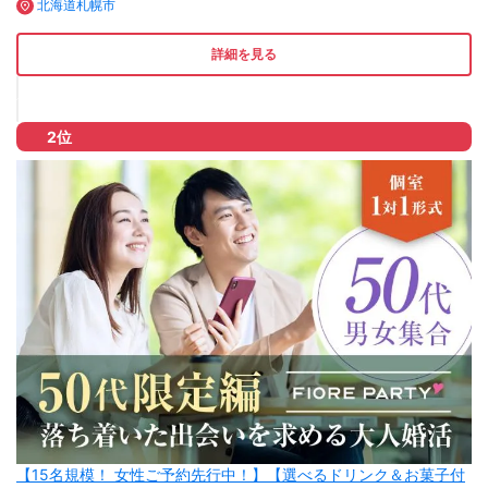
北海道札幌市
詳細を見る
2位
【15名規模！ 女性ご予約先行中！】【選べるドリンク＆お菓子付