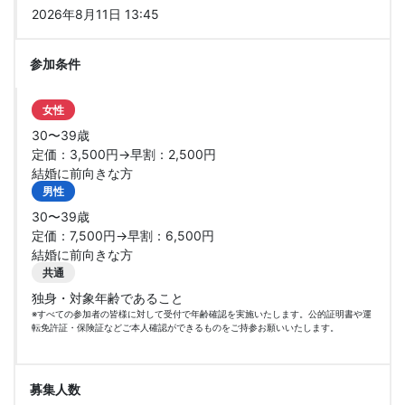
2026年8月11日 13:45
参加条件
女性
30〜39歳
定価：3,500円→早割：2,500円
結婚に前向きな方
男性
30〜39歳
定価：7,500円→早割：6,500円
結婚に前向きな方
共通
独身・対象年齢であること
※すべての参加者の皆様に対して受付で年齢確認を実施いたします。公的証明書や運
転免許証・保険証などご本人確認ができるものをご持参お願いいたします。
募集人数