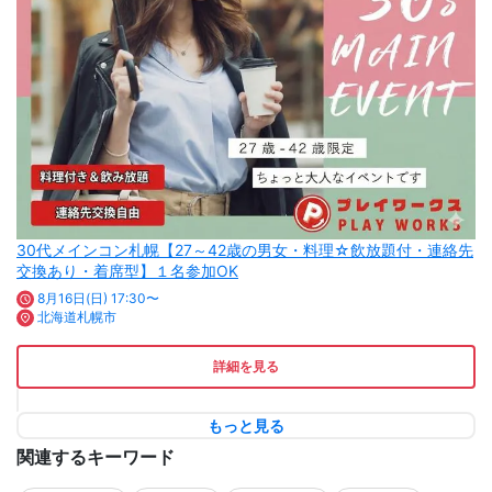
30代メインコン札幌【27～42歳の男女・料理☆飲放題付・連絡先
交換あり・着席型】１名参加OK
8月16日(日) 17:30〜
北海道札幌市
詳細を見る
もっと見る
関連するキーワード