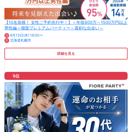
【10名規模！ 女性ご予約先行中！】＜年収600万～1500万円以上
男性編＞個室プレミアムパーティー～真剣な出会い～
8月13日(木) 19:00〜
北海道札幌市
詳細を見る
5位