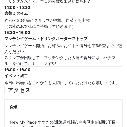
ドリンクが来たら、本日の素敵な出逢いに乾杯♪
14:00 - 15:30
席替えタイム
約20～30分毎にスタッフが誘導し席替えを実施
（男性のお客様にご移動して頂きます）
15:30 - 16:00
マッチングゲーム・ドリンクオーダーストップ
マッチングゲーム開始。お好みのお相手の番号を第3希望までご記
入ください。
スタッフが回収して、マッチングした人達の番号には「ハナマ
ル」をつけてお返しします♡
16:00 - 16:00
イベント終了
本日の出会いをこれからも大切にしていただけたら嬉しいです。
アクセス
会場
New My Place すすきの(北海道札幌市中央区南6条西3丁目