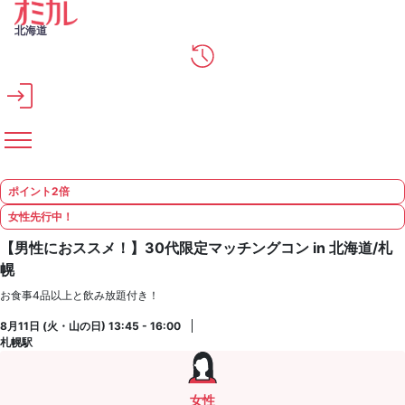
メインコンテンツへスキップ
北海道
ポイント2倍
女性先行中！
【男性におススメ！】30代限定マッチングコン in 北海道/札
幌
お食事4品以上と飲み放題付き！
8月11日 (火・山の日) 13:45 - 16:00
札幌駅
女性