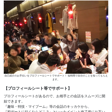
自己紹介のお手伝いをプロフィールシートでサポート！ 短時間で自分のことを知ってもらえ
ます。
【プロフィールシート等でサポート】
プロフィールシートがあるので、お相手との会話をスムーズに開
始できます。
『趣味・特技・マイブーム』等の会話のキッカケから、
『初デートに行くならどこ？』といったイベント終了後にお互い