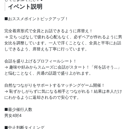
イベント説明
■おススメポイントピックアップ！
完全着席形式で全員とお話できるように席替え！
→ 立ちっぱなしで疲れる心配もなく、必ずペアが作れるように男
女比を調整しています。一人で浮くことなく、全員と平等にお話
しできるよう、席替えも丁寧に行っています。
会話を盛り上げるプロフィールシート！
→ 趣味や好みからスムーズに会話がスタート！「何を話そう…」
と悩むことなく、共通の話題で盛り上がれます。
自然なつながりをサポートするマッチングゲーム開催！
→ 恥ずかしがらずに気になる相手とつながれる！結果は本人だけ
にわかるように返却されるので安心です。
■最少催行人数
男女4対4
■中止判断タイミング