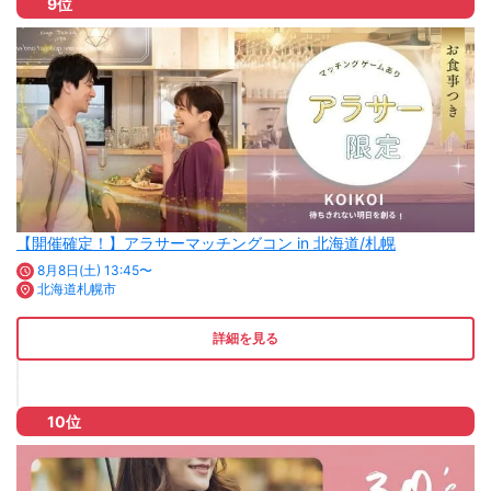
9位
【開催確定！】アラサーマッチングコン in 北海道/札幌
8月8日(土) 13:45〜
北海道札幌市
詳細を見る
10位