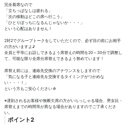
完全着席なので
「立ちっぱなしは疲れる」
「次の移動はどこの席へ行こう」
「ひとりぼっちになるんじゃないか・・・」
という心配はありません！
2対2でグループトークをしていただくので、必ず目の前にお相手
の方がいますよ♪
全員と平等にお話しできるよう席替えの時間を20～30分で調整し
て、可能な限り全席分席替えできるよう努めています！
席替え前には、連絡先交換のアナウンスをしますので
「気になる子と連絡先を交換するタイミングがつかめな
い・・・！」
という方もご安心ください☆
※遅刻されるお客様や無断欠席の方がいらっしゃる場合、男女比・
席替えまでの時間等が異なる場合がありますのでご了承くださ
い。
ポイント2