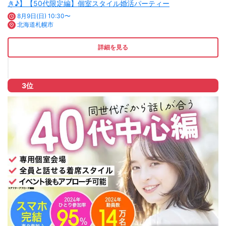
き♪】【50代限定編】個室スタイル婚活パーティー
8月9日(日) 10:30〜
北海道札幌市
詳細を見る
3位