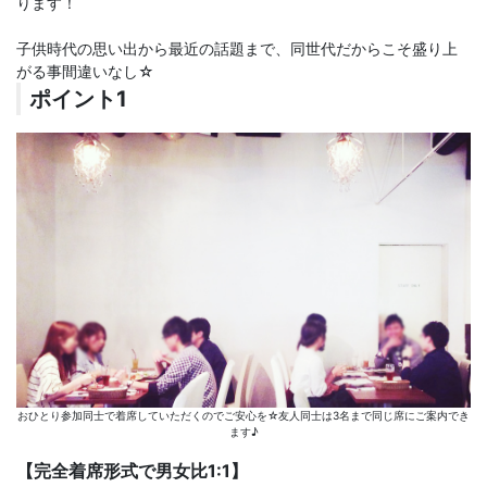
ります！
子供時代の思い出から最近の話題まで、同世代だからこそ盛り上
がる事間違いなし☆
ポイント1
おひとり参加同士で着席していただくのでご安心を☆友人同士は3名まで同じ席にご案内でき
ます♪
【完全着席形式で男女比1:1】