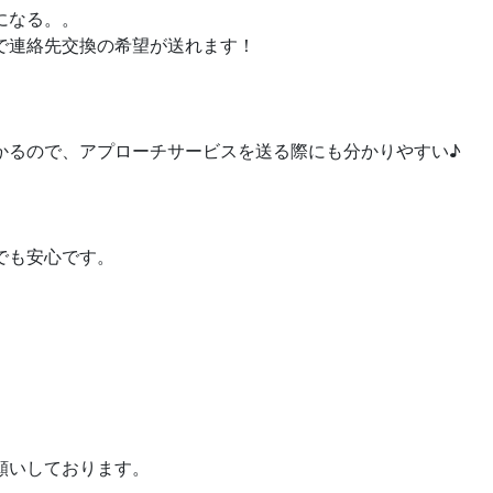
になる。。
で連絡先交換の希望が送れます！
かるので、アプローチサービスを送る際にも分かりやすい♪
でも安心です。
願いしております。