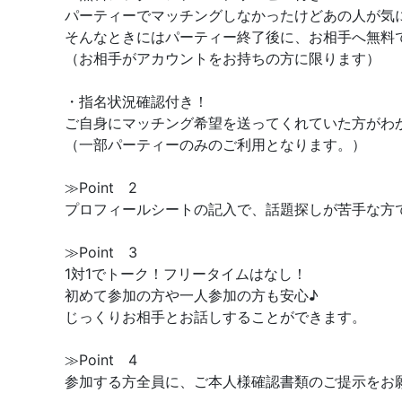
パーティーでマッチングしなかったけどあの人が気
そんなときにはパーティー終了後に、お相手へ無料
（お相手がアカウントをお持ちの方に限ります）
・指名状況確認付き！
ご自身にマッチング希望を送ってくれていた方がわ
（一部パーティーのみのご利用となります。）
≫Point 2
プロフィールシートの記入で、話題探しが苦手な方
≫Point 3
1対1でトーク！フリータイムはなし！
初めて参加の方や一人参加の方も安心♪
じっくりお相手とお話しすることができます。
≫Point 4
参加する方全員に、ご本人様確認書類のご提示をお