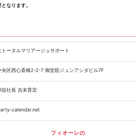
要となります。
社トータルマリアージュサポート
央区西心斎橋2-2-7 御堂筋ジュンアシダビル7F
締役社長 吉末育宏
arty-calendar.net
フィオーレの