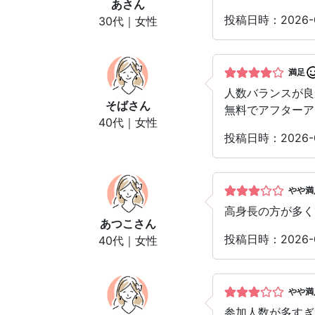
あ
さん
投稿日時：2026-
30代｜女性
満足
人数バランスが良
そば
さん
無料でアフターア
40代｜女性
投稿日時：2026-
やや満
高身長の方が多く
あつこ
さん
投稿日時：2026-
40代｜女性
やや満
参加人数が多すぎ