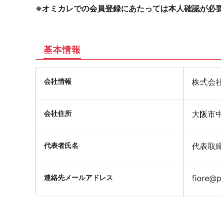
※オミカレでの会員登録にあたっては本人確認が必
基本情報
会社情報
株式会
会社住所
大阪市中
代表者氏名
代表取
連絡先メールアドレス
fiore@p