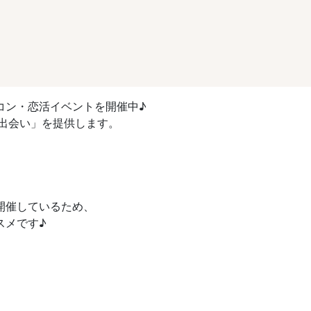
コン・恋活イベントを開催中♪
出会い」を提供します。
開催しているため、
スメです♪