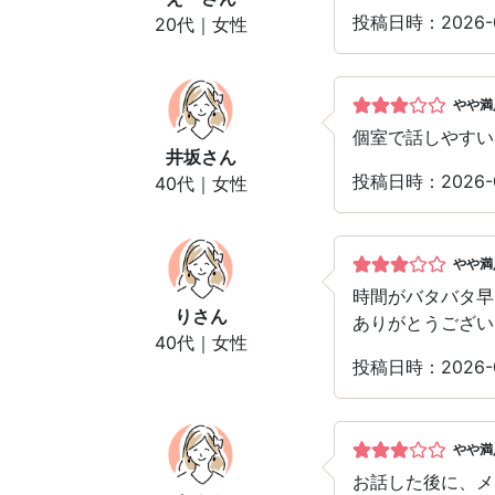
投稿日時：2026-
20代｜女性
やや満
個室で話しやすい
井坂
さん
投稿日時：2026-
40代｜女性
やや満
時間がバタバタ早
り
さん
ありがとうござい
40代｜女性
投稿日時：2026-
やや満
お話した後に、メ