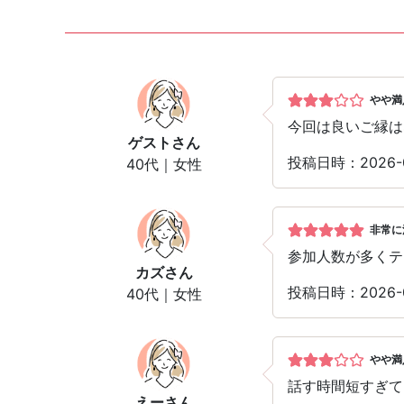
やや満
今回は良いご縁は
ゲスト
さん
投稿日時：2026-
40代｜女性
非常に
参加人数が多くテ
カズ
さん
投稿日時：2026-
40代｜女性
やや満
話す時間短すぎて
えー
さん