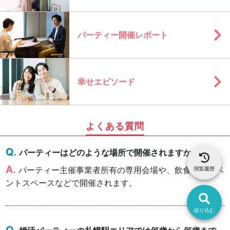
パーティー開催レポート
幸せエピソード
よくある質問
パーティーはどのような場所で開催されますか？
パーティー主催事業者所有の専用会場や、飲食店、イベ
閲覧履歴
ントスペースなどで開催されます。
絞り込む