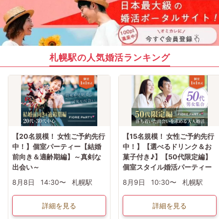
札幌駅の人気婚活ランキング
【20名規模！ 女性ご予約先行
【15名規模！ 女性ご予約先行
中！】個室パーティー【結婚
中！】【選べるドリンク＆お
前向き＆適齢期編】～真剣な
菓子付き♪】【50代限定編】
出会い～
個室スタイル婚活パーティー
8月8日
14:30〜
札幌駅
8月9日
10:30〜
札幌駅
詳細を見る
詳細を見る