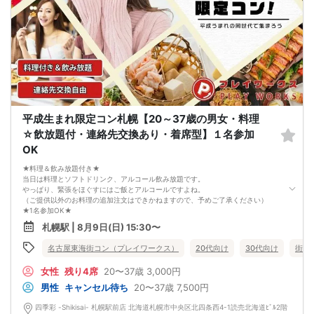
5. 当日は店舗の外ではなく店舗内で受付いたします。店内に入り店員に「街コン
で来た」旨をお伝えください。
6. お釣りの用意はございませんので、出ないようにご準備お願いします。
7. 当日は年齢確認のできる身分証をお持ちください。イベントの対象年齢でない
ことが発覚した場合、参加費を全額徴収し返金はいたしかねます。
8. 15分以上の遅刻はキャンセルとみなす可能性があります。
9. 当日受付にお越しになってからのキャンセル、途中キャンセルは出来ません。
10. イベント中止に伴うユーザーへの返金額は、チケット代金となり、交通費、宿
泊費、通信費等の返金は行いません。
11. 領収書の発行はいたしかねます。
お申し込みが完了した時点で上記すべての事項に同意したと判断いたします。
平成生まれ限定コン札幌【20～37歳の男女・料理
8/8(土)アラサー夜コン札幌
☆飲放題付・連絡先交換あり・着席型】１名参加
OK
★料理＆飲み放題付き★
当日は料理とソフトドリンク、アルコール飲み放題です。
やっぱり、緊張をほぐすにはご飯とアルコールですよね。
（ご提供以外のお料理の追加注文はできかねますので、予めご了承ください）
★1名参加OK★
他の1名参加の方とペアになりますし、友達作りにも最適です。
札幌駅 | 8月9日(日) 15:30〜
基本的には２：２のグループトークとなります。
（１：１でのトークはございませんので、予めご了承ください）
名古屋東海街コン（プレイワークス）
20代向け
30代向け
街コ
★プロフィールカードにより会話のキッカケもバッチリ★
このカードのおかけで 終始無言で終わっちゃった・・・
女性
残り4席
20〜37歳
3,000円
なんてことは絶対ありません！
プロフィールカードを活用し、「はじめまして」から会話を楽しみましょう。
男性
キャンセル待ち
20〜37歳
7,500円
★完全着席型・連絡先交換は自由★
完全着席型で席替えはできる限り行います。
四季彩 -Shikisai- 札幌駅前店 北海道札幌市中央区北四条西4-1読売北海道ﾋﾞﾙ2階