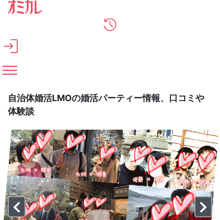
メインコンテンツへスキップ
自治体婚活LMOの婚活パーティー情報、口コミや
体験談