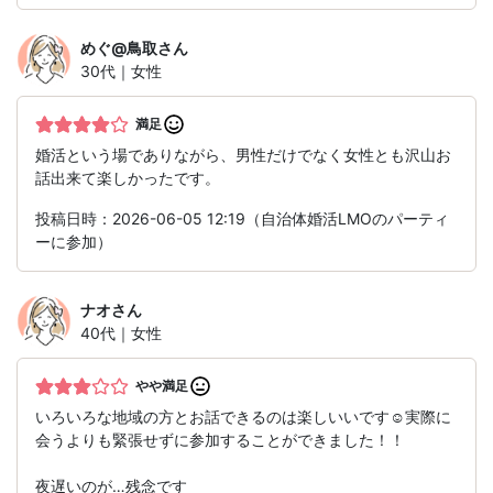
めぐ@鳥取
さん
30代｜女性
満足
婚活という場でありながら、男性だけでなく女性とも沢山お
話出来て楽しかったです。
投稿日時：2026-06-05 12:19（自治体婚活LMOのパーティ
ーに参加）
ナオ
さん
40代｜女性
やや満足
いろいろな地域の方とお話できるのは楽しいいです☺実際に
会うよりも緊張せずに参加することができました！！
夜遅いのが…残念です