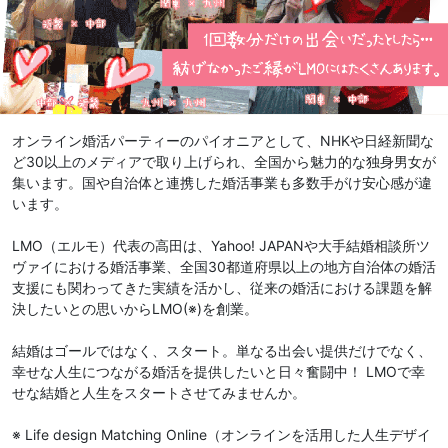
オンライン婚活パーティーのパイオニアとして、NHKや日経新聞な
ど30以上のメディアで取り上げられ、全国から魅力的な独身男女が
集います。国や自治体と連携した婚活事業も多数手がけ安心感が違
います。
LMO（エルモ）代表の高田は、Yahoo! JAPANや大手結婚相談所ツ
ヴァイにおける婚活事業、全国30都道府県以上の地方自治体の婚活
支援にも関わってきた実績を活かし、従来の婚活における課題を解
決したいとの思いからLMO(※)を創業。
結婚はゴールではなく、スタート。単なる出会い提供だけでなく、
幸せな人生につながる婚活を提供したいと日々奮闘中！ LMOで幸
せな結婚と人生をスタートさせてみませんか。
※ Life design Matching Online（オンラインを活用した人生デザイ