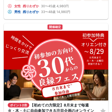
女性
残りわずか
30〜45歳
4,980円
男性
残りわずか
33〜48歳
14,980円
開催確定
【初めての方限定】8月末まで毎週
ポイント2倍
火・木・土に自由参加できる注目企画のオンライン