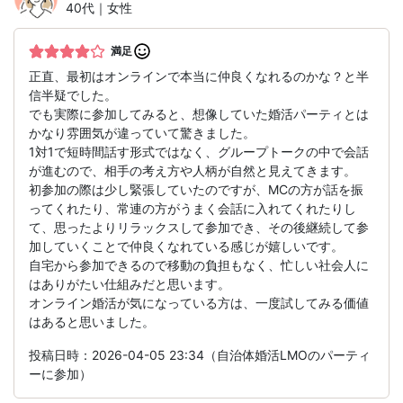
40代｜女性
満足
正直、最初はオンラインで本当に仲良くなれるのかな？と半
信半疑でした。
でも実際に参加してみると、想像していた婚活パーティとは
かなり雰囲気が違っていて驚きました。
1対1で短時間話す形式ではなく、グループトークの中で会話
が進むので、相手の考え方や人柄が自然と見えてきます。
初参加の際は少し緊張していたのですが、MCの方が話を振
ってくれたり、常連の方がうまく会話に入れてくれたりし
て、思ったよりリラックスして参加でき、その後継続して参
加していくことで仲良くなれている感じが嬉しいです。
自宅から参加できるので移動の負担もなく、忙しい社会人に
はありがたい仕組みだと思います。
オンライン婚活が気になっている方は、一度試してみる価値
はあると思いました。
投稿日時：2026-04-05 23:34（自治体婚活LMOのパーティ
ーに参加）