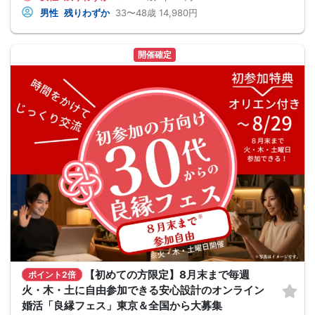
男性
残りわずか
33〜48歳
14,980円
開催確定
【初めての方限定】8月末まで毎週
ポイント2倍
火・木・土に自由参加できる安心設計のオンライン
婚活「良縁フェス」東京＆全国から大募集