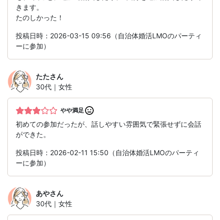
きます。
たのしかった！
投稿日時：2026-03-15 09:56（自治体婚活LMOのパーティ
ーに参加）
たた
さん
30代｜女性
やや満足
初めての参加だったが、話しやすい雰囲気で緊張せずに会話
ができた。
投稿日時：2026-02-11 15:50（自治体婚活LMOのパーティ
ーに参加）
あや
さん
30代｜女性