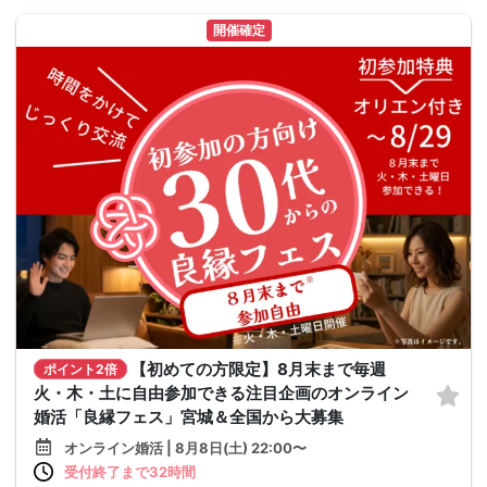
開催確定
【初めての方限定】8月末まで毎週
ポイント2倍
火・木・土に自由参加できる注目企画のオンライン
婚活「良縁フェス」宮城＆全国から大募集
オンライン婚活 | 8月8日(土) 22:00〜
受付終了まで32時間