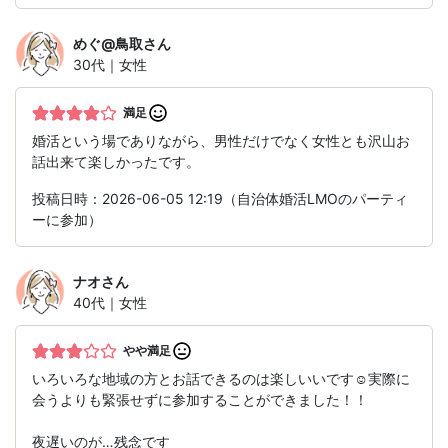
めぐ@鳥取
さん
30代｜女性
満足
婚活という場でありながら、男性だけでなく女性とも沢山お
話出来て楽しかったです。
投稿日時：2026-06-05 12:19（自治体婚活LMOのパーティ
ーに参加）
ナオ
さん
40代｜女性
やや満足
いろいろな地域の方とお話できるのは楽しいいです☺実際に
会うよりも緊張せずに参加することができました！！
夜遅いのが…残念です