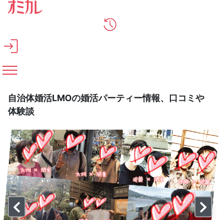
メインコンテンツへスキップ
自治体婚活LMOの婚活パーティー情報、口コミや
体験談