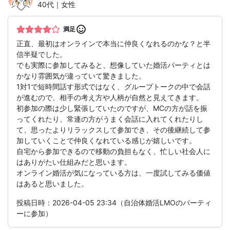
40代｜女性
満足
正直、最初はオンラインで本当に仲良くなれるのかな？と半
信半疑でした。
でも実際に参加してみると、想像していた婚活パーティとは
かなり雰囲気が違っていて驚きました。
1対1で短時間話す形式ではなく、グループトークの中で会話
が進むので、相手の考え方や人柄が自然と見えてきます。
初参加の際は少し緊張していたのですが、MCの方が話を振
ってくれたり、常連の方がうまく会話に入れてくれたりし
て、思ったよりリラックスして参加でき、その後継続して参
加していくことで仲良くなれている感じが嬉しいです。
自宅から参加できるので移動の負担もなく、忙しい社会人に
はありがたい仕組みだと思います。
オンライン婚活が気になっている方は、一度試してみる価値
はあると思いました。
投稿日時：2026-04-05 23:34（自治体婚活LMOのパーティ
ーに参加）