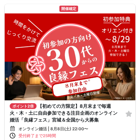
開催確定
【初めての方限定】8月末まで毎週
ポイント2倍
火・木・土に自由参加できる注目企画のオンライン
婚活「良縁フェス」宮城＆全国から大募集
オンライン婚活 | 8月8日(土) 22:00〜
受付終了まで25時間