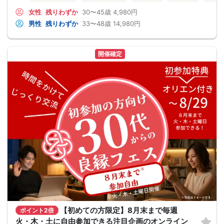
女性
残りわずか
30〜45歳
4,980円
男性
残りわずか
33〜48歳
14,980円
開催確定
【初めての方限定】8月末まで毎週
ポイント2倍
火・木・土に自由参加できる注目企画のオンライン