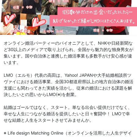
オンライン婚活パーティーのパイオニアとして、NHKや日経新聞な
ど30以上のメディアで取り上げられ、全国から魅力的な独身男女が
集います。国や自治体と連携した婚活事業も多数手がけ安心感が違
います。
LMO（エルモ）代表の高田は、Yahoo! JAPANや大手結婚相談所ツ
ヴァイにおける婚活事業、全国30都道府県以上の地方自治体の婚活
支援にも関わってきた実績を活かし、従来の婚活における課題を解
決したいとの思いからLMO(※)を創業。
結婚はゴールではなく、スタート。単なる出会い提供だけでなく、
幸せな人生につながる婚活を提供したいと日々奮闘中！ LMOで幸
せな結婚と人生をスタートさせてみませんか。
※ Life design Matching Online（オンラインを活用した人生デザイ