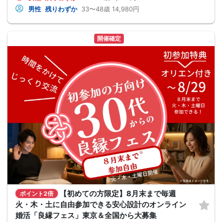
男性
残りわずか
33〜48歳
14,980円
開催確定
【初めての方限定】8月末まで毎週
ポイント2倍
火・木・土に自由参加できる安心設計のオンライン
婚活「良縁フェス」東京＆全国から大募集