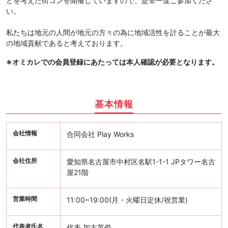
とを考えた街コンを開催していますので、是非一度ご参加くださ
い。
私たちは地元の人間が地元の方々の為に地域活性を計ることが最大
の地域貢献であると考えております。
※オミカレでの会員登録にあたっては本人確認が必要となります。
基本情報
会社情報
合同会社 Play Works
会社住所
愛知県名古屋市中村区名駅1-1-1 JPタワー名古
屋21階
営業時間
11:00~19:00(月・火曜日定休/祝営業)
代表者氏名
代表 加古英俊