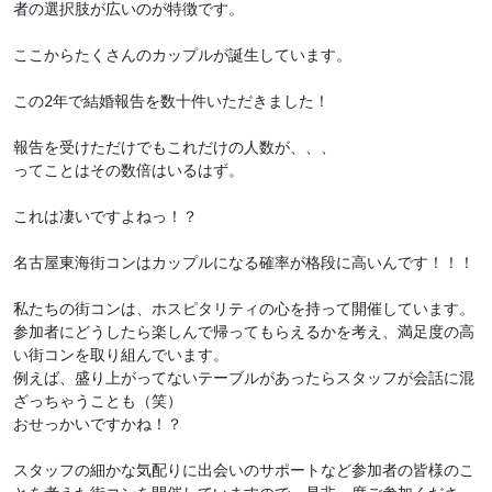
者の選択肢が広いのが特徴です。
ここからたくさんのカップルが誕生しています。
この2年で結婚報告を数十件いただきました！
報告を受けただけでもこれだけの人数が、、、
ってことはその数倍はいるはず。
これは凄いですよねっ！？
名古屋東海街コンはカップルになる確率が格段に高いんです！！！
私たちの街コンは、ホスピタリティの心を持って開催しています。
参加者にどうしたら楽しんで帰ってもらえるかを考え、満足度の高
い街コンを取り組んでいます。
例えば、盛り上がってないテーブルがあったらスタッフが会話に混
ざっちゃうことも（笑）
おせっかいですかね！？
スタッフの細かな気配りに出会いのサポートなど参加者の皆様のこ