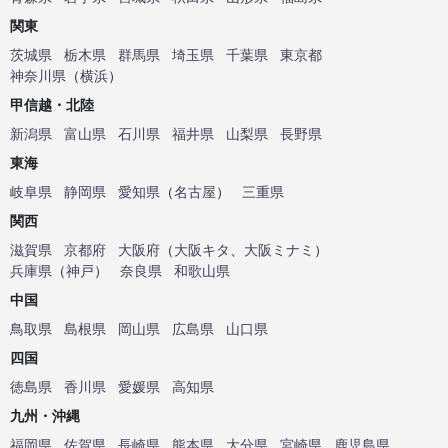
関東
茨城県
栃木県
群馬県
埼玉県
千葉県
東京都
神奈川県
（
横浜
）
甲信越・北陸
新潟県
富山県
石川県
福井県
山梨県
長野県
東海
岐阜県
静岡県
愛知県
（
名古屋
）
三重県
関西
滋賀県
京都府
大阪府
（
大阪キタ
、
大阪ミナミ
）
兵庫県
（
神戸
）
奈良県
和歌山県
中国
鳥取県
島根県
岡山県
広島県
山口県
四国
徳島県
香川県
愛媛県
高知県
九州・沖縄
福岡県
佐賀県
長崎県
熊本県
大分県
宮崎県
鹿児島県