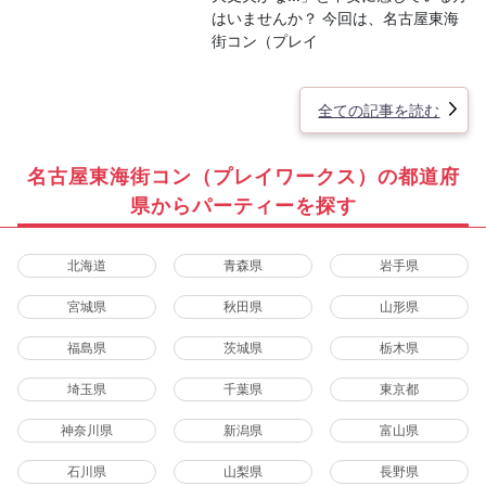
はいませんか？ 今回は、名古屋東海
街コン（プレイ
全ての記事を読む
名古屋東海街コン（プレイワークス）の都道府
県からパーティーを探す
北海道
青森県
岩手県
宮城県
秋田県
山形県
福島県
茨城県
栃木県
埼玉県
千葉県
東京都
神奈川県
新潟県
富山県
石川県
山梨県
長野県