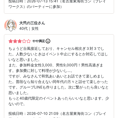
投稿日時：2026-07-13 15:41（名古屋東海街コン（プレイ
ワークス）のパーティーに参加）
大弐の三位
さん
40代｜女性
やや満足
ちょうど台風接近しており、キャンセル相次ぎ３対３でし
た。人数少ないときはイベント中止にするとか対応してほし
いなと思いました。
また、参加料金女性3,000、男性9,000円！男性高過ぎま
す。参加費に対して料理が少ないし…。
ですが、みなさんで和気あいあいとお話できて楽しめまし
た。普段なら知り合えない同年代の方々と話せて楽しかった
です。グループLINEも作りました。次に繋がったら良いなと
思いました。
もっと40歳代限定のイベントあったらいいなと思います。少
ないので。
投稿日時：2026-07-10 21:09（名古屋東海街コン（プレイ