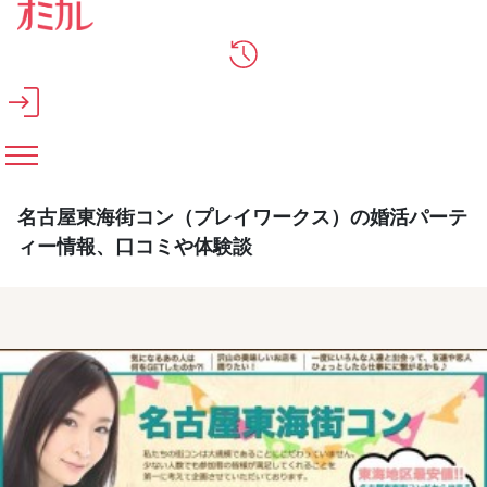
メインコンテンツへスキップ
名古屋東海街コン（プレイワークス）の婚活パーテ
ィー情報、口コミや体験談