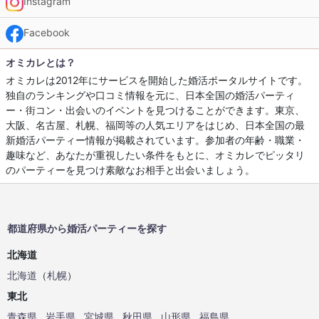
Instagram
Facebook
オミカレとは？
オミカレは2012年にサービスを開始した婚活ポータルサイトです。
独自のランキングや口コミ情報を元に、日本全国の婚活パーティ
ー・街コン・出会いのイベントを見つけることができます。東京、
大阪、名古屋、札幌、福岡等の人気エリアをはじめ、日本全国の最
新婚活パーティー情報が掲載されています。参加者の年齢・職業・
趣味など、あなたが重視したい条件をもとに、オミカレでピッタリ
のパーティーを見つけ素敵なお相手と出会いましょう。
都道府県から婚活パーティーを探す
北海道
北海道
（
札幌
）
東北
青森県
岩手県
宮城県
秋田県
山形県
福島県