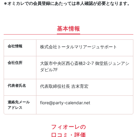
※オミカレでの会員登録にあたっては本人確認が必要となります。
基本情報
会社情報
株式会社トータルマリアージュサポート
会社住所
大阪市中央区西心斎橋2-2-7 御堂筋ジュンアシ
ダビル7F
代表者氏名
代表取締役社長 吉末育宏
連絡先メール
fiore@party-calendar.net
アドレス
フィオーレの
口コミ・評価