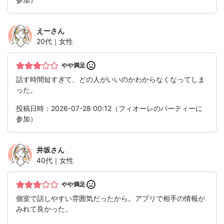
えー
さん
20代｜女性
やや満足
話す時間短すぎて、どの人がいいのかわからなくなってしま
った。
投稿日時：2026-07-28 00:12（フィオーレのパーティーに
参加）
井坂
さん
40代｜女性
やや満足
個室で話しやすい雰囲気だったから。アプリで相手の情報が
みれて良かった。