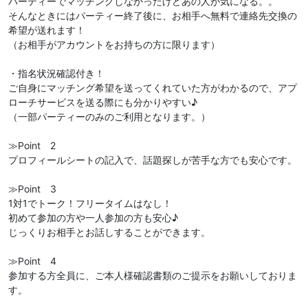
パーティーでマッチングしなかったけどあの人が気になる。。
そんなときにはパーティー終了後に、お相手へ無料で連絡先交換の
希望が送れます！
（お相手がアカウントをお持ちの方に限ります）
・指名状況確認付き！
ご自身にマッチング希望を送ってくれていた方がわかるので、アプ
ローチサービスを送る際にも分かりやすい♪
（一部パーティーのみのご利用となります。）
≫Point 2
プロフィールシートの記入で、話題探しが苦手な方でも安心です。
≫Point 3
1対1でトーク！フリータイムはなし！
初めて参加の方や一人参加の方も安心♪
じっくりお相手とお話しすることができます。
≫Point 4
参加する方全員に、ご本人様確認書類のご提示をお願いしておりま
す。