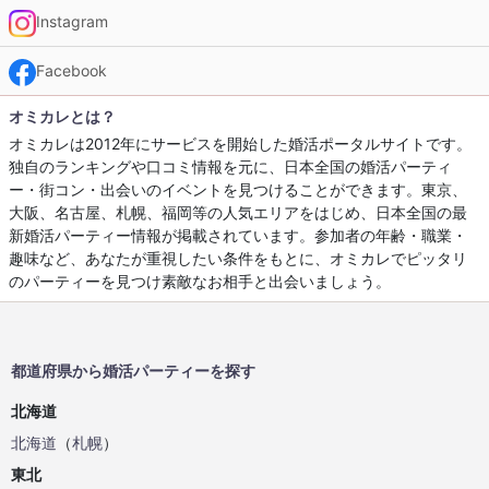
Instagram
Facebook
オミカレとは？
オミカレは2012年にサービスを開始した婚活ポータルサイトです。
独自のランキングや口コミ情報を元に、日本全国の婚活パーティ
ー・街コン・出会いのイベントを見つけることができます。東京、
大阪、名古屋、札幌、福岡等の人気エリアをはじめ、日本全国の最
新婚活パーティー情報が掲載されています。参加者の年齢・職業・
趣味など、あなたが重視したい条件をもとに、オミカレでピッタリ
のパーティーを見つけ素敵なお相手と出会いましょう。
都道府県から婚活パーティーを探す
北海道
北海道
（
札幌
）
東北