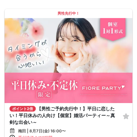
男性先行中！
【男性ご予約先行中！】平日に恋した
ポイント2倍
い！平日休みの人向け【個室】婚活パーティー～真
剣な出会い～
梅田 | 8月7日(金) 16:00〜