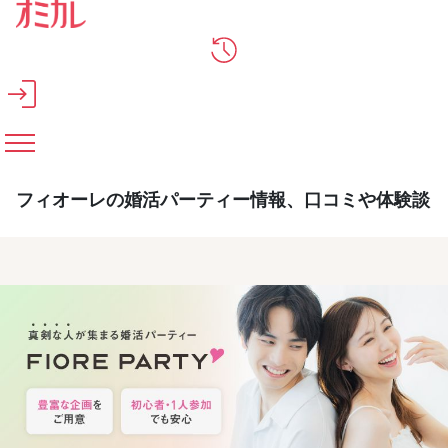
メインコンテンツへスキップ
フィオーレの婚活パーティー情報、口コミや体験談