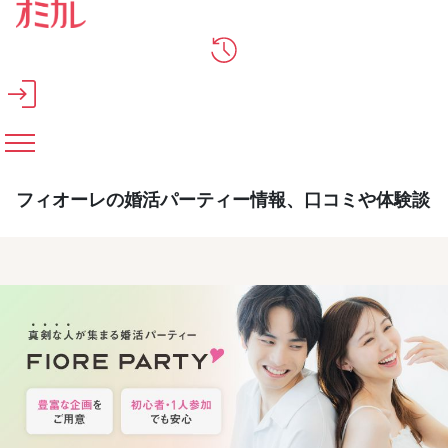
メインコンテンツへスキップ
フィオーレの婚活パーティー情報、口コミや体験談