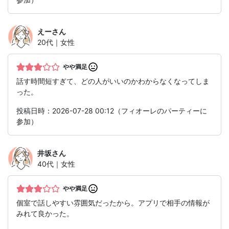
えー
さん
20代｜女性
やや満足
話す時間短すぎて、どの人がいいのかわからなくなってしま
った。
投稿日時：2026-07-28 00:12（フィオーレのパーティーに
参加）
井坂
さん
40代｜女性
やや満足
個室で話しやすい雰囲気だったから。アプリで相手の情報が
みれて良かった。