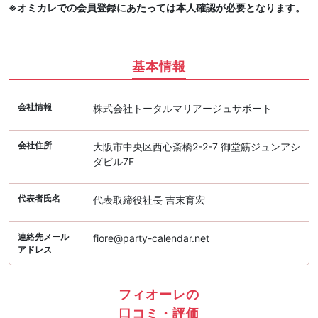
※オミカレでの会員登録にあたっては本人確認が必要となります。
基本情報
会社情報
株式会社トータルマリアージュサポート
会社住所
大阪市中央区西心斎橋2-2-7 御堂筋ジュンアシ
ダビル7F
代表者氏名
代表取締役社長 吉末育宏
連絡先メール
fiore@party-calendar.net
アドレス
フィオーレの
口コミ・評価