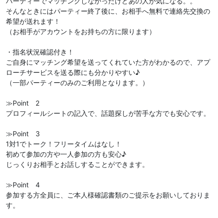
パーティーでマッチングしなかったけどあの人が気になる。。
そんなときにはパーティー終了後に、お相手へ無料で連絡先交換の
希望が送れます！
（お相手がアカウントをお持ちの方に限ります）
・指名状況確認付き！
ご自身にマッチング希望を送ってくれていた方がわかるので、アプ
ローチサービスを送る際にも分かりやすい♪
（一部パーティーのみのご利用となります。）
≫Point 2
プロフィールシートの記入で、話題探しが苦手な方でも安心です。
≫Point 3
1対1でトーク！フリータイムはなし！
初めて参加の方や一人参加の方も安心♪
じっくりお相手とお話しすることができます。
≫Point 4
参加する方全員に、ご本人様確認書類のご提示をお願いしておりま
す。