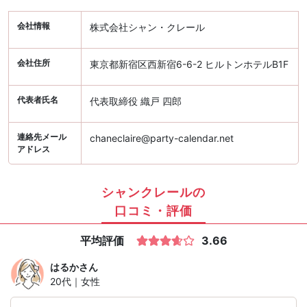
会社情報
株式会社シャン・クレール
会社住所
東京都新宿区西新宿6-6-2 ヒルトンホテルB1F
代表者氏名
代表取締役 織戸 四郎
連絡先メール
chaneclaire@party-calendar.net
アドレス
シャンクレールの
口コミ・評価
平均評価
3.66
はるか
さん
20代｜女性