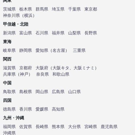
関東
茨城県
栃木県
群馬県
埼玉県
千葉県
東京都
神奈川県
（
横浜
）
甲信越・北陸
新潟県
富山県
石川県
福井県
山梨県
長野県
東海
岐阜県
静岡県
愛知県
（
名古屋
）
三重県
関西
滋賀県
京都府
大阪府
（
大阪キタ
、
大阪ミナミ
）
兵庫県
（
神戸
）
奈良県
和歌山県
中国
鳥取県
島根県
岡山県
広島県
山口県
四国
徳島県
香川県
愛媛県
高知県
九州・沖縄
福岡県
佐賀県
長崎県
熊本県
大分県
宮崎県
鹿児島県
沖縄県