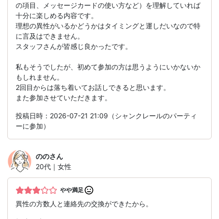
の項目、メッセージカードの使い方など）を理解していれば
十分に楽しめる内容です。
理想の異性がいるかどうかはタイミングと運しだいなので特
に言及はできません。
スタッフさんが皆感じ良かったです。
私もそうでしたが、初めて参加の方は思うようにいかないか
もしれません。
2回目からは落ち着いてお話しできると思います。
また参加させていただきます。
投稿日時：2026-07-21 21:09（シャンクレールのパーティ
ーに参加）
のの
さん
20代｜女性
やや満足
異性の方数人と連絡先の交換ができたから。