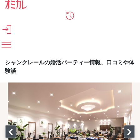
メインコンテンツへスキップ
シャンクレールの婚活パーティー情報、口コミや体
験談