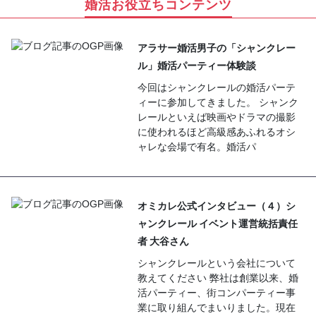
婚活お役立ちコンテンツ
アラサー婚活男子の「シャンクレー
ル」婚活パーティー体験談
今回はシャンクレールの婚活パーテ
ィーに参加してきました。 シャンク
レールといえば映画やドラマの撮影
に使われるほど高級感あふれるオシ
ャレな会場で有名。婚活パ
オミカレ公式インタビュー（４）シ
ャンクレール イベント運営統括責任
者 大谷さん
シャンクレールという会社について
教えてください 弊社は創業以来、婚
活パーティー、街コンパーティー事
業に取り組んでまいりました。現在