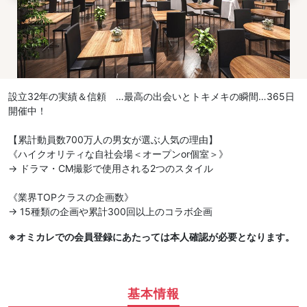
設立32年の実績＆信頼 …最高の出会いとトキメキの瞬間…365日
開催中！
【累計動員数700万人の男女が選ぶ人気の理由】
《ハイクオリティな自社会場＜オープンor個室＞》
→ ドラマ・CM撮影で使用される2つのスタイル
《業界TOPクラスの企画数》
→ 15種類の企画や累計300回以上のコラボ企画
※オミカレでの会員登録にあたっては本人確認が必要となります。
基本情報