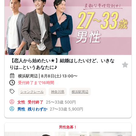
【恋人から始めたい★】結婚はしたいけど、いきな
りは…というあなたに♪
横浜駅周辺 | 8月8日(土) 13:00〜
受付終了まで16時間
シャンクレール
神奈川県
横浜駅周辺
女性
受付終了
25〜33歳
500円
男性
残りわずか
27〜33歳
5,900円
男性急募！