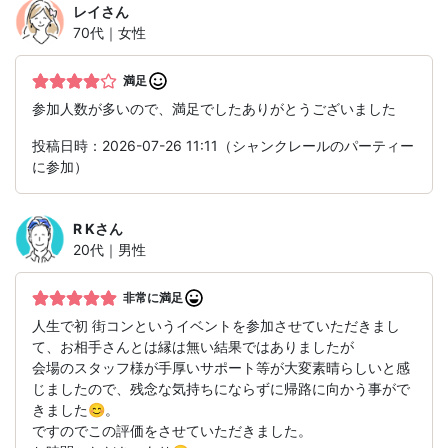
レイ
さん
70代｜女性
満足
参加人数が多いので、満足でしたありがとうございました
投稿日時：2026-07-26 11:11（シャンクレールのパーティー
に参加）
R K
さん
20代｜男性
非常に満足
人生で初 街コンというイベントを参加させていただきまし
て、お相手さんとは縁は無い結果ではありましたが
会場のスタッフ様が手厚いサポート等が大変素晴らしいと感
じましたので、残念な気持ちにならずに帰路に向かう事がで
きました😊。
ですのでこの評価をさせていただきました。