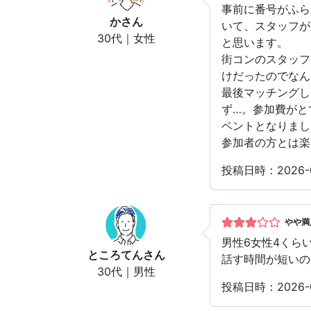
事前に番号がふら
か
さん
いて、スタッフが
30代｜女性
と思います。
街コンのスタッフ
けだったのでなん
最後マッチングし
ず…。参加費がと
ベントとなりまし
参加者の方とは楽
投稿日時：2026
やや満
男性6女性4くら
ところてん
さん
話す時間が短いの
30代｜男性
投稿日時：2026-