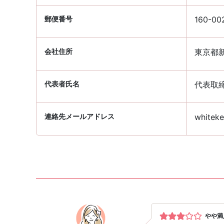
郵便番号
160-00
会社住所
東京都新
代表者氏名
代表取
連絡先メールアドレス
whiteke
やや満