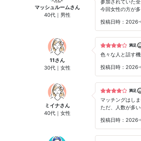
参加されていた全
マッシュルーム
さん
今回女性の方が多
40代｜男性
投稿日時：2026-
満足
色々な人と話す機
11
さん
投稿日時：2026-
30代｜女性
満足
マッチングはしま
ミイナ
さん
ただ、人数が多い
40代｜女性
投稿日時：2026-