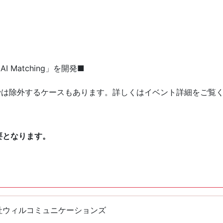
I Matching」を開発■
では除外するケースもあります。詳しくはイベント詳細をご覧
要となります。
社ウィルコミュニケーションズ