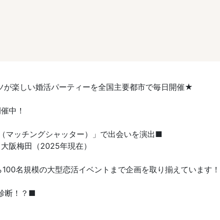
ツが楽しい婚活パーティーを全国主要都市で毎日開催★
開催中！
TER（マッチングシャッター）」で出会いを演出■
大阪梅田（2025年現在）
ら100名規模の大型恋活イベントまで企画を取り揃えています！
診断！？■