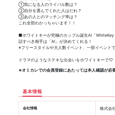
①気になる人のライバル数は？
②自分を選んでくれた人はだれ？
③あの人とのマッチング率は？
これ全部わかっちゃいます！！
■ホワイトキーが究極のカップル誕生AI「WhiteKey A
話すべき相手は「AI」が決めてくれる！
※フリースタイルや大人数イベント、一部イベント
ドラマのようなステキな出会いをホワイトキーで♡
※オミカレでの会員登録にあたっては本人確認が必
基本情報
会社情報
株式会