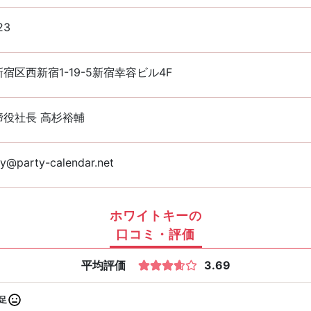
23
宿区西新宿1-19-5新宿幸容ビル4F
締役社長 高杉裕輔
y@party-calendar.net
ホワイトキーの
口コミ・評価
平均評価
3.69
足