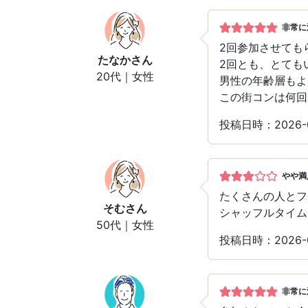
非常に
2回参加させても
たなか
さん
2回とも、とても
20代｜女性
男性の年齢層もよ
この街コンは何回
投稿日時：2026-
やや満
たくさんの人とフ
そむ
さん
シャッフルタイム
50代｜女性
投稿日時：2026-
非常に