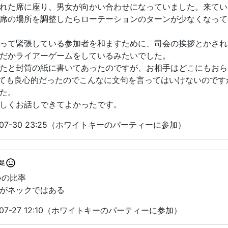
れた席に座り、男女が向かい合わせになっていました。来てい
席の場所を調整したらローテーションのターンが少なくなって
って緊張している参加者を和ますために、司会の挨拶とかされ
だかライアーゲームをしているみたいでした。
たと封筒の紙に書いてあったのですが、お相手はどこにもおら
ても良心的だったのでこんなに文句を言ってはいけないのです
た。
しくお話しできてよかったです。
-07-30 23:25（ホワイトキーのパーティーに参加）
足
いの比率
がネックではある
07-27 12:10（ホワイトキーのパーティーに参加）