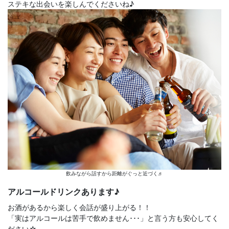
ステキな出会いを楽しんでくださいね♪
飲みながら話すから距離がぐっと近づく♬
アルコールドリンクあります♪
お酒があるから楽しく会話が盛り上がる！！
「実はアルコールは苦手で飲めません･･･」と言う方も安心してく
ださい☆