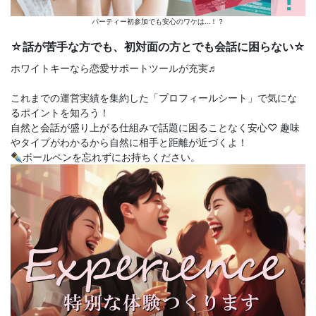
パーティー初参加でも安心のワケは…！？
☆話が苦手な方でも、初対面の方とでも会話に困らない☆
ホワイトキーなら恋愛サポートツールが充実♬
これまでの運営実績を集約した「プロフィールシート」で気にな
るポイントを知ろう！
自然と会話が盛り上がる仕組みで話題に困ることなく安心♡ 趣味
やタイプがわかるから自然に相手と距離が近づくよ！
✒ボールペンを忘れずにお持ちください。