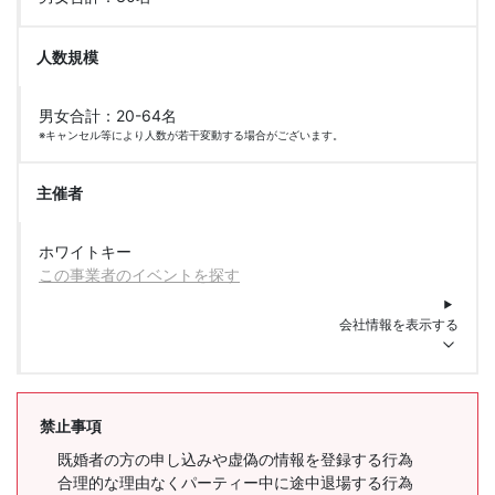
人数規模
男女合計：20-64名
※キャンセル等により人数が若干変動する場合がございます。
主催者
ホワイトキー
この事業者のイベントを探す
会社情報を表示する
禁止事項
既婚者の方の申し込みや虚偽の情報を登録する行為
合理的な理由なくパーティー中に途中退場する行為