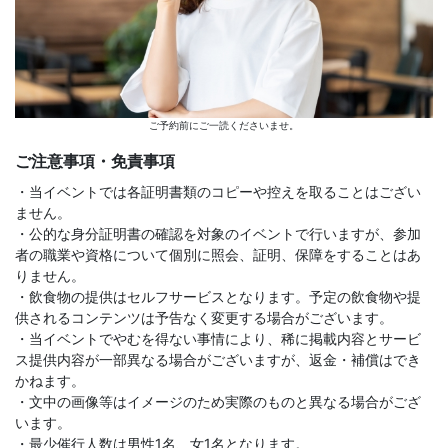
ご予約前にご一読くださいませ。
ご注意事項・免責事項
・当イベントでは各証明書類のコピーや控えを取ることはござい
ません。
・公的な身分証明書の確認を対象のイベントで行いますが、参加
者の職業や資格について個別に照会、証明、保障をすることはあ
りません。
・飲食物の提供はセルフサービスとなります。予定の飲食物や提
供されるコンテンツは予告なく変更する場合がございます。
・当イベントでやむを得ない事情により、稀に掲載内容とサービ
ス提供内容が一部異なる場合がございますが、返金・補償はでき
かねます。
・文中の画像等はイメージのため実際のものと異なる場合がござ
います。
・最少催行人数は男性1名、女1名となります。