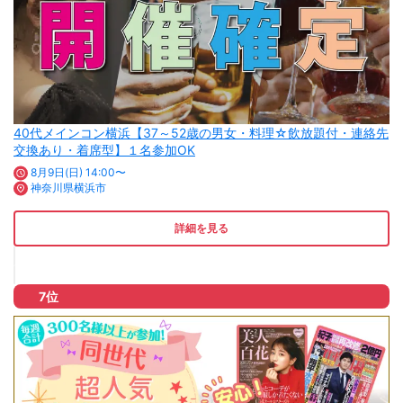
40代メインコン横浜【37～52歳の男女・料理☆飲放題付・連絡先
交換あり・着席型】１名参加OK
8月9日(日) 14:00〜
神奈川県横浜市
詳細を見る
7位