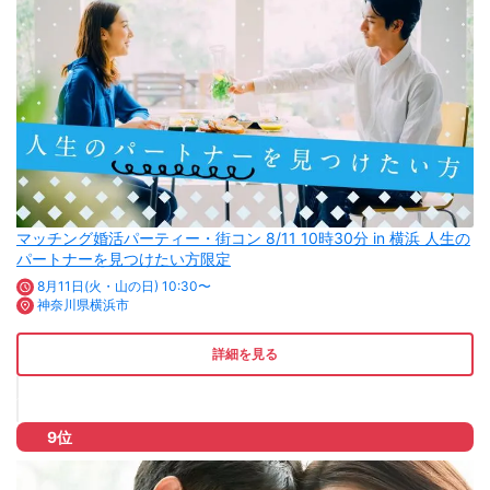
マッチング婚活パーティー・街コン 8/11 10時30分 in 横浜 人生の
パートナーを見つけたい方限定
8月11日(火・山の日) 10:30〜
神奈川県横浜市
詳細を見る
9位