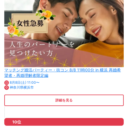
マッチング婚活パーティー・街コン 8/8 11時00分 in 横浜 再婚希
望者・再婚理解者限定編
8月8日(土) 11:00〜
神奈川県横浜市
詳細を見る
10位