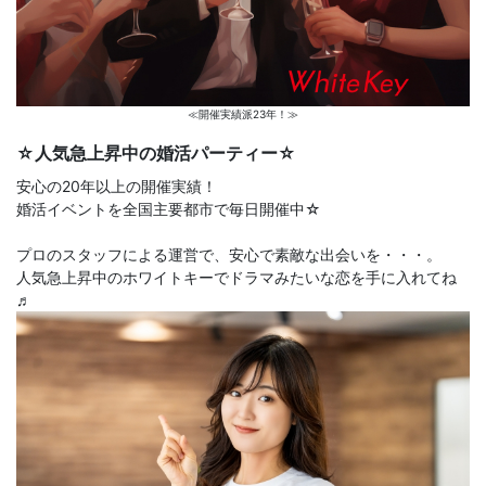
≪開催実績派23年！≫
☆人気急上昇中の婚活パーティー☆
安心の20年以上の開催実績！
婚活イベントを全国主要都市で毎日開催中☆
プロのスタッフによる運営で、安心で素敵な出会いを・・・。
人気急上昇中のホワイトキーでドラマみたいな恋を手に入れてね
♬