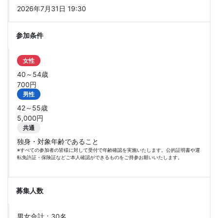
2026年7月31日 19:30
参加条件
女性
40～54歳
700円
男性
42～55歳
5,000円
共通
独身・対象年齢であること
※すべての参加者の皆様に対して受付で年齢確認を実施いたします。公的証明書や運
転免許証・保険証などご本人確認ができるものをご持参お願いいたします。
募集人数
男女合計：30名