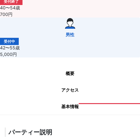
受付終了
40〜54歳
700円
男性
受付中
42〜55歳
5,000円
概要
アクセス
基本情報
パーティー説明