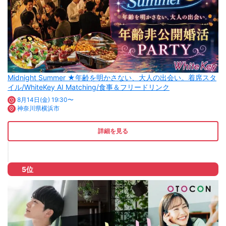
Midnight Summer ★年齢を明かさない、大人の出会い。着席スタ
イル/WhiteKey AI Matching/食事＆フリードリンク
8月14日(金) 19:30〜
神奈川県横浜市
詳細を見る
5位