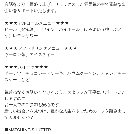
会話をより一層盛り上げ、リラックスした雰囲気の中で素敵な出
会いをサポートいたします。
★★★アルコールメニュー★★★
ビール（発泡酒）、ワイン、ハイボール、ほろよい（桃、ぶど
う）レモンサワー
★★★ソフトドリンクメニュー★★★
ウーロン茶、アイスティー
★★★スイーツ★★★
ドーナツ、チョコレートケーキ、バウムクーヘン、カヌレ、チー
ズケーキなど
気兼ねなくお話いただけるよう、スタッフが丁寧にサポートいた
しますので、
お一人でのご参加も安心です。
新しい出会いを見つけ、豊かな人生を歩むための一歩を踏み出し
てみませんか？
■MATCHING SHUTTER