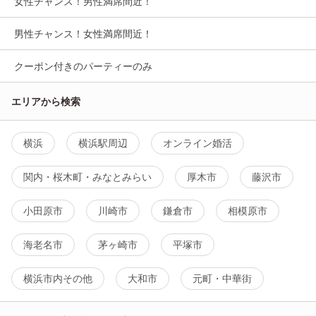
女性チャンス！男性満席間近！
男性チャンス！女性満席間近！
クーポン付きのパーティーのみ
エリアから検索
横浜
横浜駅周辺
オンライン婚活
関内・桜木町・みなとみらい
厚木市
藤沢市
小田原市
川崎市
鎌倉市
相模原市
海老名市
茅ヶ崎市
平塚市
横浜市内その他
大和市
元町・中華街