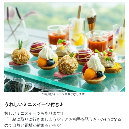
＊写真はイメージ画像となります。
うれしいミニスイーツ付き♪
嬉しいミニスイーツもあります！
「一緒に取りに行きましょう♡」とお相手を誘うきっかけになる
ので自然と距離が縮まるかも♡