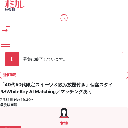
メインコンテンツへスキップ
神奈川
募集は終了しています。
開催確定
「40代50代限定スイーツ＆飲み放題付き」個室スタイ
ル/WhiteKey AI Matching／マッチングあり
7月31日 (金) 19:30 -
横浜駅周辺
女性