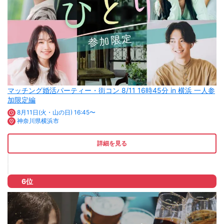
マッチング婚活パーティー・街コン 8/11 16時45分 in 横浜 一人参
加限定編
8月11日(火・山の日) 16:45〜
神奈川県横浜市
詳細を見る
6位