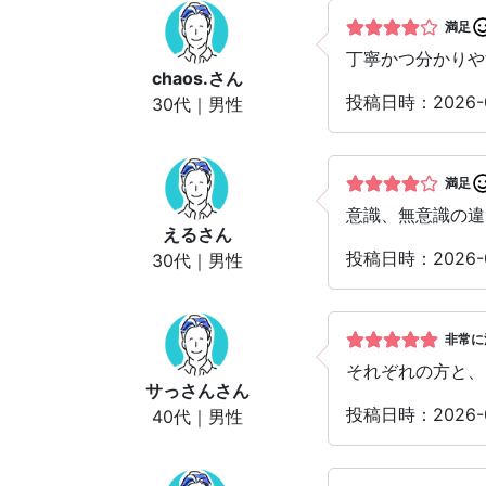
満足
丁寧かつ分かりや
chaos.
さん
投稿日時：2026
30代｜男性
満足
意識、無意識の違
える
さん
投稿日時：2026
30代｜男性
非常に
それぞれの方と、
サっさん
さん
投稿日時：2026
40代｜男性