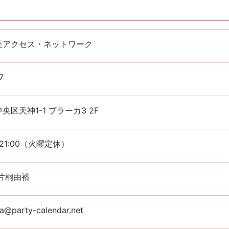
社アクセス・ネットワーク
7
央区天神1-1 プラーカ3 2F
〜21:00（火曜定休）
片桐由裕
a@party-calendar.net