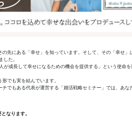
その先にある「幸せ」を知っています。そして、その「幸せ」
ました。
「人が成長して幸せになるための機会を提供する」という使命
う形でも実を結んでいます。
ーチでもある代表が運営する「婚活戦略セミナー」では、あな
要となります。