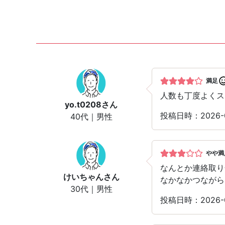
満足
人数も丁度よくス
yo.t0208
さん
投稿日時：2026
40代｜男性
やや満
なんとか連絡取り
けいちゃん
さん
なかなかつながら
30代｜男性
投稿日時：2026