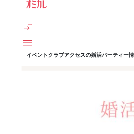
メインコンテンツへスキップ
イベントクラブアクセスの婚活パーティー情