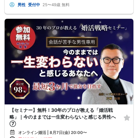
男性
受付中
25〜49歳
無料
【セミナー】無料！30年のプロが教える「婚活戦
略」｜今のままでは一生変わらないと感じる男性へ
⑦
オンライン婚活 | 8月7日(金) 20:00〜