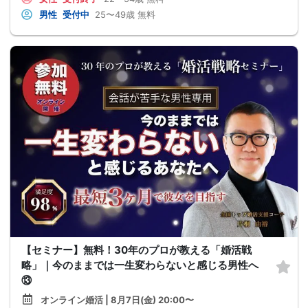
男性
受付中
25〜49歳
無料
【セミナー】無料！30年のプロが教える「婚活戦
略」｜今のままでは一生変わらないと感じる男性へ
⑬
オンライン婚活 | 8月7日(金) 20:00〜