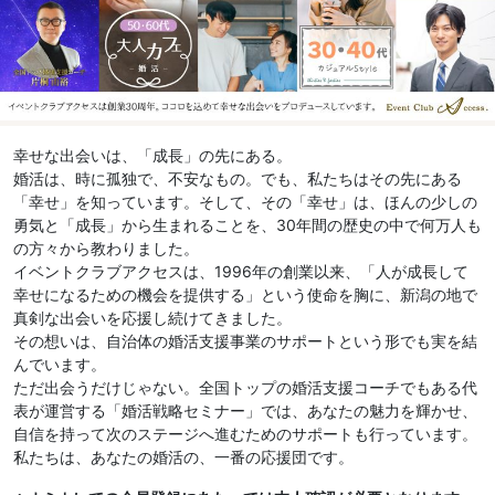
幸せな出会いは、「成長」の先にある。
婚活は、時に孤独で、不安なもの。でも、私たちはその先にある
「幸せ」を知っています。そして、その「幸せ」は、ほんの少しの
勇気と「成長」から生まれることを、30年間の歴史の中で何万人も
の方々から教わりました。
イベントクラブアクセスは、1996年の創業以来、「人が成長して
幸せになるための機会を提供する」という使命を胸に、新潟の地で
真剣な出会いを応援し続けてきました。
その想いは、自治体の婚活支援事業のサポートという形でも実を結
んでいます。
ただ出会うだけじゃない。全国トップの婚活支援コーチでもある代
表が運営する「婚活戦略セミナー」では、あなたの魅力を輝かせ、
自信を持って次のステージへ進むためのサポートも行っています。
私たちは、あなたの婚活の、一番の応援団です。