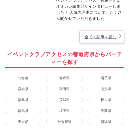
ベントクラブアクセス」片桐さんに
オミカレ編集部がインタビューしま
した！ 人気の理由について、たくさ
ん聞かせていただきました
全ての記事を読む
イベントクラブアクセスの都道府県からパーテ
ィーを探す
北海道
青森県
岩手県
宮城県
秋田県
山形県
福島県
茨城県
栃木県
群馬県
埼玉県
千葉県
東京都
神奈川県
新潟県