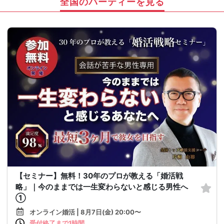
全国のパーティーを見る
【セミナー】無料！30年のプロが教える「婚活戦
略」｜今のままでは一生変わらないと感じる男性へ
①
オンライン婚活 | 8月7日(金) 20:00〜
受付終了まで1時間