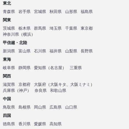
東北
青森県
岩手県
宮城県
秋田県
山形県
福島県
関東
茨城県
栃木県
群馬県
埼玉県
千葉県
東京都
神奈川県
（
横浜
）
甲信越・北陸
新潟県
富山県
石川県
福井県
山梨県
長野県
東海
岐阜県
静岡県
愛知県
（
名古屋
）
三重県
関西
滋賀県
京都府
大阪府
（
大阪キタ
、
大阪ミナミ
）
兵庫県
（
神戸
）
奈良県
和歌山県
中国
鳥取県
島根県
岡山県
広島県
山口県
四国
徳島県
香川県
愛媛県
高知県