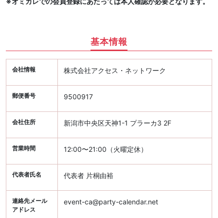
※オミカレでの会員登録にあたっては本人確認が必要となります。
基本情報
会社情報
株式会社アクセス・ネットワーク
郵便番号
9500917
会社住所
新潟市中央区天神1-1 プラーカ3 2F
営業時間
12:00〜21:00（火曜定休）
代表者氏名
代表者 片桐由裕
連絡先メール
event-ca@party-calendar.net
アドレス