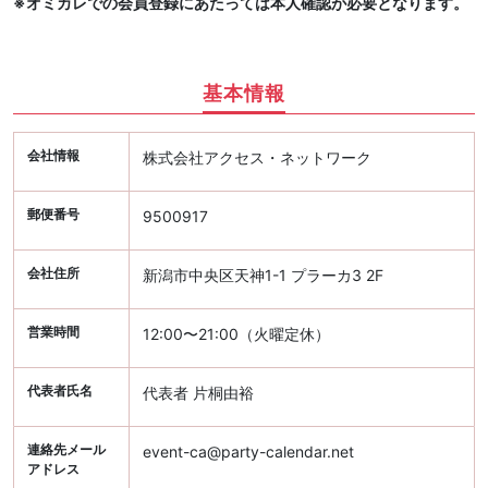
※オミカレでの会員登録にあたっては本人確認が必要となります。
基本情報
会社情報
株式会社アクセス・ネットワーク
郵便番号
9500917
会社住所
新潟市中央区天神1-1 プラーカ3 2F
営業時間
12:00〜21:00（火曜定休）
代表者氏名
代表者 片桐由裕
連絡先メール
event-ca@party-calendar.net
アドレス