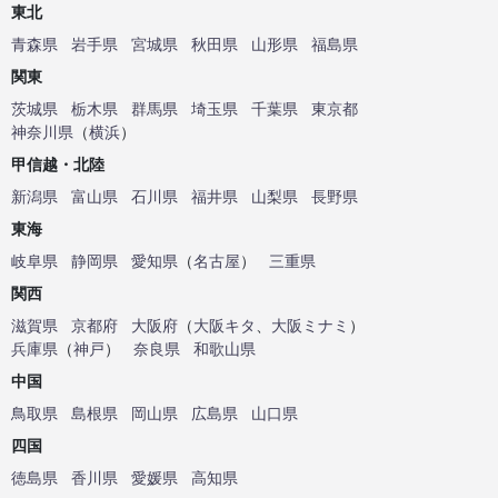
東北
青森県
岩手県
宮城県
秋田県
山形県
福島県
関東
茨城県
栃木県
群馬県
埼玉県
千葉県
東京都
神奈川県
（
横浜
）
甲信越・北陸
新潟県
富山県
石川県
福井県
山梨県
長野県
東海
岐阜県
静岡県
愛知県
（
名古屋
）
三重県
関西
滋賀県
京都府
大阪府
（
大阪キタ
、
大阪ミナミ
）
兵庫県
（
神戸
）
奈良県
和歌山県
中国
鳥取県
島根県
岡山県
広島県
山口県
四国
徳島県
香川県
愛媛県
高知県