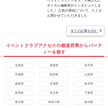
ベントクラブアクセス」片桐さんに
オミカレ編集部がインタビューしま
した！ 人気の理由について、たくさ
ん聞かせていただきました
全ての記事を読む
イベントクラブアクセスの都道府県からパーテ
ィーを探す
北海道
青森県
岩手県
宮城県
秋田県
山形県
福島県
茨城県
栃木県
群馬県
埼玉県
千葉県
東京都
神奈川県
新潟県