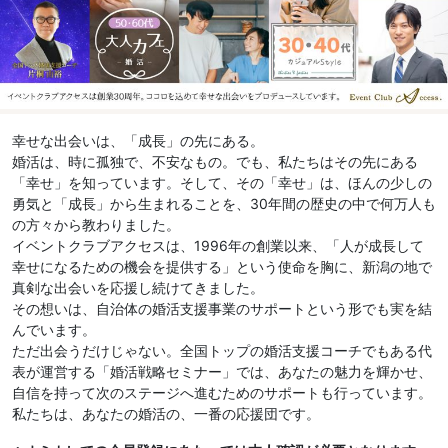
幸せな出会いは、「成長」の先にある。
婚活は、時に孤独で、不安なもの。でも、私たちはその先にある
「幸せ」を知っています。そして、その「幸せ」は、ほんの少しの
勇気と「成長」から生まれることを、30年間の歴史の中で何万人も
の方々から教わりました。
イベントクラブアクセスは、1996年の創業以来、「人が成長して
幸せになるための機会を提供する」という使命を胸に、新潟の地で
真剣な出会いを応援し続けてきました。
その想いは、自治体の婚活支援事業のサポートという形でも実を結
んでいます。
ただ出会うだけじゃない。全国トップの婚活支援コーチでもある代
表が運営する「婚活戦略セミナー」では、あなたの魅力を輝かせ、
自信を持って次のステージへ進むためのサポートも行っています。
私たちは、あなたの婚活の、一番の応援団です。