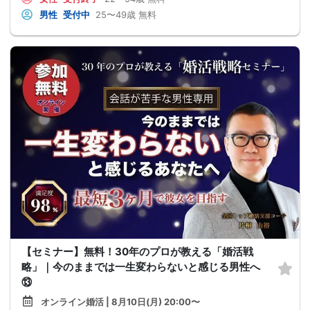
男性
受付中
25〜49歳
無料
【セミナー】無料！30年のプロが教える「婚活戦
略」｜今のままでは一生変わらないと感じる男性へ
⑬
オンライン婚活 | 8月10日(月) 20:00〜