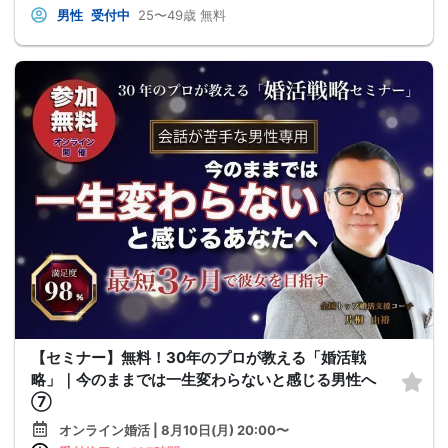
男性
受付中
25〜49歳
無料
【セミナー】無料！30年のプロが教える「婚活戦
略」｜今のままでは一生変わらないと感じる男性へ
⑦
オンライン婚活 | 8月10日(月) 20:00〜