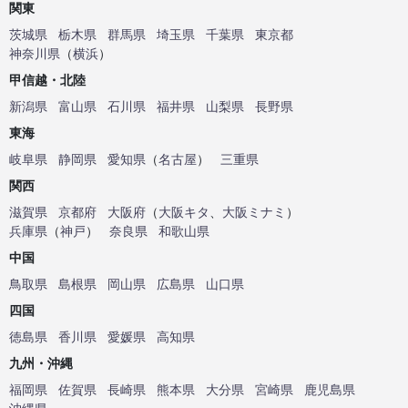
関東
茨城県
栃木県
群馬県
埼玉県
千葉県
東京都
神奈川県
（
横浜
）
甲信越・北陸
新潟県
富山県
石川県
福井県
山梨県
長野県
東海
岐阜県
静岡県
愛知県
（
名古屋
）
三重県
関西
滋賀県
京都府
大阪府
（
大阪キタ
、
大阪ミナミ
）
兵庫県
（
神戸
）
奈良県
和歌山県
中国
鳥取県
島根県
岡山県
広島県
山口県
四国
徳島県
香川県
愛媛県
高知県
九州・沖縄
福岡県
佐賀県
長崎県
熊本県
大分県
宮崎県
鹿児島県