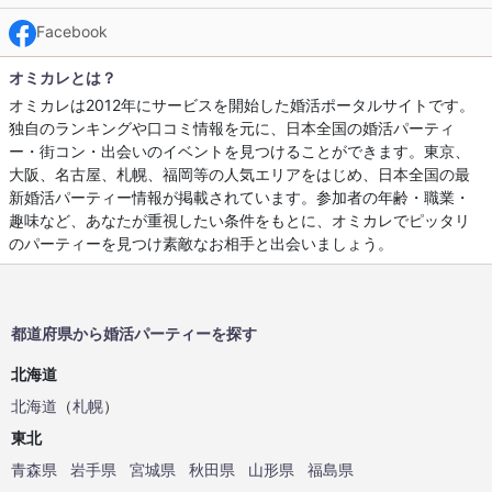
Facebook
オミカレとは？
オミカレは2012年にサービスを開始した婚活ポータルサイトです。
独自のランキングや口コミ情報を元に、日本全国の婚活パーティ
ー・街コン・出会いのイベントを見つけることができます。東京、
大阪、名古屋、札幌、福岡等の人気エリアをはじめ、日本全国の最
新婚活パーティー情報が掲載されています。参加者の年齢・職業・
趣味など、あなたが重視したい条件をもとに、オミカレでピッタリ
のパーティーを見つけ素敵なお相手と出会いましょう。
都道府県から婚活パーティーを探す
北海道
北海道
（
札幌
）
東北
青森県
岩手県
宮城県
秋田県
山形県
福島県