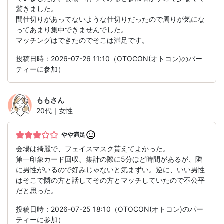
驚きました。
間仕切りがあってないような仕切りだったので周りが気にな
ってあまり集中できませんでした。
マッチングはできたのでそこは満足です。
投稿日時：2026-07-26 11:10（OTOCON(オトコン)のパー
ティーに参加）
もも
さん
20代｜女性
やや満足
会場は綺麗で、フェイスマスク貰えてよかった。
第一印象カード回収、集計の際に5分ほど時間があるが、隣
に男性がいるので好みじゃないと気まずい。逆に、いい男性
はそこで隣の方と話してその方とマッチしていたので不公平
だと思った。
投稿日時：2026-07-25 18:10（OTOCON(オトコン)のパー
ティーに参加）