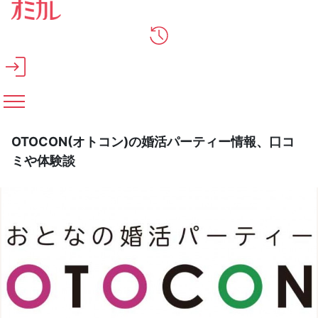
メインコンテンツへスキップ
OTOCON(オトコン)の婚活パーティー情報、口コ
ミや体験談