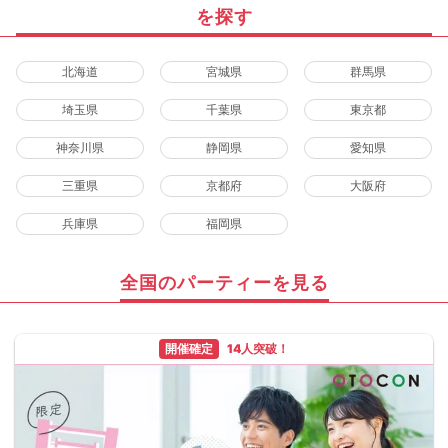
を探す
北海道
宮城県
群馬県
埼玉県
千葉県
東京都
神奈川県
静岡県
愛知県
三重県
京都府
大阪府
兵庫県
福岡県
全国のパーティーを見る
開催確定
14人突破！