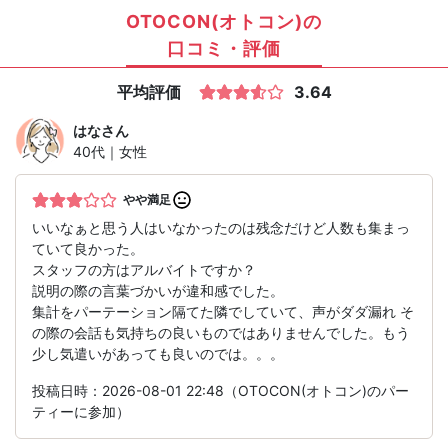
OTOCON(オトコン)の
口コミ・評価
平均評価
3.64
はな
さん
40代｜女性
やや満足
いいなぁと思う人はいなかったのは残念だけど人数も集まっ
ていて良かった。
スタッフの方はアルバイトですか？
説明の際の言葉づかいが違和感でした。
集計をパーテーション隔てた隣でしていて、声がダダ漏れ そ
の際の会話も気持ちの良いものではありませんでした。もう
少し気遣いがあっても良いのでは。。。
投稿日時：2026-08-01 22:48（OTOCON(オトコン)のパー
ティーに参加）