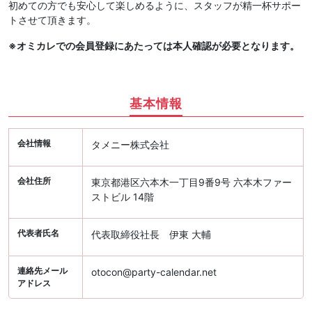
初めての方でも安心して楽しめるように、スタッフが精一杯サポー
トさせて頂きます。
※オミカレでの会員登録にあたっては本人確認が必要となります。
基本情報
会社情報
タメニー株式会社
会社住所
東京都港区六本木一丁目9番9号 六本木ファー
ストビル 14階
代表者氏名
代表取締役社長 伊東 大輔
連絡先メール
otocon@party-calendar.net
アドレス