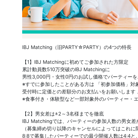
IBJ Matching（旧PARTY☆PARTY）の4つの特長
【1】IBJ Matchingに初めてご参加された方限定
累計動員数510万突破のIBJ Matchingに
男性3,000円・女性0円のお試し価格でパーティー
※すでに参加したことがある方は 「初参加価格」対
受付時に定価との差額分のお支払いをお願いします 
※食事付き・体験型など一部対象外のパーティー・
【2】男女差は±2～3名様までを徹底
IBJ Matchingでは、パーティーの参加人数の
（募集締め切り以降のキャンセルによってはこれに
8:8で募集したパーティーでの最少開催人数は4:4