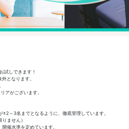
をお試しできます！
象外となります。
。
エリアがございます。
男女差が±2～3名までとなるように、徹底管理しています。
限りません）
と、開催水準を定めています。