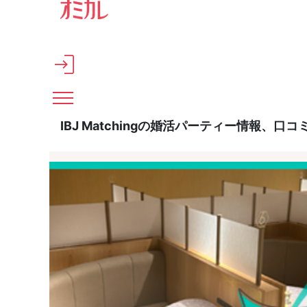
メインコンテンツへスキップ
IBJ Matchingの婚活パーティー情報、口