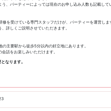
よう、パーティーによっては現在のお申し込み人数も記載して
様々な研修を受けている専門スタッフだけが、パーティーを運営しま
う、詳しくご説明させていただきます。
全国各地の主要駅から徒歩5分以内の好立地にあります。
の会話をお楽しみいただけます。
要となります。
23