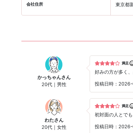
会社住所
東京都新
満足
好みの方が多く、
かっちゃん
さん
投稿日時：2026-0
20代｜男性
満足
初対面の人とでも
わた
さん
投稿日時：2026-0
20代｜女性