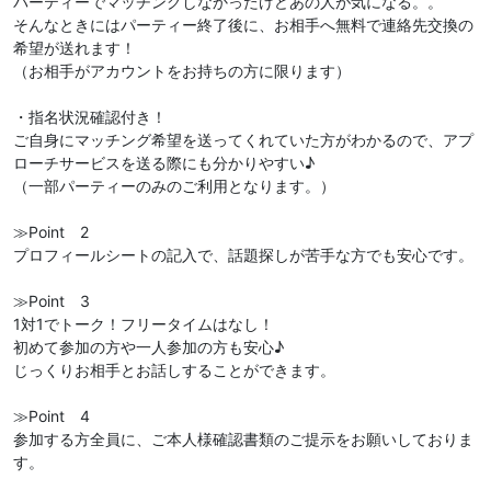
パーティーでマッチングしなかったけどあの人が気になる。。
そんなときにはパーティー終了後に、お相手へ無料で連絡先交換の
希望が送れます！
（お相手がアカウントをお持ちの方に限ります）
・指名状況確認付き！
ご自身にマッチング希望を送ってくれていた方がわかるので、アプ
ローチサービスを送る際にも分かりやすい♪
（一部パーティーのみのご利用となります。）
≫Point 2
プロフィールシートの記入で、話題探しが苦手な方でも安心です。
≫Point 3
1対1でトーク！フリータイムはなし！
初めて参加の方や一人参加の方も安心♪
じっくりお相手とお話しすることができます。
≫Point 4
参加する方全員に、ご本人様確認書類のご提示をお願いしておりま
す。