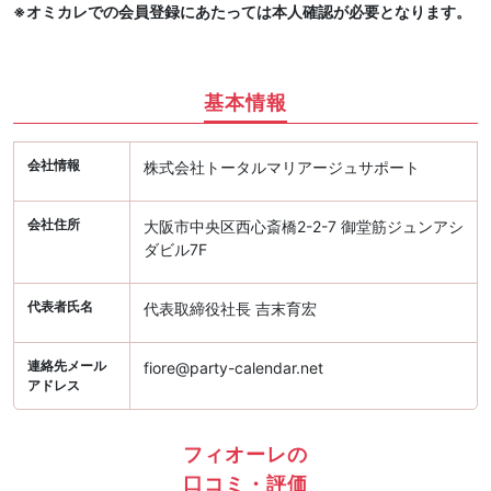
※オミカレでの会員登録にあたっては本人確認が必要となります。
基本情報
会社情報
株式会社トータルマリアージュサポート
会社住所
大阪市中央区西心斎橋2-2-7 御堂筋ジュンアシ
ダビル7F
代表者氏名
代表取締役社長 吉末育宏
連絡先メール
fiore@party-calendar.net
アドレス
フィオーレの
口コミ・評価