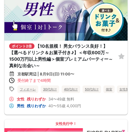
【10名規模！ 男女バランス良好！】
ポイント2倍
【選べるドリンク＆お菓子付き♪】＜年収600万～
1500万円以上男性編＞個室プレミアムパーティー～
真剣な出会い～
京都駅周辺 | 8月9日(日) 11:00〜
受付終了まで4時間
フィオーレ
30代向け
40代向け
50代向け
個室
女性無
女性
残りわずか
34〜49歳
無料
男性
残りわずか
40〜55歳
4,000円
女性先行中！