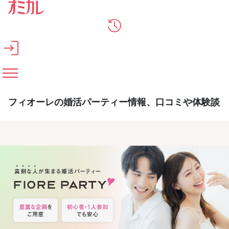
メインコンテンツへスキップ
フィオーレの婚活パーティー情報、口コミや体験談