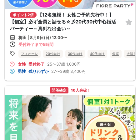
【12名規模！ 女性ご予約先行中！】
ポイント2倍
【個室】必ず全員と話せる☆彡20代30代中心婚活
パーティー～真剣な出会い～
梅田 | 8月9日(日) 12:00〜
受付終了まで5時間
フィオーレ
20代向け
30代向け
40代向け
個室
大阪府
女性
受付終了
25〜37歳
1,000円
男性
残りわずか
27〜39歳
3,400円
開催確定
10人突破！