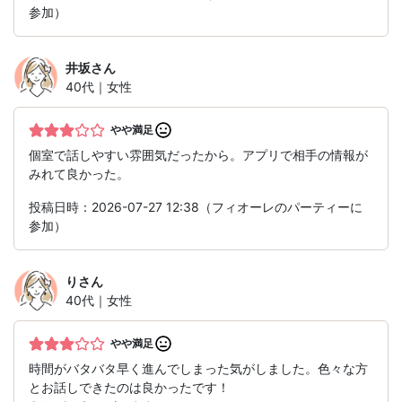
参加）
井坂
さん
40代｜女性
やや満足
個室で話しやすい雰囲気だったから。アプリで相手の情報が
みれて良かった。
投稿日時：2026-07-27 12:38（フィオーレのパーティーに
参加）
り
さん
40代｜女性
やや満足
時間がバタバタ早く進んでしまった気がしました。色々な方
とお話しできたのは良かったです！