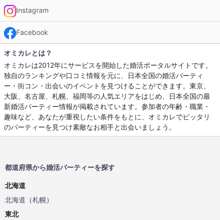
Instagram
Facebook
オミカレとは？
オミカレは2012年にサービスを開始した婚活ポータルサイトです。
独自のランキングや口コミ情報を元に、日本全国の婚活パーティ
ー・街コン・出会いのイベントを見つけることができます。東京、
大阪、名古屋、札幌、福岡等の人気エリアをはじめ、日本全国の最
新婚活パーティー情報が掲載されています。参加者の年齢・職業・
趣味など、あなたが重視したい条件をもとに、オミカレでピッタリ
のパーティーを見つけ素敵なお相手と出会いましょう。
都道府県から婚活パーティーを探す
北海道
北海道
（
札幌
）
東北