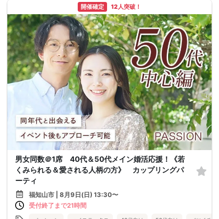
開催確定
12人突破！
男女同数＠1席 40代＆50代メイン婚活応援！《若
くみられる＆愛される人柄の方》 カップリングパ
ーティ
福知山市 | 8月9日(日) 13:30〜
受付終了まで21時間