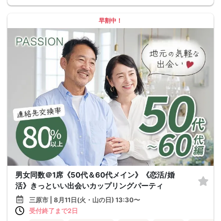
早割中！
男女同数＠1席《50代＆60代メイン》《恋活/婚
活》きっといい出会いカップリングパーティ
三原市 | 8月11日(火・山の日) 13:30〜
受付終了まで2日