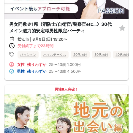
男女同数＠1席《消防士/自衛官/警察官etc…》30代
メイン魅力的安定職男性限定パーティ
松江市 | 8月9日(日) 15:20〜
受付終了まで23時間
パッション
ハイステータス
20代向け
30代向け
40代向け
女性
残りわずか
25〜43歳
1,000円
男性
残りわずか
25〜43歳
4,500円
男性8人突破！