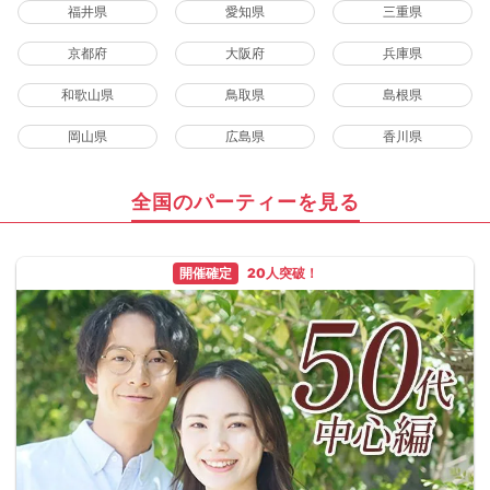
福井県
愛知県
三重県
京都府
大阪府
兵庫県
和歌山県
鳥取県
島根県
岡山県
広島県
香川県
全国のパーティーを見る
開催確定
20人突破！