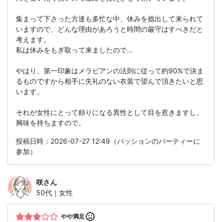
集まって下さった方達も多忙な中、休みを捻出して来られて
いますので、どんな理由があろうと時間の厳守はすべきだと
考えます。
私は休みをもぎ取って来ましたので…
やはり、第一印象はメラビアンの法則に従って約90%で決ま
るものですから相手に失礼のない衣装で望んで頂きたいと思
います。
それが女性にとって頼りになる異性として目を惹きますし、
興味を持ちますので。
投稿日時：2026-07-27 12:49（パッションのパーティーに
参加）
咲
さん
50代｜女性
やや満足