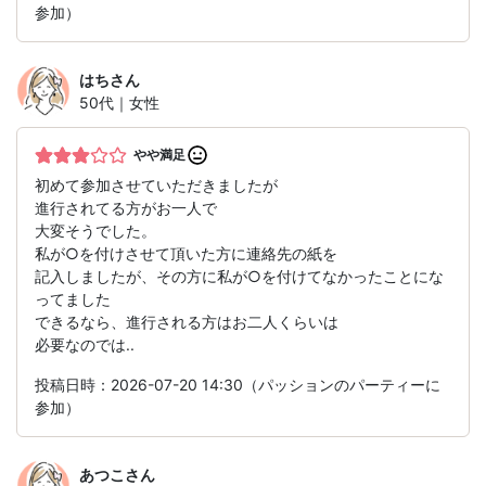
参加）
はち
さん
50代｜女性
やや満足
初めて参加させていただきましたが
進行されてる方がお一人で
大変そうでした。
私が○を付けさせて頂いた方に連絡先の紙を
記入しましたが、その方に私が○を付けてなかったことにな
ってました
できるなら、進行される方はお二人くらいは
必要なのでは..
投稿日時：2026-07-20 14:30（パッションのパーティーに
参加）
あつこ
さん