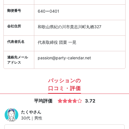
郵便番号
640ー0401
会社住所
和歌山県紀の川市貴志川町丸栖327
代表者氏名
代表取締役 団栗 一晃
連絡先メール
passion@party-calendar.net
アドレス
パッションの
口コミ・評価
平均評価
3.72
たくや
さん
30代｜男性