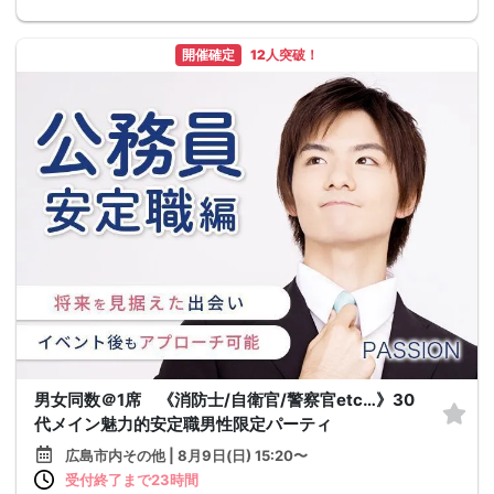
開催確定
12人突破！
男女同数＠1席 《消防士/自衛官/警察官etc…》30
代メイン魅力的安定職男性限定パーティ
広島市内その他 | 8月9日(日) 15:20〜
受付終了まで23時間