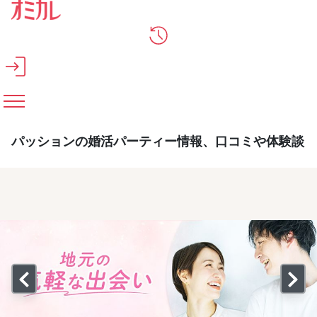
メインコンテンツへスキップ
パッションの婚活パーティー情報、口コミや体験談