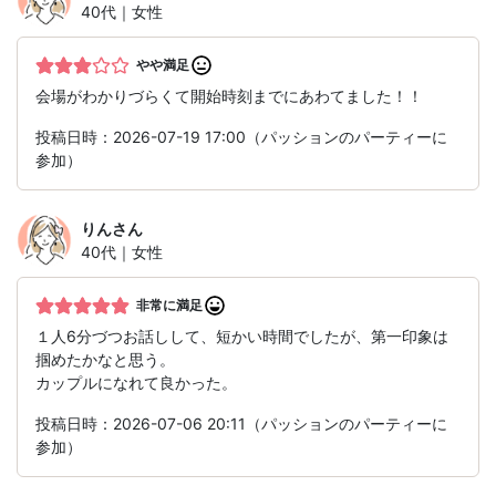
40代｜女性
やや満足
会場がわかりづらくて開始時刻までにあわてました！！
投稿日時：2026-07-19 17:00（パッションのパーティーに
参加）
りん
さん
40代｜女性
非常に満足
１人6分づつお話しして、短かい時間でしたが、第一印象は
掴めたかなと思う。
カップルになれて良かった。
投稿日時：2026-07-06 20:11（パッションのパーティーに
参加）