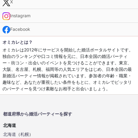
X
Instagram
Facebook
オミカレとは？
オミカレは2012年にサービスを開始した婚活ポータルサイトです。
独自のランキングや口コミ情報を元に、日本全国の婚活パーティ
ー・街コン・出会いのイベントを見つけることができます。東京、
大阪、名古屋、札幌、福岡等の人気エリアをはじめ、日本全国の最
新婚活パーティー情報が掲載されています。参加者の年齢・職業・
趣味など、あなたが重視したい条件をもとに、オミカレでピッタリ
のパーティーを見つけ素敵なお相手と出会いましょう。
都道府県から婚活パーティーを探す
北海道
北海道
（
札幌
）