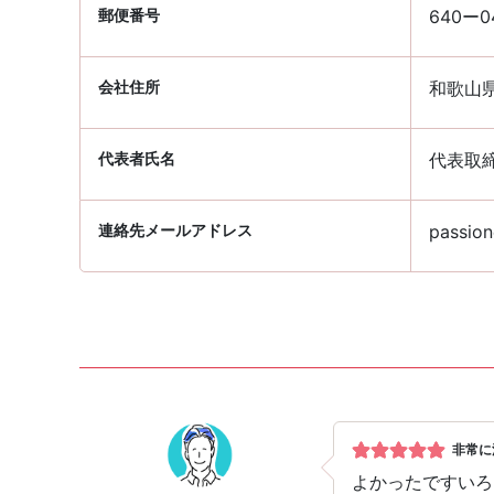
郵便番号
640ー0
会社住所
和歌山
代表者氏名
代表取締
連絡先メールアドレス
passion
非常に
よかったですいろ