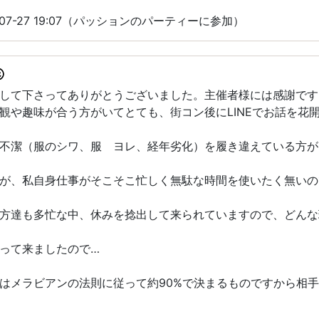
07-27 19:07（パッションのパーティーに参加）
して下さってありがとうございました。主催者様には感謝です(^
観や趣味が合う方がいてとても、街コン後にLINEでお話を花
不潔（服のシワ、服 ヨレ、経年劣化）を履き違えている方が
が、私自身仕事がそこそこ忙しく無駄な時間を使いたく無いの
方達も多忙な中、休みを捻出して来られていますので、どんな
って来ましたので…
はメラビアンの法則に従って約90%で決まるものですから相