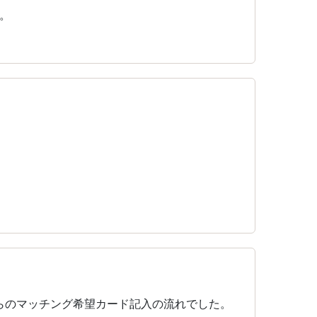
。
らのマッチング希望カード記入の流れでした。