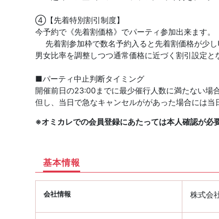
④【先着特別割引制度】
今予約で《先着割価格》でパーティ参加出来ます。
先着割参加枠で数名予約入ると先着割価格が少し
男女比率を調整しつつ通常価格に近づく割引設定と
■パーティ中止判断タイミング
開催前日の23:00までに最少催行人数に満たない場
但し、当日で急なキャンセルががあった場合には当
※オミカレでの会員登録にあたっては本人確認が必
基本情報
会社情報
株式会社P