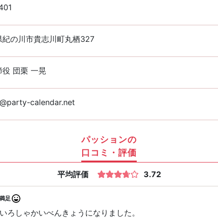
401
県紀の川市貴志川町丸栖327
役 団栗 一晃
@party-calendar.net
パッションの
口コミ・評価
平均評価
3.72
満足
いろしゃかいべんきょうになりました。