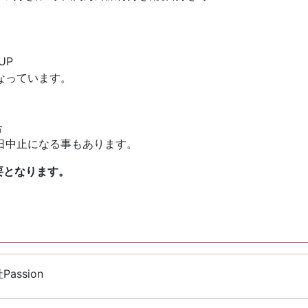
UP
なっています。
合
日中止になる事もあります。
要となります。
assion