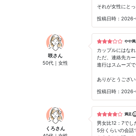
それが女性にとっ
投稿日時：2026-
やや満
カップルにはなれ
咲
さん
ただ、連絡先カー
50代｜女性
進行はスムーズで
ありがとうござい
投稿日時：2026-
満足
男女比12：7でし
くろ
さん
5分くらいの会話
40代｜女性