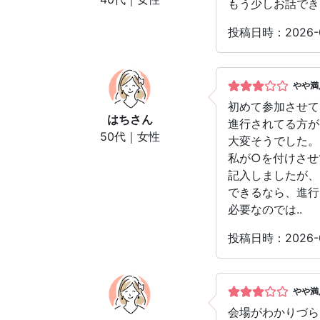
もう少しお話でき
投稿日時：2026-
やや満
初めて参加させて
はち
さん
進行されてる方が
50代｜女性
大変そうでした。
私が○を付けさせ
記入しましたが、
できるなら、進行
必要なのでは..
投稿日時：2026-
やや満
会場がわかりづら