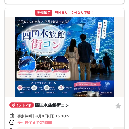
開催確定
男性5人、女性2人突破！
四国水族館街コン
ポイント2倍
宇多津町 | 8月9日(日) 15:30〜
受付終了まで27時間