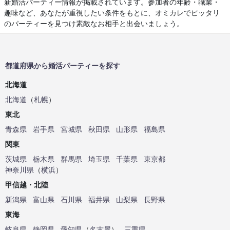
新婚活パーティー情報が掲載されています。参加者の年齢・職業・
趣味など、あなたが重視したい条件をもとに、オミカレでピッタリ
のパーティーを見つけ素敵なお相手と出会いましょう。
都道府県から婚活パーティーを探す
北海道
北海道
（
札幌
）
東北
青森県
岩手県
宮城県
秋田県
山形県
福島県
関東
茨城県
栃木県
群馬県
埼玉県
千葉県
東京都
神奈川県
（
横浜
）
甲信越・北陸
新潟県
富山県
石川県
福井県
山梨県
長野県
東海
岐阜県
静岡県
愛知県
（
名古屋
）
三重県