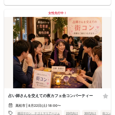
女性先行中！
占い師さんを交えての夜カフェ合コンパーティー
高松市 | 8月22日(土) 18:00〜
婚活サロン ナゴミマリアージュ
20代向け
30代向け
街コン