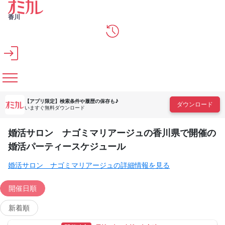
メインコンテンツへスキップ
香川
【アプリ限定】
検索条件や履歴の保存も♪
ダウンロード
いますぐ無料ダウンロード
婚活サロン ナゴミマリアージュの香川県で開催の
婚活パーティースケジュール
婚活サロン ナゴミマリアージュの詳細情報を見る
開催日順
新着順