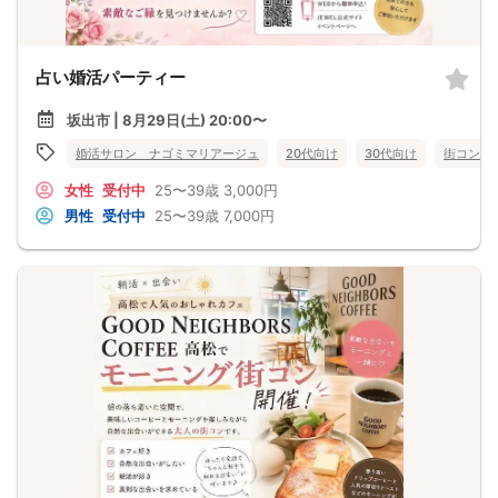
占い婚活パーティー
坂出市 | 8月29日(土) 20:00〜
婚活サロン ナゴミマリアージュ
20代向け
30代向け
街コン
女性
受付中
25〜39歳
3,000円
男性
受付中
25〜39歳
7,000円