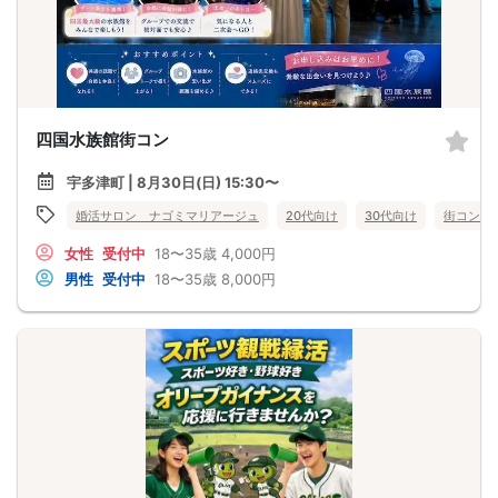
四国水族館街コン
宇多津町 | 8月30日(日) 15:30〜
婚活サロン ナゴミマリアージュ
20代向け
30代向け
街コン
女性
受付中
18〜35歳
4,000円
男性
受付中
18〜35歳
8,000円