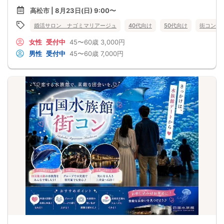
高松市 | 8月23日(日) 9:00〜
婚活サロン ナゴミマリアージュ
40代向け
50代向け
街コン
女性
受付中
45〜60歳
3,000円
男性
受付中
45〜60歳
7,000円