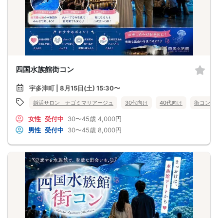
四国水族館街コン
宇多津町 | 8月15日(土) 15:30〜
婚活サロン ナゴミマリアージュ
30代向け
40代向け
街コン
女性
受付中
30〜45歳
4,000円
男性
受付中
30〜45歳
8,000円