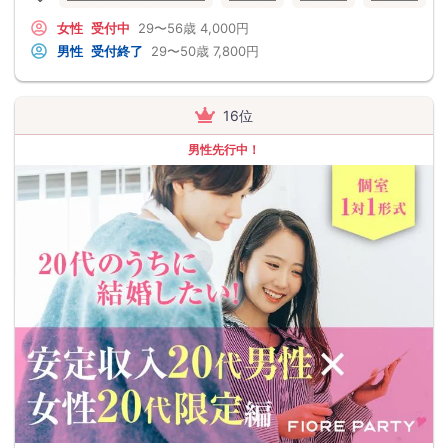
女性
受付中
29〜56歳
4,000円
男性
受付終了
29〜50歳
7,800円
16位
男性先行中！