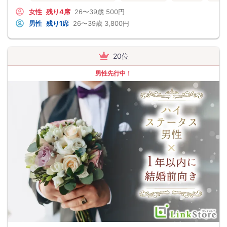
女性
残り4席
26〜39歳
500円
男性
残り1席
26〜39歳
3,800円
20位
男性先行中！