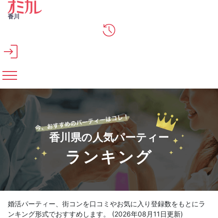
メインコンテンツへスキップ
香川
香川県の人気パーティー
ランキング
婚活パーティー、街コンを口コミやお気に入り登録数をもとにラ
ンキング形式でおすすめします。 (2026年08月11日更新)