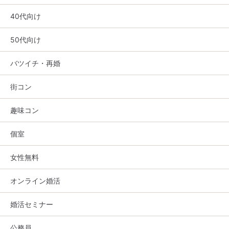
40代向け
50代向け
バツイチ・再婚
街コン
趣味コン
個室
女性無料
オンライン婚活
婚活セミナー
公務員