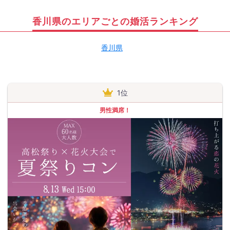
香川県のエリアごとの婚活ランキング
香川県
1位
男性満席！