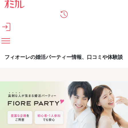
メインコンテンツへスキップ
フィオーレの婚活パーティー情報、口コミや体験談