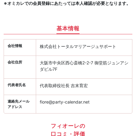
※オミカレでの会員登録にあたっては本人確認が必要となります。
基本情報
会社情報
株式会社トータルマリアージュサポート
会社住所
大阪市中央区西心斎橋2-2-7 御堂筋ジュンアシ
ダビル7F
代表者氏名
代表取締役社長 吉末育宏
連絡先メール
fiore@party-calendar.net
アドレス
フィオーレの
口コミ・評価