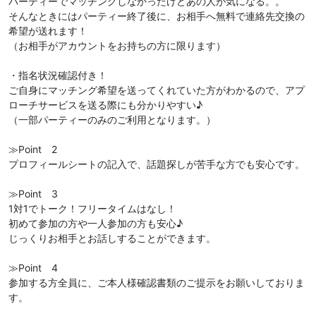
パーティーでマッチングしなかったけどあの人が気になる。。
そんなときにはパーティー終了後に、お相手へ無料で連絡先交換の
希望が送れます！
（お相手がアカウントをお持ちの方に限ります）
・指名状況確認付き！
ご自身にマッチング希望を送ってくれていた方がわかるので、アプ
ローチサービスを送る際にも分かりやすい♪
（一部パーティーのみのご利用となります。）
≫Point 2
プロフィールシートの記入で、話題探しが苦手な方でも安心です。
≫Point 3
1対1でトーク！フリータイムはなし！
初めて参加の方や一人参加の方も安心♪
じっくりお相手とお話しすることができます。
≫Point 4
参加する方全員に、ご本人様確認書類のご提示をお願いしておりま
す。