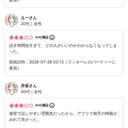
えー
さん
20代｜女性
やや満足
話す時間短すぎて、どの人がいいのかわからなくなってしま
った。
投稿日時：2026-07-28 00:12（フィオーレのパーティーに
参加）
井坂
さん
40代｜女性
やや満足
個室で話しやすい雰囲気だったから。アプリで相手の情報が
みれて良かった。