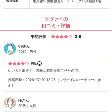
会社住所
東京都中央区銀座5ー9ー8 クロス銀座4階
ツヴァイの
口コミ・評価
平均評価
3.9
89
さん
40代｜男性
満足
いい人と出会え、素敵な時間を過ごせたので。
投稿日時：2026-07-20 13:25（ツヴァイのパーティーに参
加）
ゆ
さん
20代｜女性