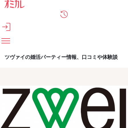
メインコンテンツへスキップ
ツヴァイの婚活パーティー情報、口コミや体験談