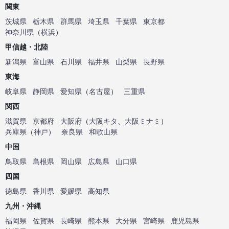
関東
茨城県
栃木県
群馬県
埼玉県
千葉県
東京都
神奈川県
（
横浜
）
甲信越・北陸
新潟県
富山県
石川県
福井県
山梨県
長野県
東海
岐阜県
静岡県
愛知県
（
名古屋
）
三重県
関西
滋賀県
京都府
大阪府
（
大阪キタ
、
大阪ミナミ
）
兵庫県
（
神戸
）
奈良県
和歌山県
中国
鳥取県
島根県
岡山県
広島県
山口県
四国
徳島県
香川県
愛媛県
高知県
九州・沖縄
福岡県
佐賀県
長崎県
熊本県
大分県
宮崎県
鹿児島県