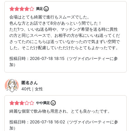
満足
会場はとても綺麗で進行もスムーズでした。
色んな方とお話できて8分があっという間でした！
ただ1つ、いいね送る時や、マッチング希望を送る時に異性
の方と同じスペースで、お相手の方が私にいいね送ってくだ
さってたのにこちらは送っていなかったので気まずい空間で
した。そこだけ配慮していただけたらとてもよかったです。
投稿日時：2026-07-18 18:15（ツヴァイのパーティーに参
加）
匿名
さん
40代｜女性
やや満足
綺麗な個室で飲み物も用意され、とても良かったです。
投稿日時：2026-07-18 16:02（ツヴァイのパーティーに参
加）