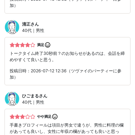
加）
清正
さん
40代｜男性
満足
トークタイム終了30秒前？のお知らせがあるのは、会話を締
めやすくて良いと思う。
投稿日時：2026-07-12 12:36（ツヴァイのパーティーに参
加）
ひごまる
さん
40代｜男性
やや満足
手書きプロフィールは項目が男女で違うが、男性に料理の欄
があっても良いし、女性に年収の欄があっても良いと思っ