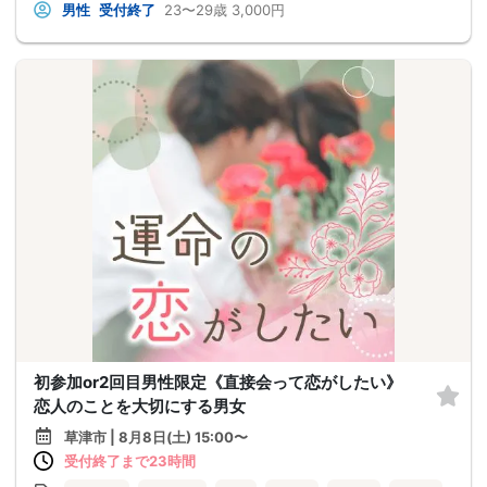
男性
受付終了
23〜29歳
3,000円
初参加or2回目男性限定《直接会って恋がしたい》
恋人のことを大切にする男女
草津市 | 8月8日(土) 15:00〜
受付終了まで23時間