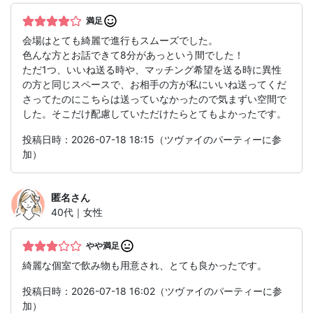
満足
会場はとても綺麗で進行もスムーズでした。
色んな方とお話できて8分があっという間でした！
ただ1つ、いいね送る時や、マッチング希望を送る時に異性
の方と同じスペースで、お相手の方が私にいいね送ってくだ
さってたのにこちらは送っていなかったので気まずい空間で
した。そこだけ配慮していただけたらとてもよかったです。
投稿日時：2026-07-18 18:15（ツヴァイのパーティーに参
加）
匿名
さん
40代｜女性
やや満足
綺麗な個室で飲み物も用意され、とても良かったです。
投稿日時：2026-07-18 16:02（ツヴァイのパーティーに参
加）