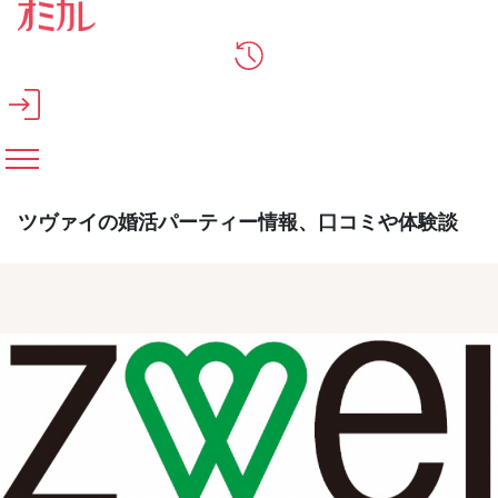
メインコンテンツへスキップ
ツヴァイの婚活パーティー情報、口コミや体験談