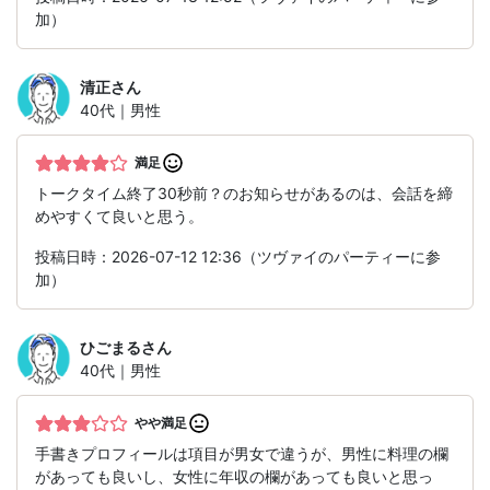
加）
清正
さん
40代｜男性
満足
トークタイム終了30秒前？のお知らせがあるのは、会話を締
めやすくて良いと思う。
投稿日時：2026-07-12 12:36（ツヴァイのパーティーに参
加）
ひごまる
さん
40代｜男性
やや満足
手書きプロフィールは項目が男女で違うが、男性に料理の欄
があっても良いし、女性に年収の欄があっても良いと思っ