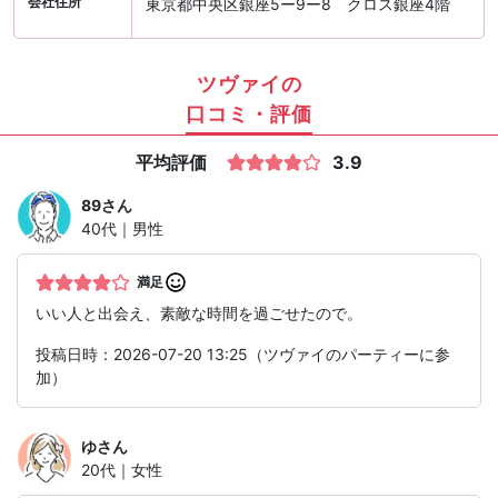
会社住所
東京都中央区銀座5ー9ー8 クロス銀座4階
ツヴァイの
口コミ・評価
平均評価
3.9
89
さん
40代｜男性
満足
いい人と出会え、素敵な時間を過ごせたので。
投稿日時：2026-07-20 13:25（ツヴァイのパーティーに参
加）
ゆ
さん
20代｜女性