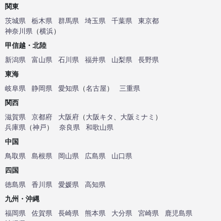
関東
茨城県
栃木県
群馬県
埼玉県
千葉県
東京都
神奈川県
（
横浜
）
甲信越・北陸
新潟県
富山県
石川県
福井県
山梨県
長野県
東海
岐阜県
静岡県
愛知県
（
名古屋
）
三重県
関西
滋賀県
京都府
大阪府
（
大阪キタ
、
大阪ミナミ
）
兵庫県
（
神戸
）
奈良県
和歌山県
中国
鳥取県
島根県
岡山県
広島県
山口県
四国
徳島県
香川県
愛媛県
高知県
九州・沖縄
福岡県
佐賀県
長崎県
熊本県
大分県
宮崎県
鹿児島県