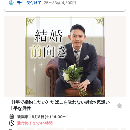
男性
受付終了
25〜33歳
4,300円
《1年で婚約したい》たばこを吸わない男女×気遣い
上手な男性
新潟市 | 8月8日(土) 14:00〜
受付終了まで44時間