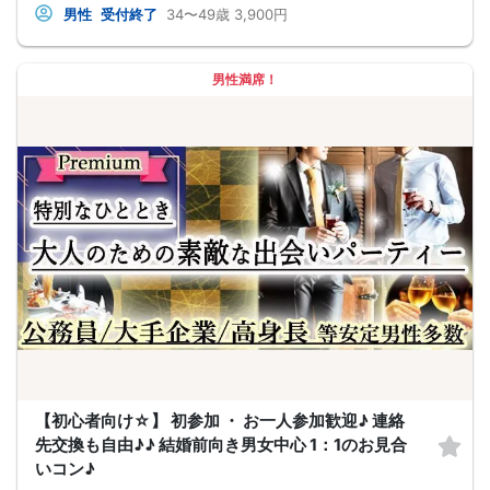
等が変更になる場合がございます。 参加年齢と参加条件は変更されませんのでご
男性
受付終了
34〜49歳
3,900円
安心ください。
男性満席！
【初心者向け☆】 初参加 ・ お一人参加歓迎♪ 連絡
先交換も自由♪♪ 結婚前向き男女中心 1：1のお見合
いコン♪