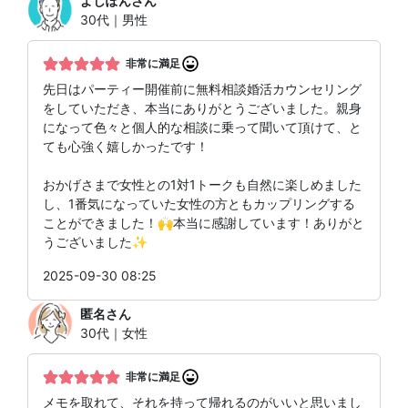
よしぽん
さん
30代｜男性
非常に満足
先日はパーティー開催前に無料相談婚活カウンセリング
をしていただき、本当にありがとうございました。親身
になって色々と個人的な相談に乗って聞いて頂けて、と
ても心強く嬉しかったです！
おかげさまで女性との1対1トークも自然に楽しめました
し、1番気になっていた女性の方ともカップリングする
ことができました！🙌本当に感謝しています！ありがと
うございました✨️
2025-09-30 08:25
匿名
さん
30代｜女性
非常に満足
メモを取れて、それを持って帰れるのがいいと思いまし