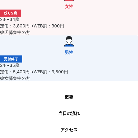
女性
残り2席
23〜34歳
定価：3,800円→WEB割：300円
彼氏募集中の方
男性
受付終了
24〜35歳
定価：5,400円→WEB割：3,800円
彼女募集中の方
概要
当日の流れ
アクセス