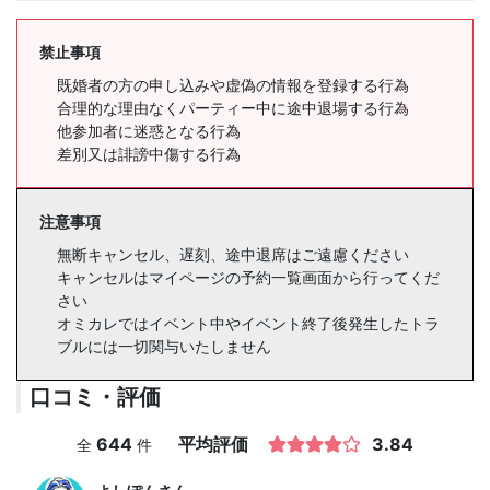
禁止事項
既婚者の方の申し込みや虚偽の情報を登録する行為
合理的な理由なくパーティー中に途中退場する行為
他参加者に迷惑となる行為
差別又は誹謗中傷する行為
注意事項
無断キャンセル、遅刻、途中退席はご遠慮ください
キャンセルはマイページの予約一覧画面から行ってくだ
さい
オミカレではイベント中やイベント終了後発生したトラ
ブルには一切関与いたしません
口コミ・評価
644
平均評価
3.84
全
件