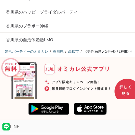
香川県のハッピーブライダルパーティー
香川県のブラボー沖縄
香川県の自治体婚活LMO
婚活パーティーのオミカレ
香川県
高松市
《男性満席♪女性残り2枠!!!》
LINE