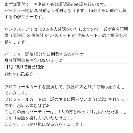
まずは受付で、お名前と身分証明書の確認を行います。
パーティー開始20分前より受付となります。15分くらい前に到着
するのがマナーです。
リンクストアでは100％本人確認をいたしますので、必ず身分証明
書（免許証 or 保険証 or パスポート or 住基カード）のご提示をお
願いします。
パーティー開始15分前に到着するのがマナー
身分証明書をお忘れないように
【1】1対1で自己紹介
1対1で自己紹介
プロフィールカードを交換して、異性の方と1対1で自己紹介をし
ていきます。
プロフィールカードは、話のネタに困らないように設計されてる
ので、お話も弾むはず♪
こちらの婚活パーティーは、1人の方とゆっくりお話いただき、し
っかり会話を楽しんでいただけます。
ここで、しっかり気になる方をチェック！