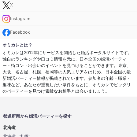
X
Instagram
Facebook
オミカレとは？
オミカレは2012年にサービスを開始した婚活ポータルサイトです。
独自のランキングや口コミ情報を元に、日本全国の婚活パーティ
ー・街コン・出会いのイベントを見つけることができます。東京、
大阪、名古屋、札幌、福岡等の人気エリアをはじめ、日本全国の最
新婚活パーティー情報が掲載されています。参加者の年齢・職業・
趣味など、あなたが重視したい条件をもとに、オミカレでピッタリ
のパーティーを見つけ素敵なお相手と出会いましょう。
都道府県から婚活パーティーを探す
北海道
北海道
（
札幌
）