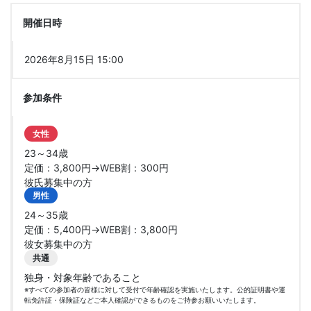
開催日時
2026年8月15日 15:00
参加条件
女性
23～34歳
定価：3,800円→WEB割：300円
彼氏募集中の方
男性
24～35歳
定価：5,400円→WEB割：3,800円
彼女募集中の方
共通
独身・対象年齢であること
※すべての参加者の皆様に対して受付で年齢確認を実施いたします。公的証明書や運
転免許証・保険証などご本人確認ができるものをご持参お願いいたします。