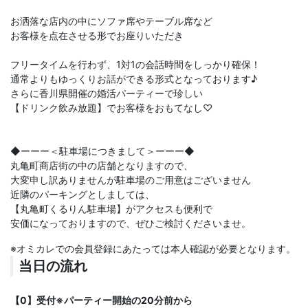
お洒落な店内の中にソファ席やテーブル席など
お客様を点在させる形でお座りいただき
フリータイムを行わず、1対1の会話時間をしっかり確保！
通常よりもゆっくりお話ができる形式となっております♪
さらに香川県開催の婚活パーティーで珍しい
【ドリンク飲み放題】でお客様をおもてなし♡
◆ーーー＜駐車場につきまして＞ーーー◆
丸亀町商店街の中の店舗となりますので、
大変申し訳ありませんが駐車場のご用意はございません
近隣のパーキングとしましては、
【丸亀町くるりん駐車場】がアクセスも便利で
安価になっておりますので、ぜひご検討くださいませ。
※オミカレでの会員登録にあたっては本人確認が必要となります。
当日の流れ
【0】受付※パーティー開始の20分前から