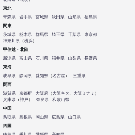
東北
青森県
岩手県
宮城県
秋田県
山形県
福島県
関東
茨城県
栃木県
群馬県
埼玉県
千葉県
東京都
神奈川県
（
横浜
）
甲信越・北陸
新潟県
富山県
石川県
福井県
山梨県
長野県
東海
岐阜県
静岡県
愛知県
（
名古屋
）
三重県
関西
滋賀県
京都府
大阪府
（
大阪キタ
、
大阪ミナミ
）
兵庫県
（
神戸
）
奈良県
和歌山県
中国
鳥取県
島根県
岡山県
広島県
山口県
四国
徳島県
香川県
愛媛県
高知県