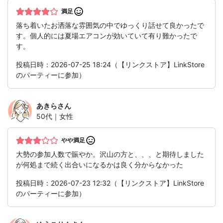
満足
落ち着いたお洒落な雰囲気の中でゆっくり話せて良かったで
す。個人的には夏場エアコンが効いていて有り難かったで
す。
投稿日時：2026-07-25 18:24（【リンクストア】LinkStore
のパーティーに参加）
あきら
さん
50代｜女性
やや満足
大勢の参加人数で賑やか。沢山の方と、、、と期待しました
が何処まで続く出合いになるかは良く分からなかった
投稿日時：2026-07-23 12:32（【リンクストア】LinkStore
のパーティーに参加）