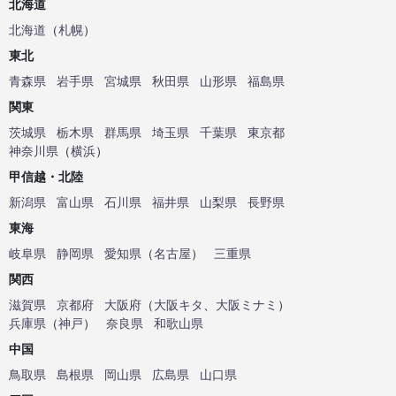
北海道
北海道
（
札幌
）
東北
青森県
岩手県
宮城県
秋田県
山形県
福島県
関東
茨城県
栃木県
群馬県
埼玉県
千葉県
東京都
神奈川県
（
横浜
）
甲信越・北陸
新潟県
富山県
石川県
福井県
山梨県
長野県
東海
岐阜県
静岡県
愛知県
（
名古屋
）
三重県
関西
滋賀県
京都府
大阪府
（
大阪キタ
、
大阪ミナミ
）
兵庫県
（
神戸
）
奈良県
和歌山県
中国
鳥取県
島根県
岡山県
広島県
山口県