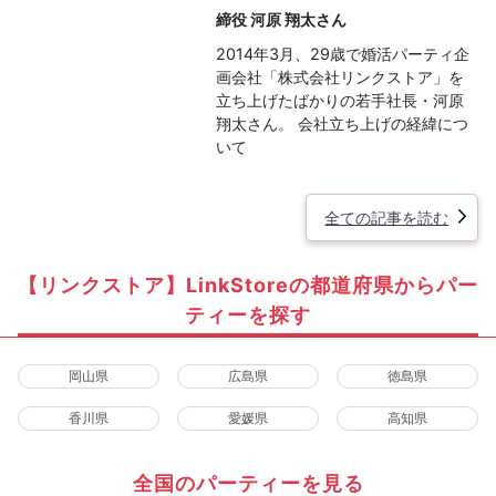
締役 河原 翔太さん
2014年3月、29歳で婚活パーティ企
画会社「株式会社リンクストア」を
立ち上げたばかりの若手社長・河原
翔太さん。 会社立ち上げの経緯につ
いて
全ての記事を読む
【リンクストア】LinkStoreの都道府県からパー
ティーを探す
岡山県
広島県
徳島県
香川県
愛媛県
高知県
全国のパーティーを見る