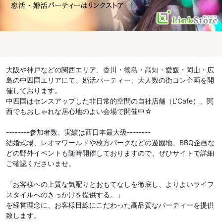
大阪や神戸などの関西エリア、香川・徳島・高知・愛媛・岡山・広
島の中四国エリアにて、婚活パーティー、大人数の街コン企画を開
催しております。
中四国はセンスアップした非日常的空間の自社店舗（L’Cafe）、関
西でもおしゃれな居心地のよい会場で開催中☆
--------参加者数、実績は西日本最大級--------
結婚式場、レオマワールドや枚方パークなどの遊園地、BBQ企画な
どの野外イベントも随時開催しておりますので、ぜひサイトで詳細
ご確認くださいませ。
「お客様への上質な気配りとおもてなしを徹底し、よりよいライフ
スタイルへのきっかけを提供する。」
を経営理念に、お客様目線にこだわった高品質なパーティーを提供
致します。