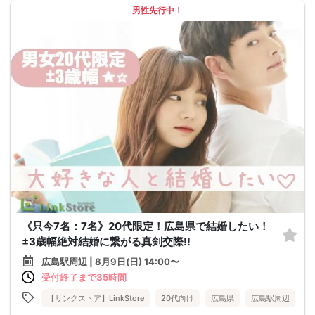
男性先行中！
《只今7名：7名》20代限定！広島県で結婚したい！
±3歳幅絶対結婚に繋がる真剣交際!!
広島駅周辺 | 8月9日(日) 14:00〜
受付終了まで35時間
【リンクストア】LinkStore
20代向け
広島県
広島駅周辺