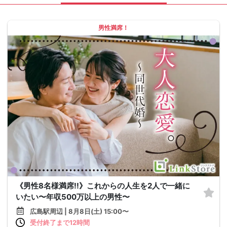
男性満席！
《男性8名様満席!!》これからの人生を2人で一緒に
いたい〜年収500万以上の男性〜
広島駅周辺 | 8月8日(土) 15:00〜
受付終了まで12時間