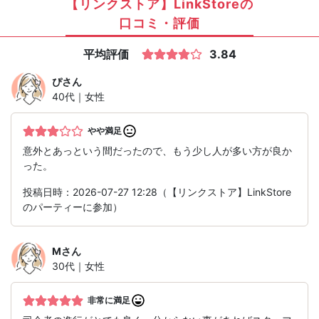
【リンクストア】LinkStoreの
口コミ・評価
平均評価
3.84
ぴ
さん
40代｜女性
やや満足
意外とあっという間だったので、もう少し人が多い方が良か
った。
投稿日時：2026-07-27 12:28（【リンクストア】LinkStore
のパーティーに参加）
M
さん
30代｜女性
非常に満足