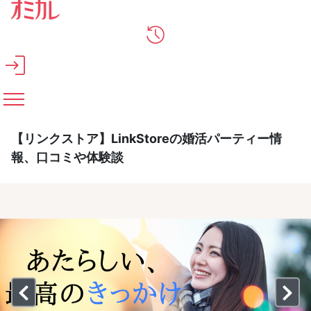
メインコンテンツへスキップ
【リンクストア】LinkStoreの婚活パーティー情
報、口コミや体験談