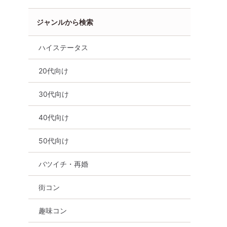
ジャンルから検索
ハイステータス
20代向け
30代向け
性無料
オンライン婚活
婚活セミナー
山形県
40代向け
50代向け
バツイチ・再婚
街コン
趣味コン