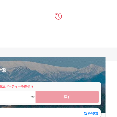
一覧
婚活パーティーを探そう
探す
条件変更