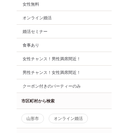
女性無料
オンライン婚活
婚活セミナー
食事あり
女性チャンス！男性満席間近！
男性チャンス！女性満席間近！
クーポン付きのパーティーのみ
市区町村から検索
性無料
オンライン婚活
婚活セミナー
山形県
山形市
オンライン婚活